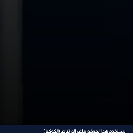
يستخدم هذا الموقع ملف الإرتباط (الكوكيز)