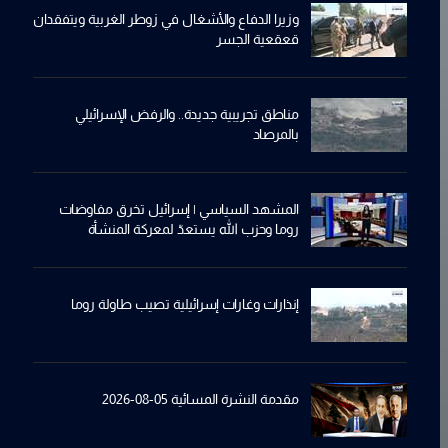
وزيرا الدفاع والأشغال في زوطر الغربية ويتفقدان
قعقعية الجسر
مناطق تجريبية جديدة.. والرفض الإسرائيلي
بالمرصاد
المشهد السياسي | إسرائيل تخرق مفاوضات
روما وحزب الله يستعدّ لمعركة المنشأة
إنذارات وغارات إسرائيلية تصيب طاولة روما
مقدمة النشرة المسائية 05-08-2026