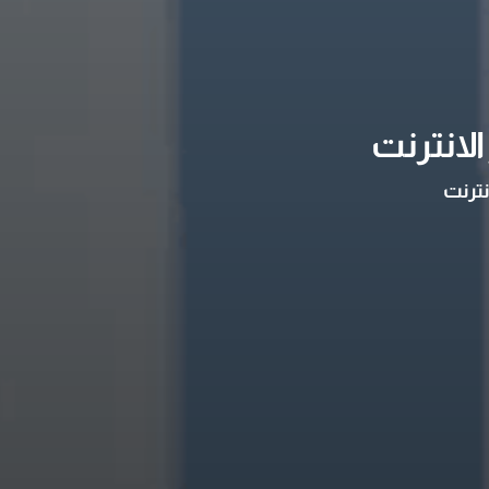
لانترنت
نترنت