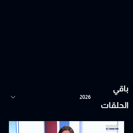
باقي
الحلقات