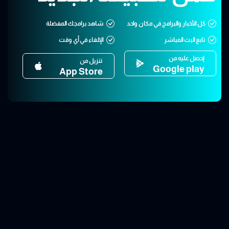
كل الأخبار والبرامج في مكان واحد
شاهد برامجك المفضلة
تابع البث المباشر
الإلغاء في أي وقت
إحصل عليه من
تنزيل من
Google play
App Store