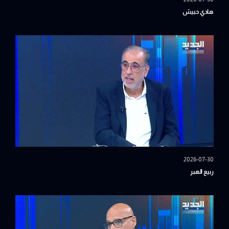
هادي حبيش
2026-07-30
ربيع الهبر