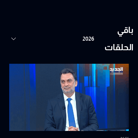
باقي
الحلقات