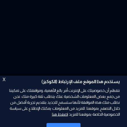
X
يستخدم هذا الموقع ملف الإرتباط (الكوكيز)
نتفهّم أن خصوصيتك على الإنترنت أمر بالغ الأهمية، وموافقتك على تمكيننا
من جمع بعض المعلومات الشخصية عنك يتطلب ثقة كبيرة منك. نحن
نطلب منك هذه الموافقة لأنها ستسمح للجديد بتقديم تجربة أفضل من
ad
خلال التصفح بموقعنا. للمزيد من المعلومات يمكنك الإطلاع على سياسة
الخصوصية الخاصة بموقعنا للمزيد
اضغط هنا