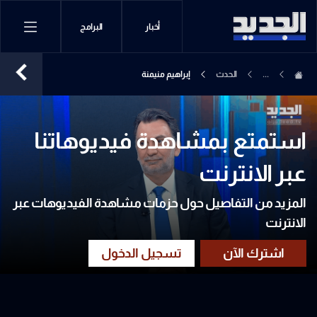
أخبار
البرامج
...
الحدث
إبراهيم منيمنة
استمتع بمشاهدة فيديوهاتنا
عبر الانترنت
المزيد من التفاصيل حول حزمات مشاهدة الفيديوهات عبر
الانترنت