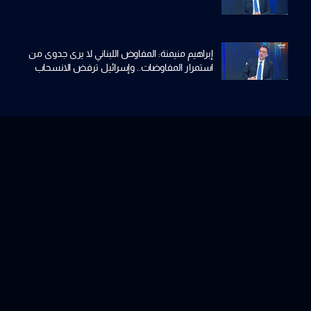
إبراهيم منيمنة: المفاوض اللبناني لا يرى جدوى من
استمرار المفاوضات.. وإسرائيل ترفض الانسحاب