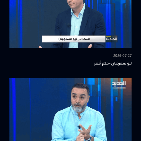
2026-07-27
ليو سمرجيان - حكم أمهز