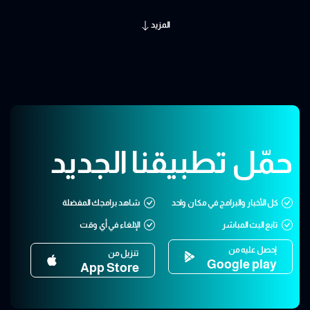
المزيد
حمّل تطبيقنا الجديد
كل الأخبار والبرامج في مكان واحد
شاهد برامجك المفضلة
تابع البث المباشر
الإلغاء في أي وقت
إحصل عليه من
تنزيل من
Google play
App Store