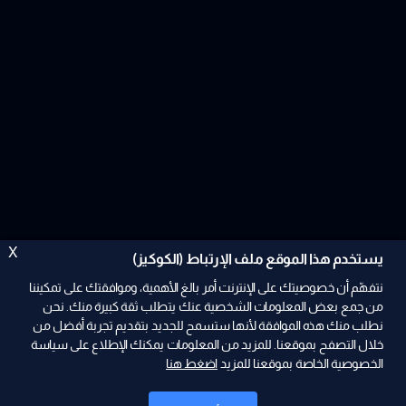
X
يستخدم هذا الموقع ملف الإرتباط (الكوكيز)
نتفهّم أن خصوصيتك على الإنترنت أمر بالغ الأهمية، وموافقتك على تمكيننا
من جمع بعض المعلومات الشخصية عنك يتطلب ثقة كبيرة منك. نحن
نطلب منك هذه الموافقة لأنها ستسمح للجديد بتقديم تجربة أفضل من
ad
خلال التصفح بموقعنا. للمزيد من المعلومات يمكنك الإطلاع على سياسة
الخصوصية الخاصة بموقعنا للمزيد
اضغط هنا