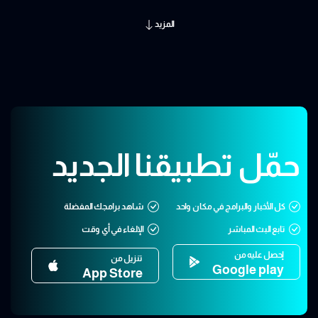
المزيد
حمّل تطبيقنا الجديد
كل الأخبار والبرامج في مكان واحد
شاهد برامجك المفضلة
تابع البث المباشر
الإلغاء في أي وقت
إحصل عليه من
تنزيل من
Google play
App Store