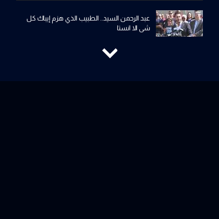
عبد الرحمن السيد.. الطبيب الذي هزم إيباك كل
شي الا انستا