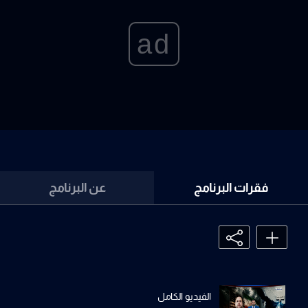
ad
فقرات البرنامج
عن البرنامج
الفيديو الكامل