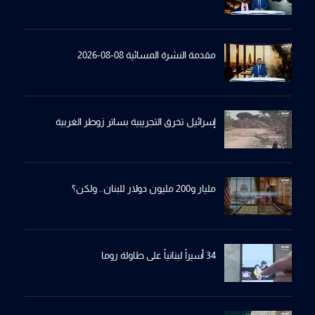
مقدمة النشرة المسائية 08-08-2026
إسرائيل تخرِق التجريبية بساترِ زوطر الغربية
مليار و200 مليون دولار للبنان.. ولكن؟
34 أسيراً لبنانياً على طاولة روما