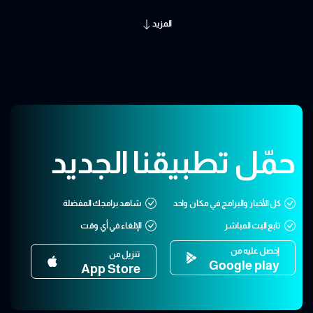
المزيد
حمّل تطبيقنا الجديد
كل الأخبار والبرامج في مكان واحد
شاهد برامجك المفضلة
تابع البث المباشر
الإلغاء في أي وقت
إحصل عليه من
تنزيل من
Google play
App Store