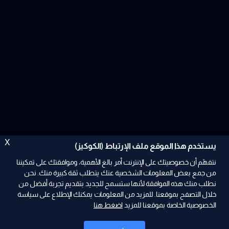
X
يستخدم هذا الموقع ملف الإرتباط (الكوكيز)
نتفهّم أن خصوصيتك على الإنترنت أمر بالغ الأهمية، وموافقتك على تمكيننا
من جمع بعض المعلومات الشخصية عنك يتطلب ثقة كبيرة منك. نحن
نطلب منك هذه الموافقة لأنها ستسمح للجديد بتقديم تجربة أفضل من
ad
خلال التصفح بموقعنا. للمزيد من المعلومات يمكنك الإطلاع على سياسة
الخصوصية الخاصة بموقعنا للمزيد
اضغط هنا