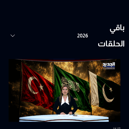
باقي
الحلقات