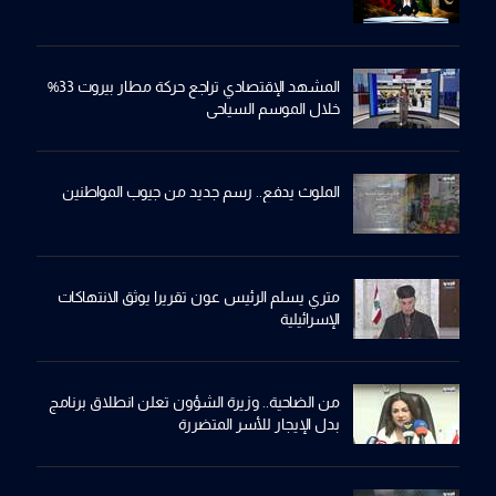
المشهد الإقتصادي تراجع حركة مطار بيروت 33%
خلال الموسم السياحي
الملوث يدفع.. رسم جديد من جيوب المواطنين
متري يسلم الرئيس عون تقريرا يوثق الانتهاكات
الإسرائيلية
من الضاحية.. وزيرة الشؤون تعلن انطلاق برنامج
بدل الإيجار للأسر المتضررة