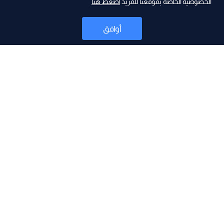
الخصوصية الخاصة بموقعنا للمزيد
اضغط هنا
ad
أوافق
أخبار
موقع البرامج