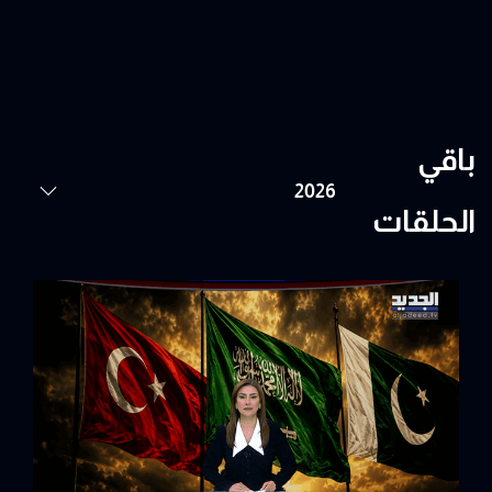
باقي
الحلقات