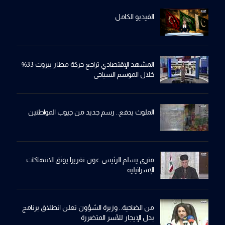
الفيديو الكامل
المشهد الإقتصادي تراجع حركة مطار بيروت 33%
خلال الموسم السياحي
الملوث يدفع.. رسم جديد من جيوب المواطنين
متري يسلم الرئيس عون تقريرا يوثق الانتهاكات
الإسرائيلية
من الضاحية.. وزيرة الشؤون تعلن انطلاق برنامج
بدل الإيجار للأسر المتضررة