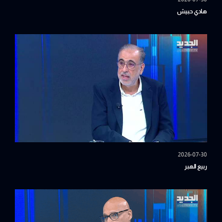
هادي حبيش
2026-07-30
ربيع الهبر