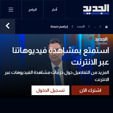
أخبار
البرامج
...
الحدث
إبراهيم منيمنة
استمتع بمشاهدة فيديوهاتنا
عبر الانترنت
المزيد من التفاصيل حول حزمات مشاهدة الفيديوهات عبر
الانترنت