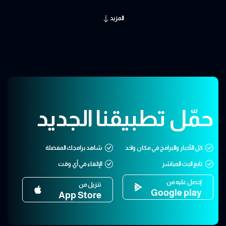
المزيد
حمّل تطبيقنا الجديد
كل الأخبار والبرامج في مكان واحد
شاهد برامجك المفضلة
تابع البث المباشر
الإلغاء في أي وقت
إحصل عليه من
تنزيل من
Google play
App Store