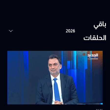
باقي
الحلقات