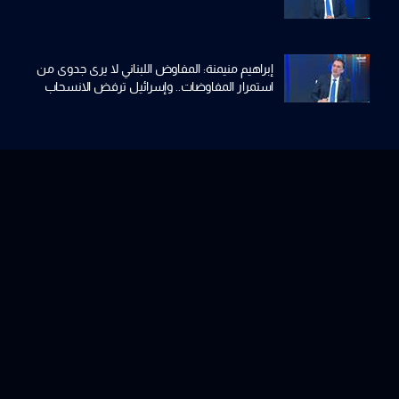
إبراهيم منيمنة: المفاوض اللبناني لا يرى جدوى من
استمرار المفاوضات.. وإسرائيل ترفض الانسحاب