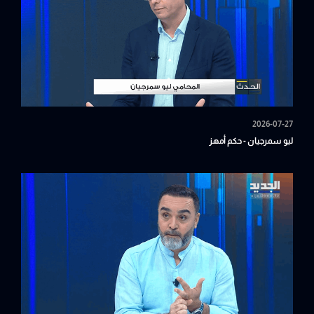
2026-07-27
ليو سمرجيان - حكم أمهز