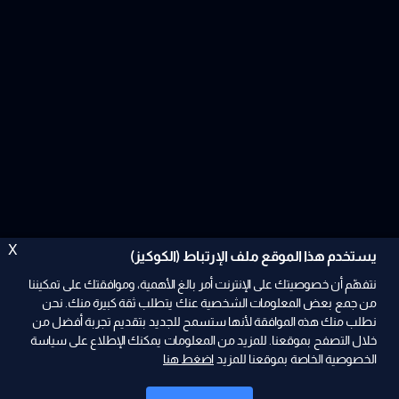
X
يستخدم هذا الموقع ملف الإرتباط (الكوكيز)
نتفهّم أن خصوصيتك على الإنترنت أمر بالغ الأهمية، وموافقتك على تمكيننا
من جمع بعض المعلومات الشخصية عنك يتطلب ثقة كبيرة منك. نحن
نطلب منك هذه الموافقة لأنها ستسمح للجديد بتقديم تجربة أفضل من
ad
خلال التصفح بموقعنا. للمزيد من المعلومات يمكنك الإطلاع على سياسة
الخصوصية الخاصة بموقعنا للمزيد
اضغط هنا