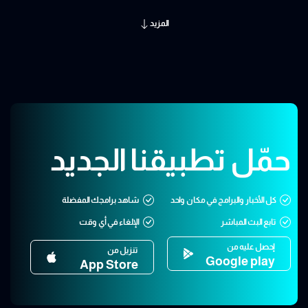
المزيد
حمّل تطبيقنا الجديد
كل الأخبار والبرامج في مكان واحد
شاهد برامجك المفضلة
تابع البث المباشر
الإلغاء في أي وقت
إحصل عليه من
تنزيل من
Google play
App Store