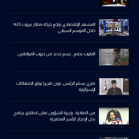
المشهد الإقتصادي تراجع حركة مطار بيروت 33%
خلال الموسم السياحي
الملوث يدفع.. رسم جديد من جيوب المواطنين
متري يسلم الرئيس عون تقريرا يوثق الانتهاكات
الإسرائيلية
من الضاحية.. وزيرة الشؤون تعلن انطلاق برنامج
بدل الإيجار للأسر المتضررة