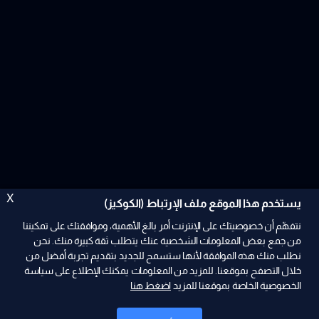
X
يستخدم هذا الموقع ملف الإرتباط (الكوكيز)
نتفهّم أن خصوصيتك على الإنترنت أمر بالغ الأهمية، وموافقتك على تمكيننا
من جمع بعض المعلومات الشخصية عنك يتطلب ثقة كبيرة منك. نحن
نطلب منك هذه الموافقة لأنها ستسمح للجديد بتقديم تجربة أفضل من
ad
خلال التصفح بموقعنا. للمزيد من المعلومات يمكنك الإطلاع على سياسة
الخصوصية الخاصة بموقعنا للمزيد
اضغط هنا