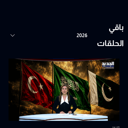
باقي
الحلقات