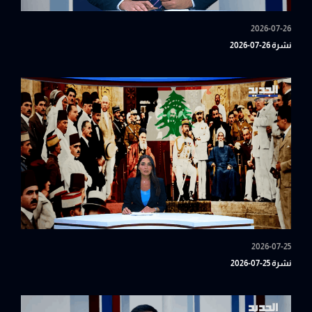
2026-07-26
نشرة 26-07-2026
2026-07-25
نشرة 25-07-2026