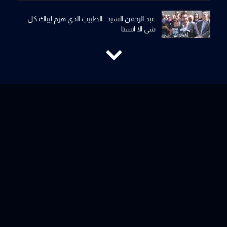
عبد الرحمن السيد.. الطبيب الذي هزم إيباك كل
شي الا انستا