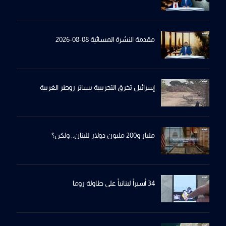
مقدمة النشرة المسائية 08-08-2026
إسرائيل تخرِق التجريبية بساترِ زوطر الغربية
مليار و200 مليون دولار للبنان.. ولكن؟
34 أسيراً لبنانياً على طاولة روما