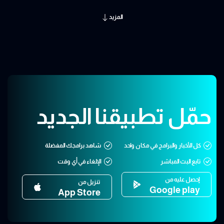
المزيد
حمّل تطبيقنا الجديد
كل الأخبار والبرامج في مكان واحد
شاهد برامجك المفضلة
تابع البث المباشر
الإلغاء في أي وقت
إحصل عليه من
تنزيل من
Google play
App Store