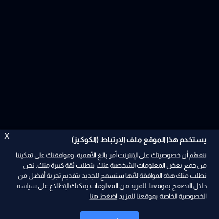
X
يستخدم هذا الموقع ملف الإرتباط (الكوكيز)
نتفهّم أن خصوصيتك على الإنترنت أمر بالغ الأهمية، وموافقتك على تمكيننا
من جمع بعض المعلومات الشخصية عنك يتطلب ثقة كبيرة منك. نحن
نطلب منك هذه الموافقة لأنها ستسمح للجديد بتقديم تجربة أفضل من
ad
خلال التصفح بموقعنا. للمزيد من المعلومات يمكنك الإطلاع على سياسة
الخصوصية الخاصة بموقعنا للمزيد
اضغط هنا