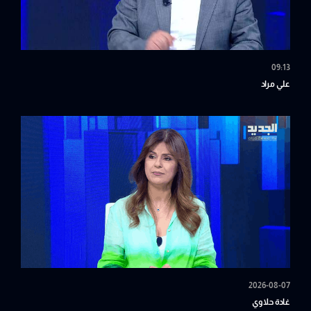
09:13
علي مراد
2026-08-07
غادة حلاوي