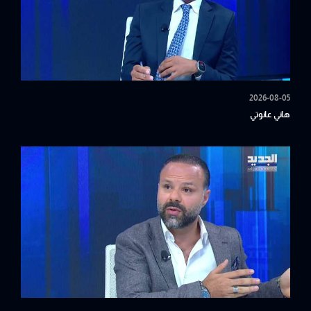
2026-08-05
هاني عانوتي