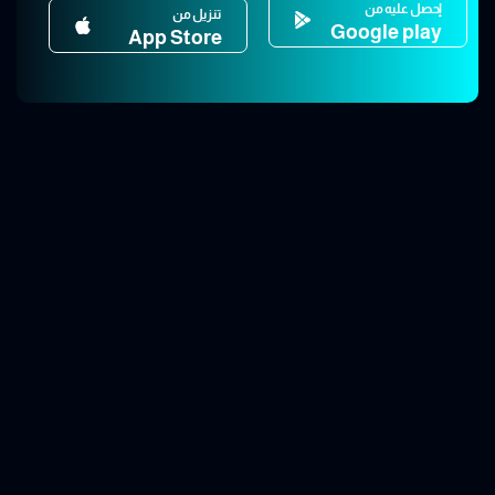
إحصل عليه من
تنزيل من
Google play
App Store