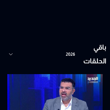
باقي
الحلقات