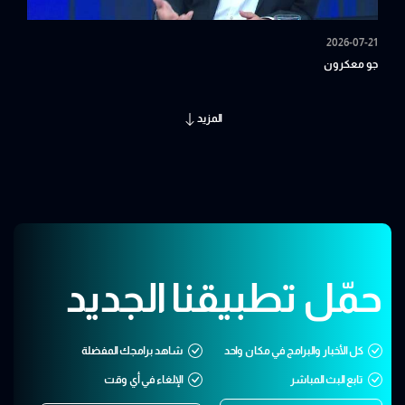
2026-07-21
جو معكرون
المزيد
حمّل تطبيقنا الجديد
كل الأخبار والبرامج في مكان واحد
شاهد برامجك المفضلة
تابع البث المباشر
الإلغاء في أي وقت