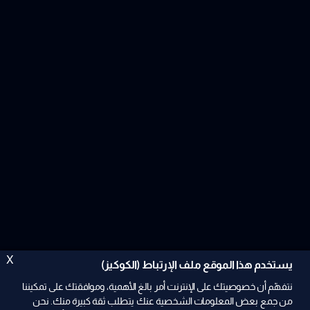
X
يستخدم هذا الموقع ملف الإرتباط (الكوكيز)
نتفهّم أن خصوصيتك على الإنترنت أمر بالغ الأهمية، وموافقتك على تمكيننا
من جمع بعض المعلومات الشخصية عنك يتطلب ثقة كبيرة منك. نحن