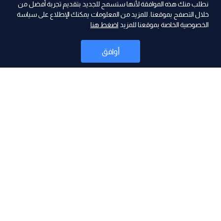
نطلب منك هذه الموافقة لأنها ستسمح للجديد بتقديم تجربة أفضل من
ad
خلال التصفح بموقعنا. للمزيد من المعلومات يمكنك الإطلاع على سياسة
الخصوصية الخاصة بموقعنا للمزيد
اضغط هنا
أوافق
أخبار
موقع البرامج