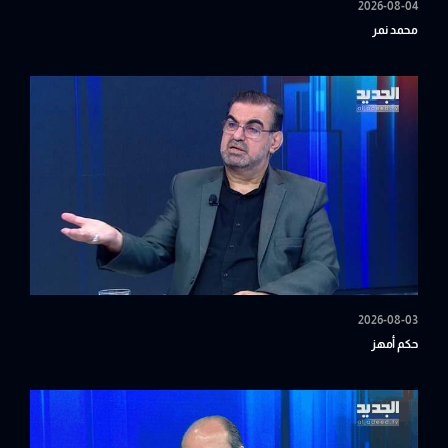
2026-08-04
محمد نمر
2026-08-03
حكم أمهز