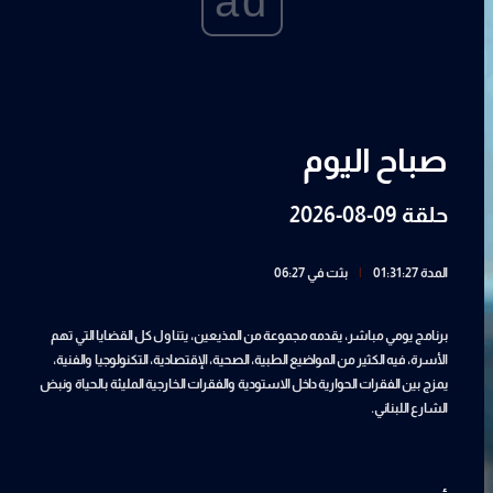
ad
صباح اليوم
حلقة 09-08-2026
المدة 01:31:27
|
بثت في 06:27
برنامج يومي مباشر، يقدمه مجموعة من المذيعين، يتناول كل القضايا التي تهم
الأسرة، فيه الكثير من المواضيع الطبية، الصحية، الإقتصادية، التكنولوجيا والفنية،
يمزج بين الفقرات الحوارية داخل الاستودية والفقرات الخارجية المليئة بالحياة ونبض
الشارع اللبناني.