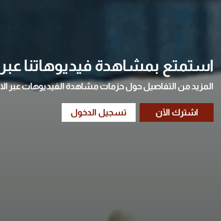
استمتع بمشاهدة فيديوهاتنا عبر ا
المزيد من التفاصيل حول حزمات مشاهدة الفيديوهات عبر الا