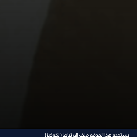
يستخدم هذا الموقع ملف الإرتباط (الكوكيز)