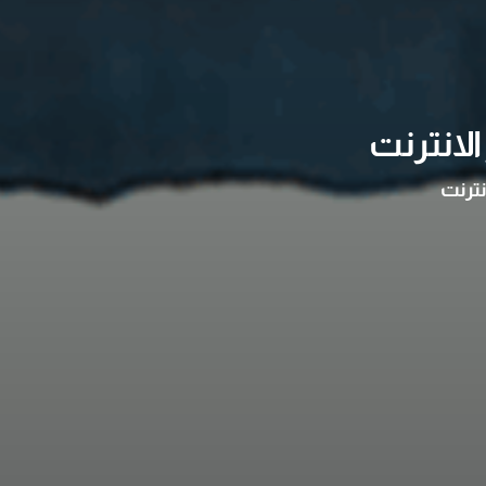
لانترنت
نترنت