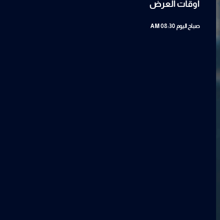
أوقات العرض
صباح اليوم
08:30 AM