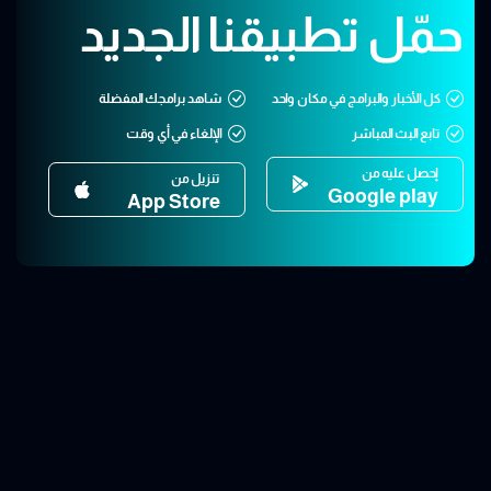
حمّل تطبيقنا الجديد
كل الأخبار والبرامج في مكان واحد
شاهد برامجك المفضلة
تابع البث المباشر
الإلغاء في أي وقت
إحصل عليه من
تنزيل من
Google play
App Store