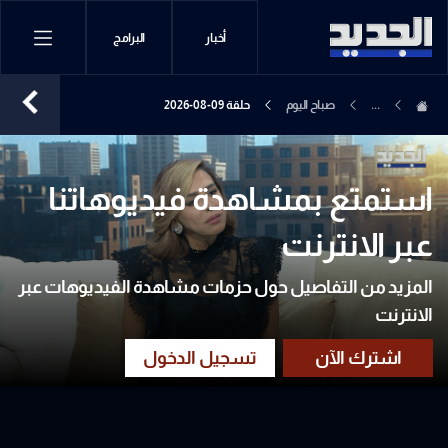
أخبار
البرامج
...
صباح اليوم
حلقة 09-08-2026
استمتع بمشاهدة فيديوهاتنا
عبر الانترنت
المزيد من التفاصيل حول حزمات مشاهدة الفيديوهات عبر
الانترنت