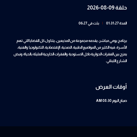
حلقة 09-08-2026
المدة 01:31:27
|
بثت في 06:27
برنامج يومي مباشر، يقدمه مجموعة من المذيعين، يتناول كل القضايا التي تهم
الأسرة، فيه الكثير من المواضيع الطبية، الصحية، الإقتصادية، التكنولوجيا والفنية،
يمزج بين الفقرات الحوارية داخل الاستودية والفقرات الخارجية المليئة بالحياة ونبض
الشارع اللبناني.
أوقات العرض
صباح اليوم
08:30 AM