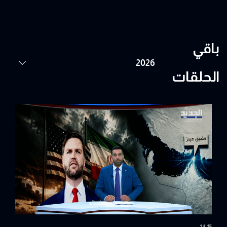
باقي
الحلقات