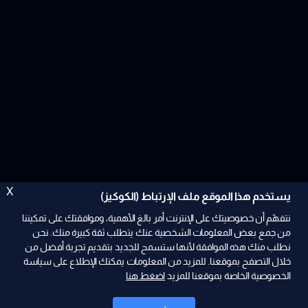
X
يستخدم هذا الموقع ملف الإرتباط (الكوكيز)
نتفهّم أن خصوصيتك على الإنترنت أمر بالغ الأهمية، وموافقتك على تمكيننا
من جمع بعض المعلومات الشخصية عنك يتطلب ثقة كبيرة منك. نحن
نطلب منك هذه الموافقة لأنها ستسمح للجديد بتقديم تجربة أفضل من
ad
خلال التصفح بموقعنا. للمزيد من المعلومات يمكنك الإطلاع على سياسة
الخصوصية الخاصة بموقعنا للمزيد
اضغط هنا