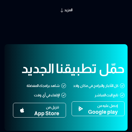
المزيد
حمّل تطبيقنا الجديد
كل الأخبار والبرامج في مكان واحد
شاهد برامجك المفضلة
تابع البث المباشر
الإلغاء في أي وقت
إحصل عليه من
تنزيل من
Google play
App Store