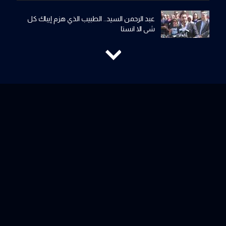
عبد الرحمن السيد.. الطبيب الذي هزم إيباك كل
شي الا انستا