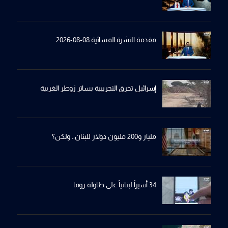
مقدمة النشرة المسائية 08-08-2026
إسرائيل تخرِق التجريبية بساترِ زوطر الغربية
مليار و200 مليون دولار للبنان.. ولكن؟
34 أسيراً لبنانياً على طاولة روما