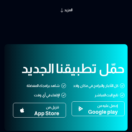
المزيد
حمّل تطبيقنا الجديد
كل الأخبار والبرامج في مكان واحد
شاهد برامجك المفضلة
تابع البث المباشر
الإلغاء في أي وقت
إحصل عليه من
تنزيل من
Google play
App Store