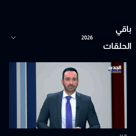
باقي
الحلقات