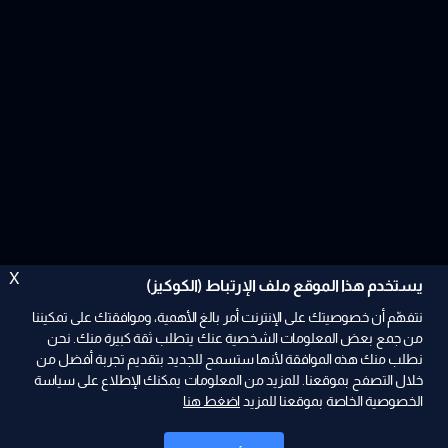
X
يستخدم هذا الموقع ملف الإرتباط (الكوكيز)
نتفهّم أن خصوصيتك على الإنترنت أمر بالغ الأهمية، وموافقتك على تمكيننا
من جمع بعض المعلومات الشخصية عنك يتطلب ثقة كبيرة منك. نحن
نطلب منك هذه الموافقة لأنها ستسمح للجديد بتقديم تجربة أفضل من
ad
خلال التصفح بموقعنا. للمزيد من المعلومات يمكنك الإطلاع على سياسة
الخصوصية الخاصة بموقعنا للمزيد
اضغط هنا