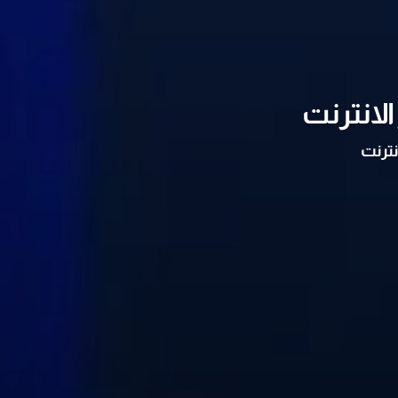
لانترنت
نترنت