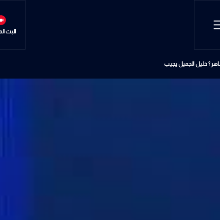
البث ال
اهر؟ خليل الجميل يجيب