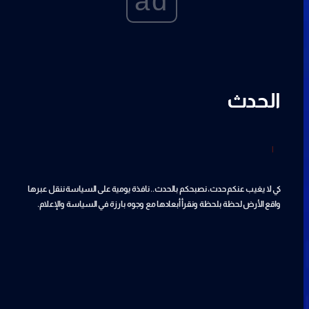
ad
الحدث
|
كي لا يغيب عنكم حدث، نصبحكم بالحدث.. نافذة يومية على السياسة ننقل عبرها
واقع الأرض لحظة بلحظة ونقرأ أبعادها مع وجوه بارزة في السياسة والإعلام.