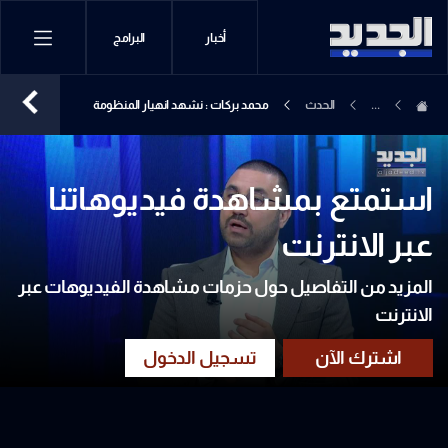
أخبار
البرامج
...
الحدث
محمد بركات : نشهد انهيار المنظومة
العسكرية في "حزب الله".. ومغامرة ايران
وصلت إلى نهايتها
استمتع بمشاهدة فيديوهاتنا
عبر الانترنت
المزيد من التفاصيل حول حزمات مشاهدة الفيديوهات عبر
الانترنت