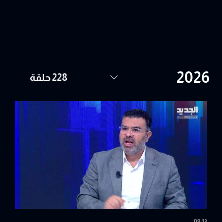
228 حلقة
09:13