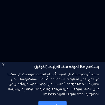
X
يستخدم هذا الموقع ملف الإرتباط (الكوكيز)
نتفهّم أن خصوصيتك على الإنترنت أمر بالغ الأهمية، وموافقتك على تمكيننا
من جمع بعض المعلومات الشخصية عنك يتطلب ثقة كبيرة منك. نحن
نطلب منك هذه الموافقة لأنها ستسمح للجديد بتقديم تجربة أفضل من
ad
خلال التصفح بموقعنا. للمزيد من المعلومات يمكنك الإطلاع على سياسة
الخصوصية الخاصة بموقعنا للمزيد
اضغط هنا