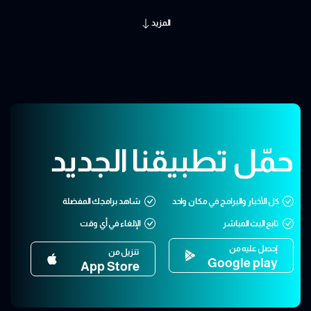
المزيد
حمّل تطبيقنا الجديد
كل الأخبار والبرامج في مكان واحد
شاهد برامجك المفضلة
تابع البث المباشر
الإلغاء في أي وقت
إحصل عليه من
تنزيل من
Google play
App Store