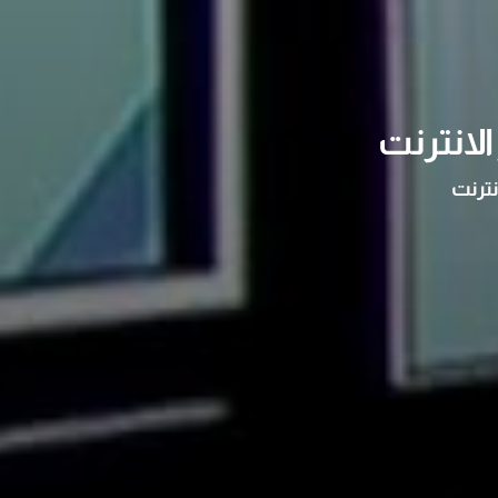
لانترنت
نترنت