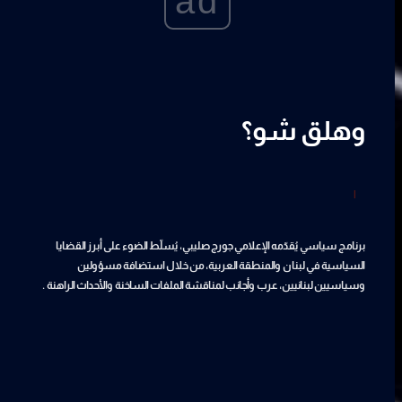
ad
وهلق شو؟
|
برنامج سياسي يُقدّمه الإعلامي جورج صليبي، يُسلّط الضوء على أبرز القضايا
السياسية في لبنان والمنطقة العربية، من خلال استضافة مسؤولين
وسياسيين لبنانيين، عرب وأجانب لمناقشة الملفات الساخنة والأحداث الراهنة .