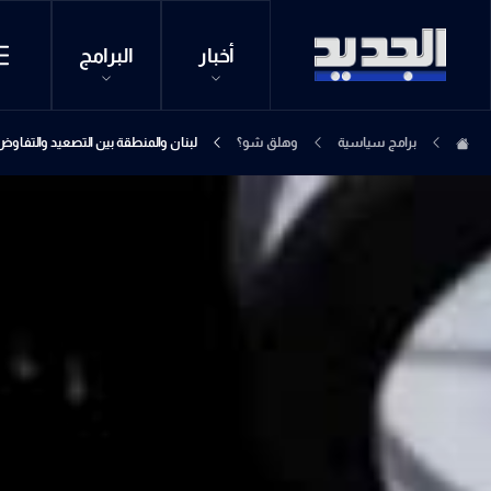
أخبار
البرامج
برامج سياسية
وهلق شو؟
لبنان والمنطقة بين التصعيد والتفاو