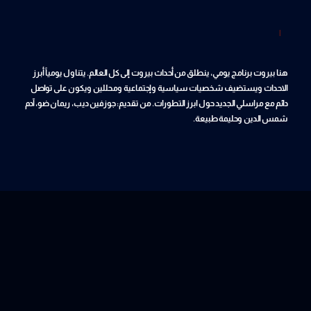
|
هنا بيروت برنامج يومي، ينطلق من أحداث بيروت إلى كل العالم. يتناول يومياً أبرز
الاحداث ويستضيف شخصيات سياسية وإجتماعية ومحللين ويكون على تواصل
دائم مع مراسلي الجديد حول ابرز التطورات. من تقديم: جوزفين ديب، ريمان ضو، آدم
شمس الدين وحليمة طبيعة.