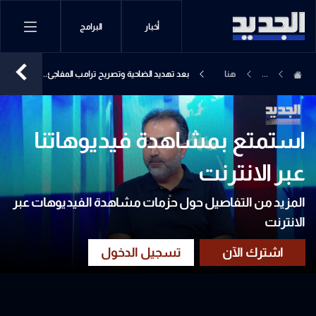
أخبار
البرامج
...
هنا
بعد تهديد الضاحية وتصريح ترامب المفاجئ..
بيروت
مروان الأمين يفكك المشهد ويكشف
التفاصيل
استمتع بمشاهدة فيديوهاتنا
عبر الانترنت
المزيد من التفاصيل حول حزمات مشاهدة الفيديوهات عبر
الانترنت