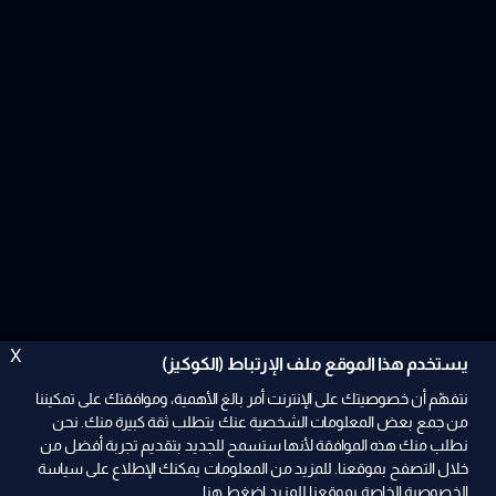
X
يستخدم هذا الموقع ملف الإرتباط (الكوكيز)
نتفهّم أن خصوصيتك على الإنترنت أمر بالغ الأهمية، وموافقتك على تمكيننا
من جمع بعض المعلومات الشخصية عنك يتطلب ثقة كبيرة منك. نحن
نطلب منك هذه الموافقة لأنها ستسمح للجديد بتقديم تجربة أفضل من
ad
خلال التصفح بموقعنا. للمزيد من المعلومات يمكنك الإطلاع على سياسة
الخصوصية الخاصة بموقعنا للمزيد
اضغط هنا