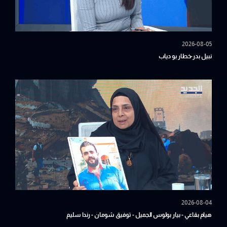
2026-08-05
نبيل بدر-خطار بو دياب
2026-08-04
هيام بقاعي - بيار بولوس الجميل - توفيق شومان - رندا سليم