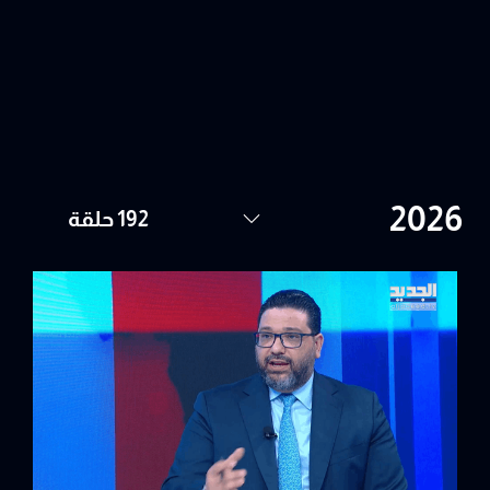
192 حلقة