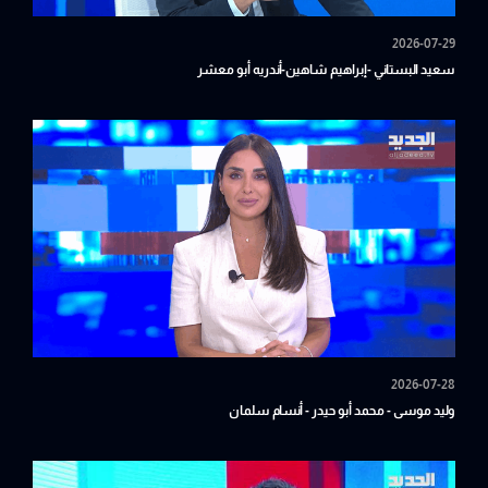
2026-07-29
سعيد البستاني -إبراهيم شاهين-أندريه أبو معشر
2026-07-28
وليد موسى - محمد أبو حيدر - أنسام سلمان