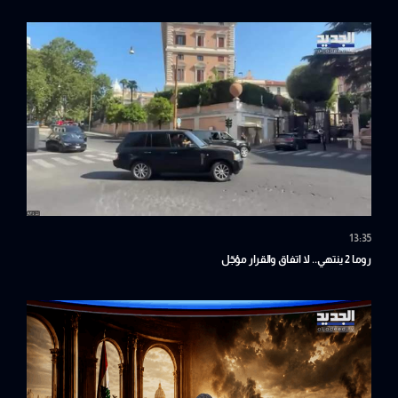
13:35
روما 2 ينتهي.. لا اتفاق والقرار مؤجّل