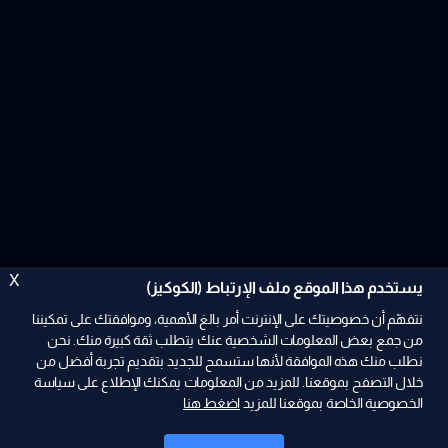
X
يستخدم هذا الموقع ملف الإرتباط (الكوكيز)
نتفهّم أن خصوصيتك على الإنترنت أمر بالغ الأهمية، وموافقتك على تمكيننا
من جمع بعض المعلومات الشخصية عنك يتطلب ثقة كبيرة منك. نحن
نطلب منك هذه الموافقة لأنها ستسمح للجديد بتقديم تجربة أفضل من
ad
خلال التصفح بموقعنا. للمزيد من المعلومات يمكنك الإطلاع على سياسة
الخصوصية الخاصة بموقعنا للمزيد
اضغط هنا