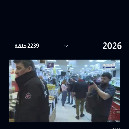
2239 حلقة