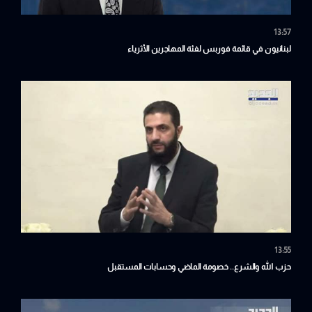
13:57
لبنانيون في قائمة فوربس لفئة المهاجرين الأثرياء
13:55
حزب الله والشرع.. خصومة الماضي وحسابات المستقبل