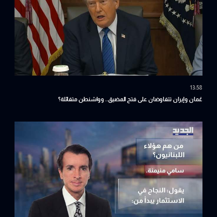
13:58
عُمان وإيران تتفاوضان على فتح المضيق.. وواشنطن متفائلة؟