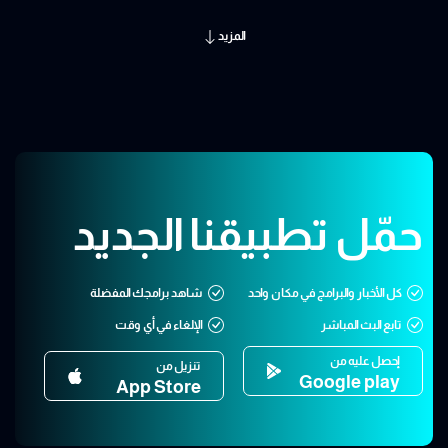
المزيد
حمّل تطبيقنا الجديد
كل الأخبار والبرامج في مكان واحد
شاهد برامجك المفضلة
تابع البث المباشر
الإلغاء في أي وقت
إحصل عليه من
تنزيل من
Google play
App Store