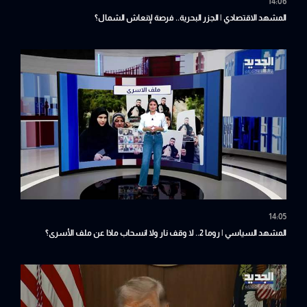
14:06
المشهد الاقتصادي | الجزر البحرية.. فرصة لإنعاش الشمال؟
14:05
المشهد السياسي | روما 2.. لا وقف نار ولا انسحاب ماذا عن ملف الأسرى؟