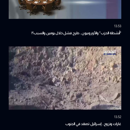
13:53
"أنشطة الحزب" والأوروبيون.. طرح فشل خلال يومين والسبب؟!
13:52
غارات ونزوح.. إسرائيل تصعّد في الجنوب