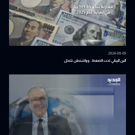
2026-08-05
الين اليباني تحت الضغط.. وواشنطن تتدخل