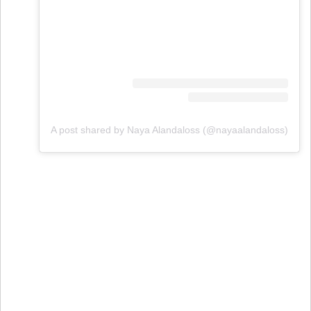
A post shared by Naya Alandaloss (@nayaalandaloss)