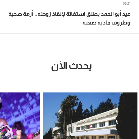
06:21
عيد أبو الحمد يطلق استغاثة لإنقاذ زوجته.. أزمة صحية
وظروف مادية صعبة
يحدث الآن