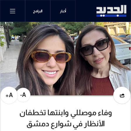
أخبار
البرامج
A-
A+
وفاء موصللي وابنتها تخطفان
الأنظار في شوارع دمشق