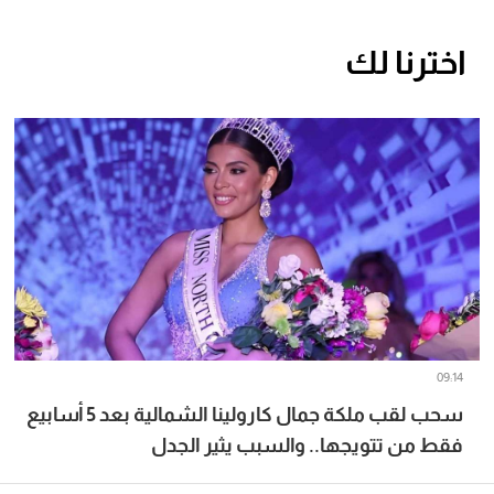
اخترنا لك
09:14
سحب لقب ملكة جمال كارولينا الشمالية بعد 5 أسابيع
فقط من تتويجها.. والسبب يثير الجدل