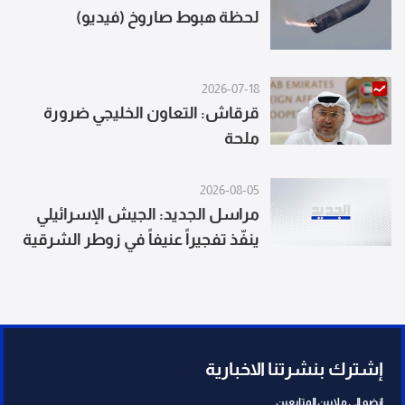
لحظة هبوط صاروخ (فيديو)
2026-07-18
قرقاش: التعاون الخليجي ضرورة
ملحة
2026-08-05
مراسل الجديد: الجيش الإسرائيلي
ينفّذ تفجيراً عنيفاً في زوطر الشرقية
إشترك بنشرتنا الاخبارية
انضم الى ملايين المتابعين