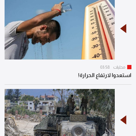
محليات
03:58
استعدوا لارتفاع الحرارة!