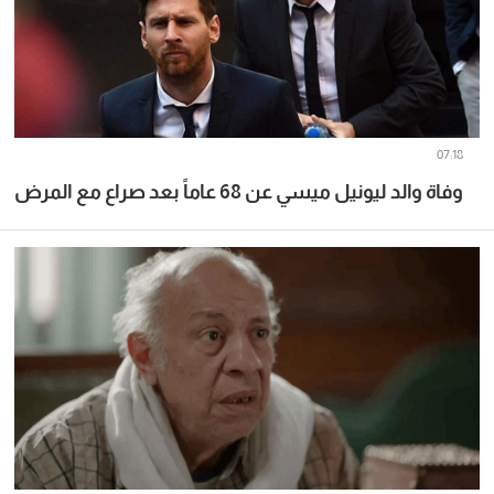
07:18
وفاة والد ليونيل ميسي عن 68 عاماً بعد صراع مع المرض