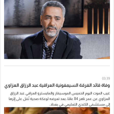
03:39
وفاة قائد الفرقة السيمفونية العراقية عبد الرزاق العزاوي
غيب الموت اليوم الخميس الموسيقار والمايسترو العراقي عبد الرزاق
العزاوي عن عمر ناهز 84 عامًا، بعد تعرضه لوعكة صحية نُقل على إثرها
إلى مستشفى الكندي التعليمي في بغداد.