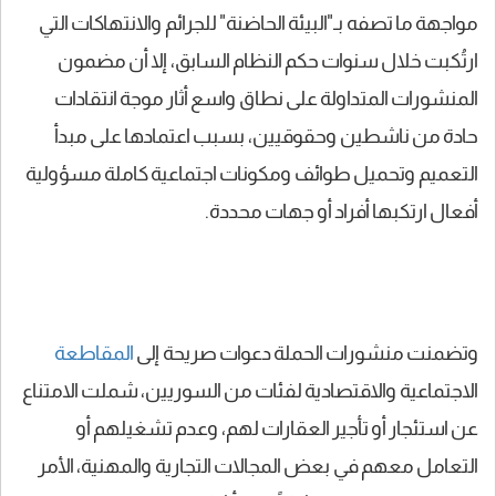
مواجهة ما تصفه بـ"البيئة الحاضنة" للجرائم والانتهاكات التي
ارتُكبت خلال سنوات حكم النظام السابق، إلا أن مضمون
المنشورات المتداولة على نطاق واسع أثار موجة انتقادات
حادة من ناشطين وحقوقيين، بسبب اعتمادها على مبدأ
التعميم وتحميل طوائف ومكونات اجتماعية كاملة مسؤولية
أفعال ارتكبها أفراد أو جهات محددة.
وتضمنت منشورات الحملة دعوات صريحة إلى
المقاطعة
الاجتماعية والاقتصادية لفئات من السوريين، شملت الامتناع
عن استئجار أو تأجير العقارات لهم، وعدم تشغيلهم أو
التعامل معهم في بعض المجالات التجارية والمهنية، الأمر