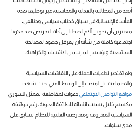
إلا أن عدداً من المتابعين والناشطين رأوا أن الحملة ذهبت
أبعد من المطالبة بالعدالة والمحاسبة، عبر توظيف هذه
المأساة الإنسانية في سياق خطاب سياسي وطائفي،
معتبرين أن تحويل آلام الضحايا إلى أداة للتحريض ضد مكونات
اجتماعية كاملة من شأنه أن يعرقل جهود المصالحة
المجتمعية ويؤسس لمزيد من الانقسام والكراهية.
ولم تقتصر تداعيات الحملة على النقاشات السياسية
والاجتماعية، بل امتدت إلى الوسط الفني، حيث شهدت
مواقع التواصل الاجتماعي
دعوات لمقاطعة الممثل السوري
مكسيم خليل بسبب انتمائه للطائفة العلوية، رغم مواقفه
السياسية المعروفة ومعارضته العلنية للنظام السابق على
مدى سنوات.