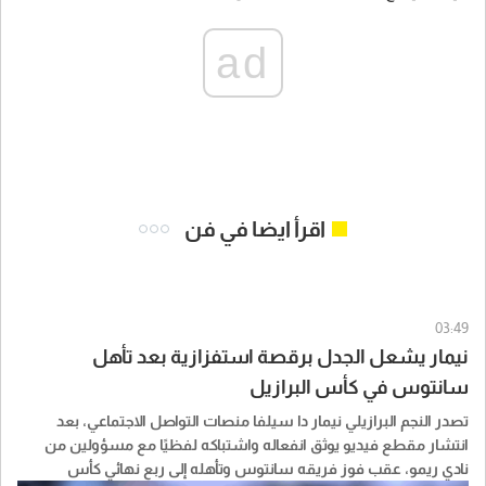
ad
اقرأ ايضا في فن
03:49
نيمار يشعل الجدل برقصة استفزازية بعد تأهل
سانتوس في كأس البرازيل
تصدر النجم البرازيلي نيمار دا سيلفا منصات التواصل الاجتماعي، بعد
انتشار مقطع فيديو يوثق انفعاله واشتباكه لفظيًا مع مسؤولين من
نادي ريمو، عقب فوز فريقه سانتوس وتأهله إلى ربع نهائي كأس