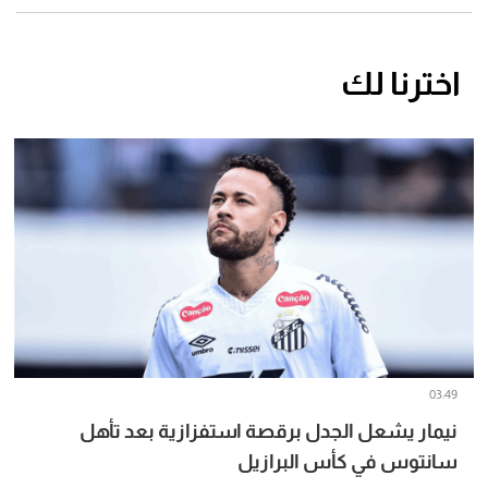
اخترنا لك
03:49
نيمار يشعل الجدل برقصة استفزازية بعد تأهل
سانتوس في كأس البرازيل