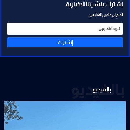
إشترك بنشرتنا الاخبارية
انضم الى ملايين المتابعين
إشترك
بالفيديو
بالفيديو