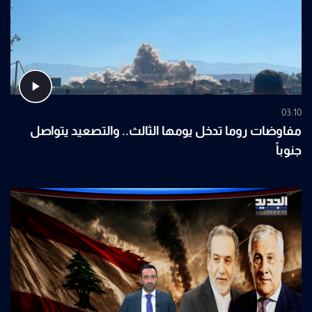
03:10
مفاوضات روما تدخل يومها الثالث.. والتصعيد يتواصل
جنوباً