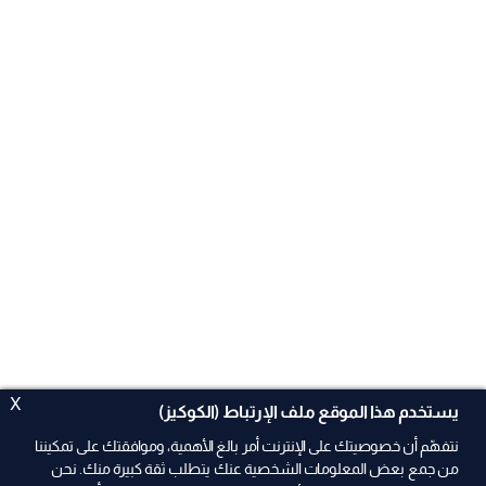
X
يستخدم هذا الموقع ملف الإرتباط (الكوكيز)
نتفهّم أن خصوصيتك على الإنترنت أمر بالغ الأهمية، وموافقتك على تمكيننا
من جمع بعض المعلومات الشخصية عنك يتطلب ثقة كبيرة منك. نحن