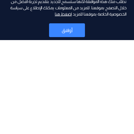
نطلب منك هذه الموافقة لأنها ستسمح للجديد بتقديم تجربة أفضل من
ad
خلال التصفح بموقعنا. للمزيد من المعلومات يمكنك الإطلاع على سياسة
الخصوصية الخاصة بموقعنا للمزيد
اضغط هنا
أوافق
أخبار
موقع البرامج