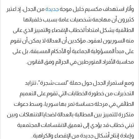
وأثار استهداف مكسيم خليل موجة
جديدة
من الجدل، إذ اعتبر
كثيرون أن مهاجمة شخصيات عامة بسبب خلفياتها
الطائفية يشكل امتداداً لخطاب الإقصاء والتمييز الذي عانى
منه السوريون لعقود، مؤكدين أن العدالة لا يمكن أن تقوم
على مبدأ المسؤولية الجماعية أو الأحكام المسبقة، بل على
محاسبة الأفراد المتورطين في الجرائم وفق القانون.
ومع استمرار الجدل حول حملة "لست شجرة"، تتزايد
التحذيرات من خطورة الخطابات التي تقوم على التعميم
الطائفي في مرحلة حساسة تمر بها سوريا، وسط دعوات
متكررة للتمييز بين المطالبة بالعدالة لضحايا الانتهاكات وبين
تبني خطاب قد يؤدي إلى تعميق الانقسامات المجتمعية
وإعادة إنتاج أشكال جديدة من الإقصاء والكراهية.