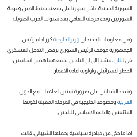
السورية الجديدة داخل سوريا على صعيد ضبط الامن وعودة
السوريين وبدء مرحلة التعافي بعد سنوات الحرب الطويلة.
وفي معلومات الجديد ان
وزير الخارجية
كرر امام رئيس
الجمهورية موقف الرئيس السوري برفض التدخل العسكري
في
لبنان
، مشيرا الى ان البلدين يجمعهما همين اساسين:
الخطر الاسرائيلي واولوية اعادة الاعمار.
وشدد الشيابني على ضرورة تمتين العلاقات مع الدول
العربية
وخصوصا الخليجية في المرحلة المقبلة لكونها
المتنفس والداعم الاساسي للبلدين.
اما ما حكي عن مبادرة سياسية يحملها الشيباني، قالت