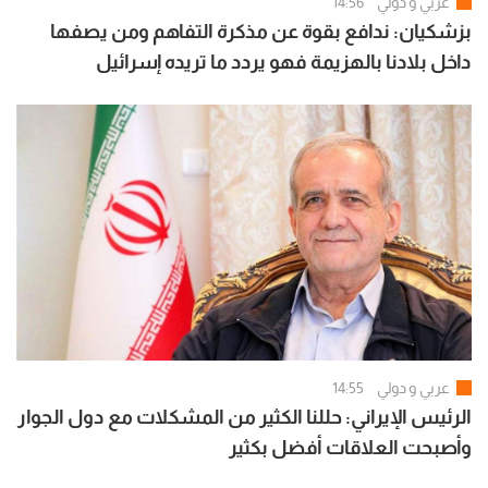
عربي و دولي
14:56
بزشكيان: ندافع بقوة عن مذكرة التفاهم ومن يصفها
داخل بلادنا بالهزيمة فهو يردد ما تريده إسرائيل
عربي و دولي
14:55
الرئيس الإيراني: حللنا الكثير من المشكلات مع دول الجوار
وأصبحت العلاقات أفضل بكثير