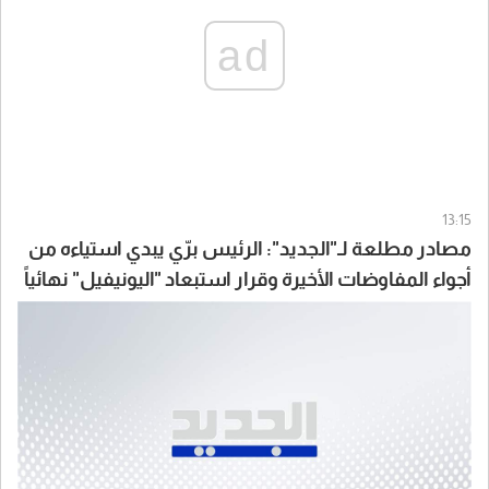
ad
13:15
مصادر مطلعة لـ"الجديد": الرئيس برّي يبدي استياءه من
أجواء المفاوضات الأخيرة وقرار استبعاد "اليونيفيل" نهائياً