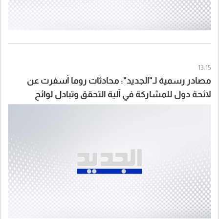
13:15
مصادر رسمية لـ"الجديد": محادثات روما أسفرت عن
لائحة دول للمشاركة في آلية التحقق وتبادل لوائح
بأسماء الأسرى المحتملين