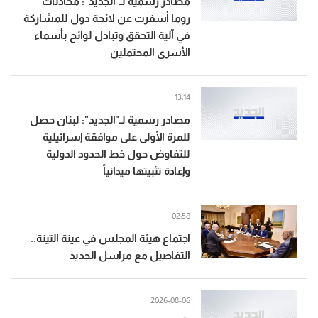
مصادر رسمية لـ"الجديد": محادثات
روما أسفرت عن لائحة دول للمشاركة
في آلية التحقق وتبادل لوائح بأسماء
الأسرى المحتملين
13:14
مصادر رسمية لـ"الجديد": لبنان حصل
للمرة الأولى على موافقة إسرائيلية
للتفاوض حول خط الحدود الدولية
وإعادة تثبيتها ميدانياً
02:58
اجتماع هيئة المجلس في عينة التينة..
التفاصيل مع مراسل الجديد
2026-08-06