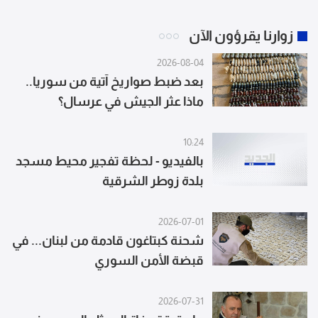
زوارنا يقرؤون الآن
2026-08-04
بعد ضبط صواريخ آتية من سوريا..
ماذا عثر الجيش في عرسال؟
10:24
بالفيديو - لحظة تفجير محيط مسجد
بلدة زوطر الشرقية
2026-07-01
شحنة كبتاغون قادمة من لبنان... في
قبضة الأمن السوري
2026-07-31