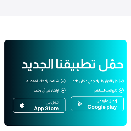
حمّل تطبيقنا الجديد
كل الأخبار والبرامج في مكان واحد
شاهد برامجك المفضلة
تابع البث المباشر
الإلغاء في أي وقت
إحصل عليه من
تنزيل من
Google play
App Store