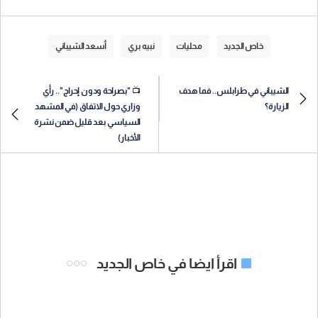
خاص الجديد
محليات
نبيه بري
أسعد الشيباني
الشيباني في طرابلس.. فما هدف
📺 "بصراحة ودون إحراج".. رأي
الزيارة؟
وزاري حول الاتفاق (في المشهد
السياسي بعد قليل ضمن نشرة
الأخبار)
اقرأ ايضا في خاص الجديد