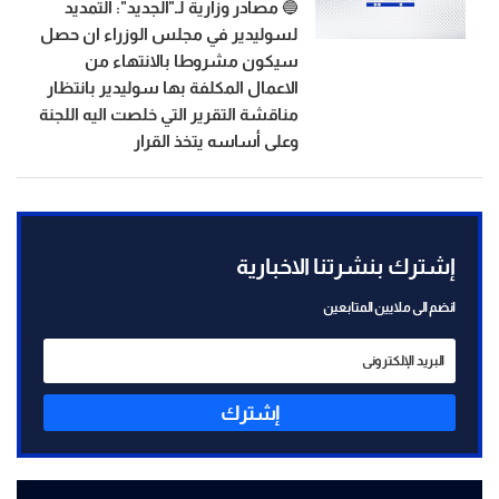
🔵 مصادر وزارية لـ"الجديد": التمديد
لسوليدير في مجلس الوزراء ان حصل
سيكون مشروطا بالانتهاء من
الاعمال المكلفة بها سوليدير بانتظار
مناقشة التقرير التي خلصت اليه اللجنة
وعلى أساسه يتخذ القرار
إشترك بنشرتنا الاخبارية
انضم الى ملايين المتابعين
إشترك