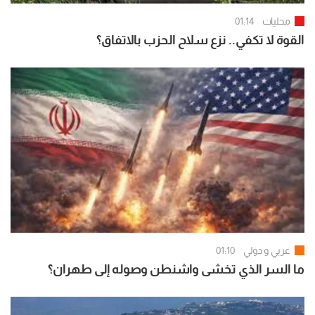
محليات
01:14
القوة لا تكفي.. نزع سلاح الحزب بالاتفاق؟
عربي و دولي
01:10
ما السر الذي تخشى واشنطن وصوله إلى طهران؟