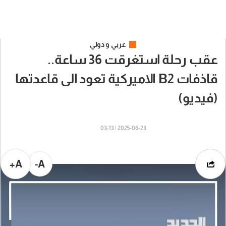
عربي و دولي
عقب رحلة استغرقت 36 ساعة..
قاذفات B2 الاميركية تعود الى قاعدتها
(فيديو)
2025-06-23 | 03:13
A+
A-