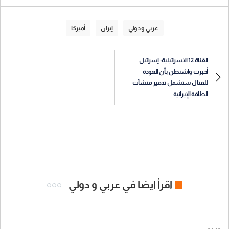
عربي و دولي
إيران
أميركا
القناة 12 الاسرائيلية: إسرائيل
أخبرت واشنطن بأن العودة
للقتال ستشمل تدمير منشآت
الطاقة الإيرانية
اقرأ ايضا في عربي و دولي