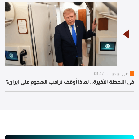
عربي و دولي
03:47
في اللحظة الأخيرة.. لماذا أوقف ترامب الهجوم على ايران؟