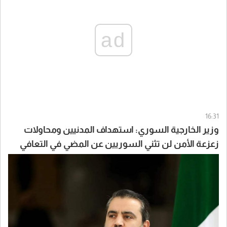
ad
16:31
وزير الخارجية السوري: استهداف المدنيين ومحاولات
زعزعة الأمن لن تثني السوريين عن المضي في التعافي
وبناء الدولة