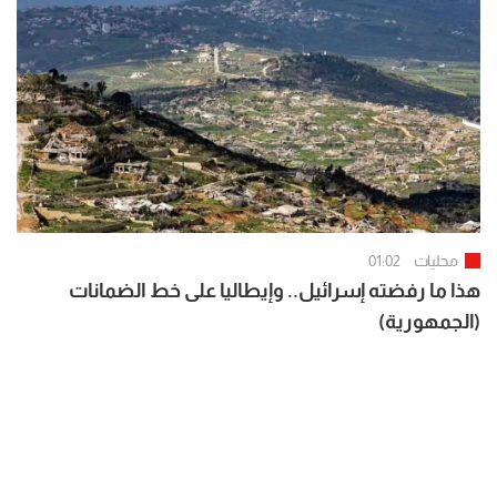
محليات
01:02
هذا ما رفضته إسرائيل.. وإيطاليا على خط الضمانات
(الجمهورية)