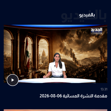
بالفيديو
بالفيديو
13:31
مقدمة النشرة المسائية 06-08-2026