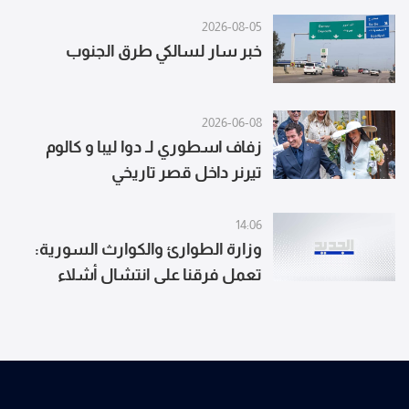
2026-08-05
خبر سار لسالكي طرق الجنوب
2026-06-08
زفاف اسطوري لـ دوا ليبا و كالوم
تيرنر داخل قصر تاريخي
14:06
وزارة الطوارئ والكوارث السورية:
تعمل فرقنا على انتشال أشلاء
الضحايا وإزالة آثار الانفجار وتأمين
المكان لحماية المدنيين