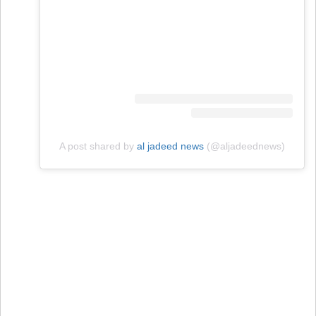
A post shared by
al jadeed news
(@aljadeednews)