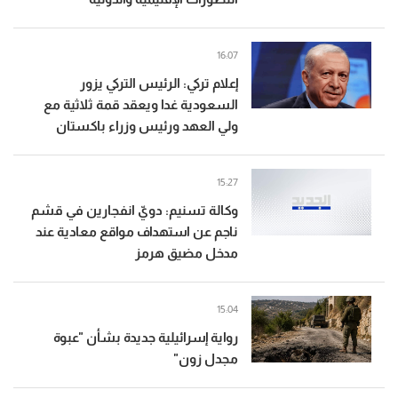
16:07
إعلام تركي: الرئيس التركي يزور
السعودية غدا ويعقد قمة ثلاثية مع
ولي العهد ورئيس وزراء باكستان
15:27
وكالة تسنيم: دويّ انفجارين في قشم
ناجم عن استهداف مواقع معادية عند
مدخل مضيق هرمز
15:04
رواية إسرائيلية جديدة بشأن "عبوة
مجدل زون"