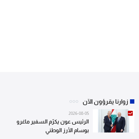
زوارنا يقرؤون الآن
2026-08-05
الرئيس عون يكرّم السفير ماغرو
بوسام الأرز الوطني