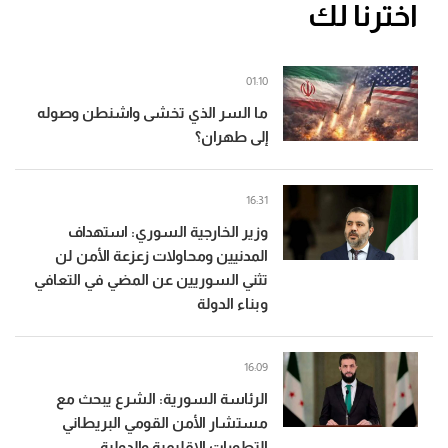
اخترنا لك
01:10
ما السر الذي تخشى واشنطن وصوله
إلى طهران؟
16:31
وزير الخارجية السوري: استهداف
المدنيين ومحاولات زعزعة الأمن لن
تثني السوريين عن المضي في التعافي
وبناء الدولة
16:09
الرئاسة السورية: الشرع يبحث مع
مستشار الأمن القومي البريطاني
التطورات الإقليمية والدولية