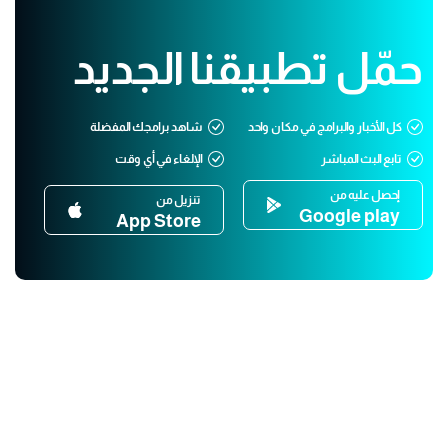
حمّل تطبيقنا الجديد
كل الأخبار والبرامج في مكان واحد
شاهد برامجك المفضلة
تابع البث المباشر
الإلغاء في أي وقت
إحصل عليه من
تنزيل من
Google play
App Store