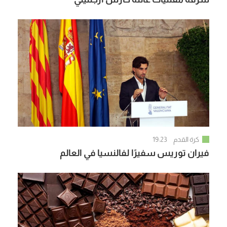
كرة القدم
19:23
فيران توريس سفيرًا لفالنسيا في العالم