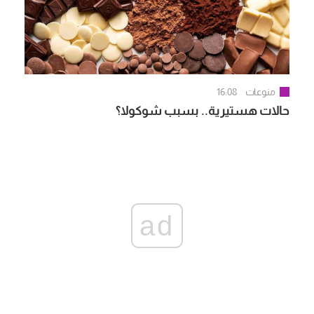
منوعات
16:08
حالات هستيرية.. بسبب شوكولا؟
ad