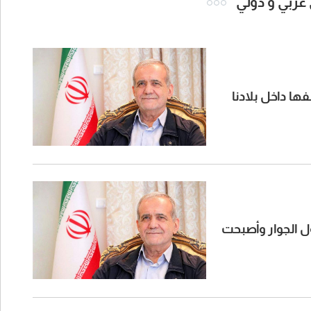
 عربي و دولي
ها داخل بلادنا
ول الجوار وأصبحت