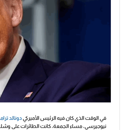
في الوقت الذي كان فيه الرئيس الأميركي
دونالد ترا
نيوجيرسي، مساء الجمعة، كانت الطائرات على وشك الإق