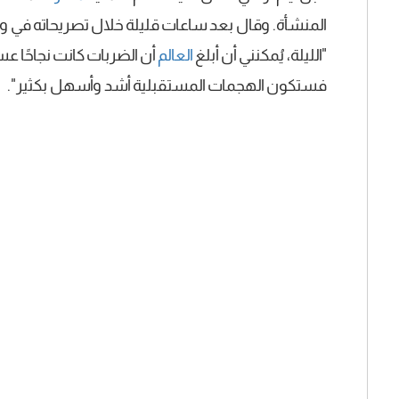
المنشأة. وقال بعد ساعات قليلة خلال تصريحاته في و
"الليلة، يُمكنني أن أبلغ
العالم
أن الضربات كانت نجاحًا عسك
فستكون الهجمات المستقبلية أشد وأسهل بكثير".