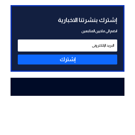
إشترك بنشرتنا الاخبارية
انضم الى ملايين المتابعين
إشترك