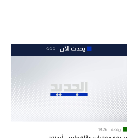
يحدث الآن
رياضة
19:26
سرقة مقتنيات عائلة حارس أرجنتيني