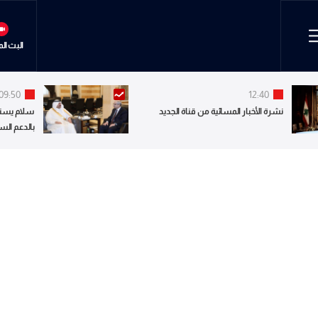
البث ال
09:50
12:40
نشرة الأخبار المسائية من قناة الجديد
سلام يستق
بالدعم الس