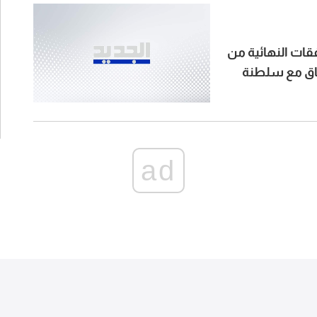
قات النهائية من
تفاق مع سلطنة
ad