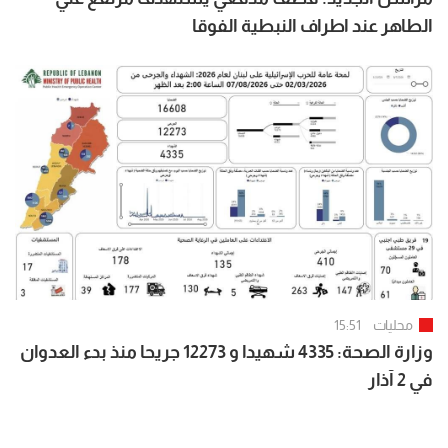
الطاهر عند اطراف النبطية الفوقا
محليات
15:51
وزارة الصحة: 4335 شهيدا و 12273 جريحا منذ بدء العدوان
في 2 آذار