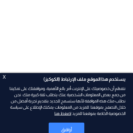
X
يستخدم هذا الموقع ملف الإرتباط (الكوكيز)
نتفهّم أن خصوصيتك على الإنترنت أمر بالغ الأهمية، وموافقتك على تمكيننا
من جمع بعض المعلومات الشخصية عنك يتطلب ثقة كبيرة منك. نحن
نطلب منك هذه الموافقة لأنها ستسمح للجديد بتقديم تجربة أفضل من
ad
خلال التصفح بموقعنا. للمزيد من المعلومات يمكنك الإطلاع على سياسة
الخصوصية الخاصة بموقعنا للمزيد
اضغط هنا
أوافق