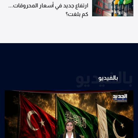
ارتفاع جديد في أسعار المحروقات...
كم بلغت؟
بالفيديو
بالفيديو