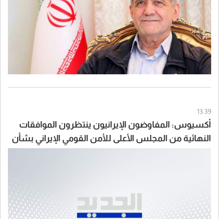
13:39
أكسيوس: المفاوضون الإيرانيون ينتظرون الموافقات
النهائية من المجلس الأعلى للأمن القومي الإيراني بشأن
الاتفاق مع سلطنة عُمان والولايات المتحدة