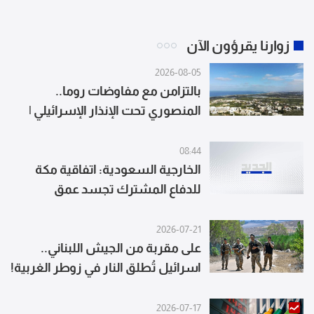
زوارنا يقرؤون الآن
2026-08-05
بالتزامن مع مفاوضات روما..
المنصوري تحت الإنذار الإسرائيلي |
بث مباشر
08:44
الخارجية السعودية: اتفاقية مكة
للدفاع المشترك تجسد عمق
العلاقات الاستراتيجية التاريخية بين
الدول الثلاث الممتدة لعقود
2026-07-21
على مقربة من الجيش اللبناني..
اسرائيل تُطلق النار في زوطر الغربية!
2026-07-17