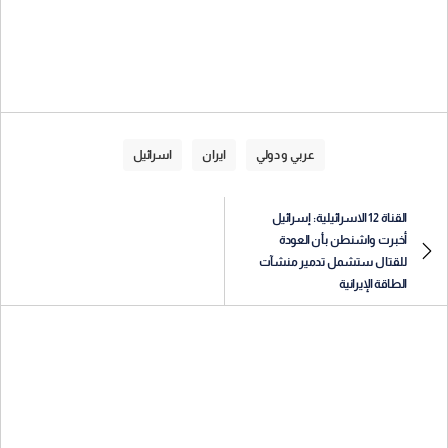
عربي و دولي
ايران
اسرائيل
القناة 12 الاسرائيلية: إسرائيل
أخبرت واشنطن بأن العودة
للقتال ستشمل تدمير منشآت
الطاقة الإيرانية