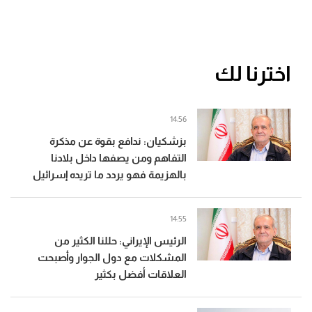
اخترنا لك
14:56
بزشكيان: ندافع بقوة عن مذكرة
التفاهم ومن يصفها داخل بلادنا
بالهزيمة فهو يردد ما تريده إسرائيل
14:55
الرئيس الإيراني: حللنا الكثير من
المشكلات مع دول الجوار وأصبحت
العلاقات أفضل بكثير