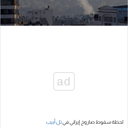
ad
لحظة سقوط صاروخ إيراني في
تل أبيب