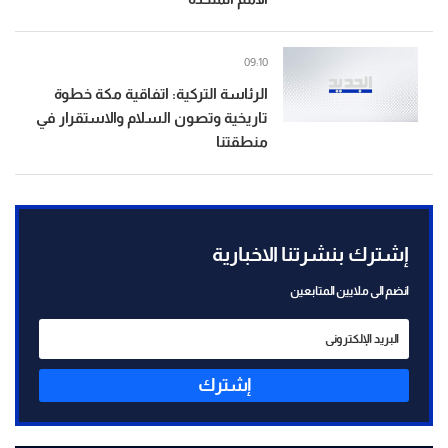
09:10
الرئاسة التركية: اتفاقية مكة خطوة
تاريخية وتصون السلام والاستقرار في
منطقتنا
إشترك بنشرتنا الاخبارية
انضم الى ملايين المتابعين
إشترك