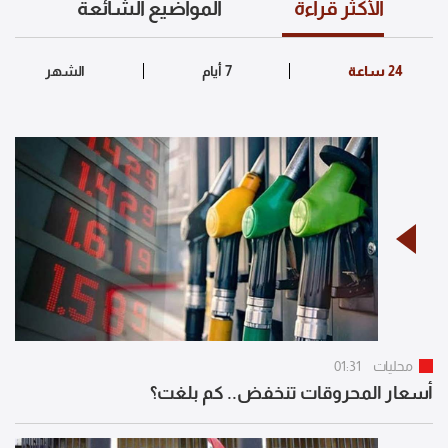
الأكثر قراءة
المواضيع الشائعة
محليات
01:31
أسعار المحروقات تنخفض.. كم بلغت؟