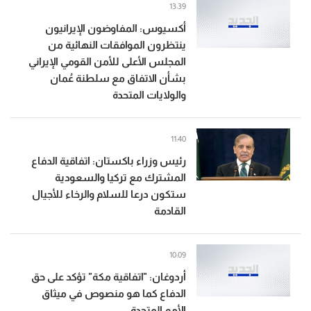
13:39
أكسيوس: المفاوضون الإيرانيون
ينتظرون الموافقات النهائية من
المجلس الأعلى للأمن القومي الإيراني
بشأن الاتفاق مع سلطنة عُمان
والولايات المتحدة
11:40
رئيس وزراء باكستان: اتفاقية الدفاع
المشترك مع تركيا والسعودية
ستكون درعا للسلام والرخاء للأجيال
القادمة
10:09
أردوغان: "اتفاقية مكة" تؤكد على حق
الدفاع كما هو منصوص في ميثاق
الأمم المتحدة