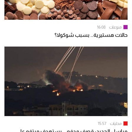
منوعات
16:08
حالات هستيرية.. بسبب شوكولا؟
محليات
15:57
مراسل الجديد: قصف مدفعي يستهدف مرتفع علي