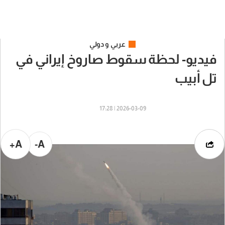
عربي و دولي
فيديو- لحظة سقوط صاروخ إيراني في
تل أبيب
2026-03-09 | 17:28
A+
A-