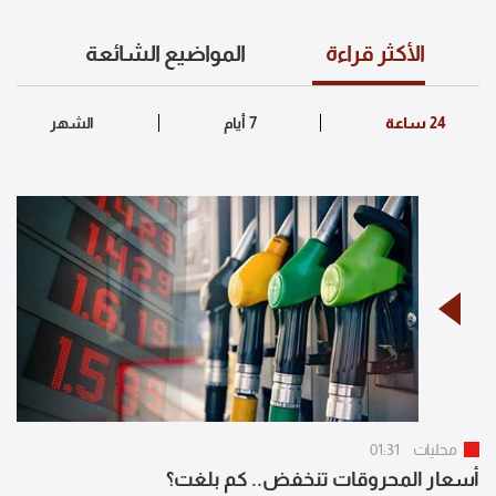
الأكثر قراءة
المواضيع الشائعة
محليات
01:31
أسعار المحروقات تنخفض.. كم بلغت؟