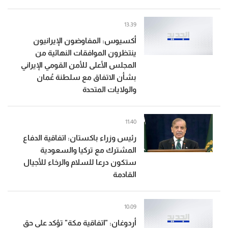
13:39
أكسيوس: المفاوضون الإيرانيون
ينتظرون الموافقات النهائية من
المجلس الأعلى للأمن القومي الإيراني
بشأن الاتفاق مع سلطنة عُمان
والولايات المتحدة
11:40
رئيس وزراء باكستان: اتفاقية الدفاع
المشترك مع تركيا والسعودية
ستكون درعا للسلام والرخاء للأجيال
القادمة
10:09
أردوغان: "اتفاقية مكة" تؤكد على حق