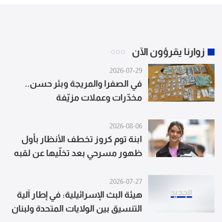
زوارنا يقرؤون الآن
2026-07-29
في الصفرا والمريجة وبئر حسن..
مخدّرات وعملات مزيّفة
2026-08-06
ابنة توم كروز تخطف الأنظار بأول
ظهور مسرحي بعد تخلّيها عن لقبه
2026-07-27
هيئة البث الإسرائيلية: في إطار آلية
التنسيق بين الولايات المتحدة ولبنان