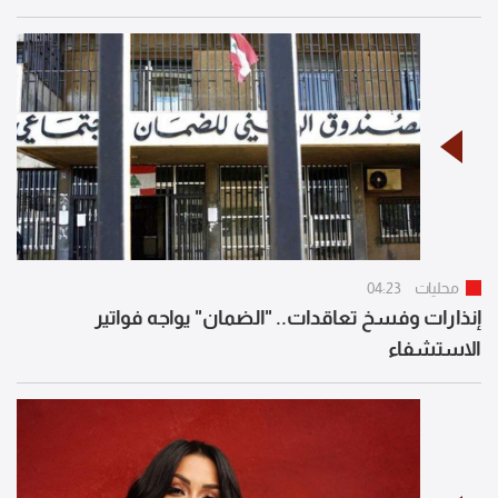
محليات
04:23
إنذارات وفسخ تعاقدات.. "الضمان" يواجه فواتير
الاستشفاء