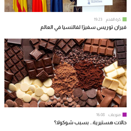
كرة القدم
19:23
فيران توريس سفيرًا لفالنسيا في العالم
منوعات
16:08
حالات هستيرية.. بسبب شوكولا؟