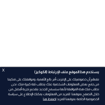
X
يستخدم هذا الموقع ملف الإرتباط (الكوكيز)
نتفهّم أن خصوصيتك على الإنترنت أمر بالغ الأهمية، وموافقتك على تمكيننا
من جمع بعض المعلومات الشخصية عنك يتطلب ثقة كبيرة منك. نحن
نطلب منك هذه الموافقة لأنها ستسمح للجديد بتقديم تجربة أفضل من
ad
خلال التصفح بموقعنا. للمزيد من المعلومات يمكنك الإطلاع على سياسة
الخصوصية الخاصة بموقعنا للمزيد
اضغط هنا