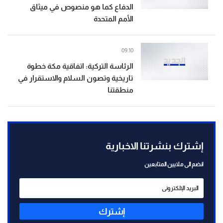
الدفاع كما هو منصوص في ميثاق
الأمم المتحدة
09:10
الرئاسة التركية: اتفاقية مكة خطوة
تاريخية وتصون السلام والاستقرار في
منطقتنا
إشترك بنشرتنا الاخبارية
انضم الى ملايين المتابعين
إشترك