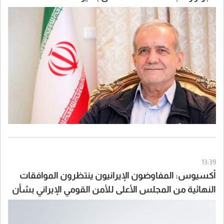
13:39
أكسيوس: المفاوضون الإيرانيون ينتظرون الموافقات
النهائية من المجلس الأعلى للأمن القومي الإيراني بشأن
الاتفاق مع سلطنة عُمان والولايات المتحدة