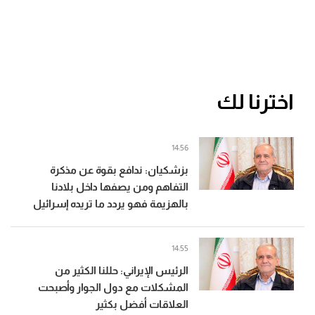
اخترنا لك
14:56
بزشكيان: ندافع بقوة عن مذكرة
التفاهم ومن يصفها داخل بلادنا
بالهزيمة فهو يردد ما تريده إسرائيل
14:55
الرئيس الإيراني: حللنا الكثير من
المشكلات مع دول الجوار وأصبحت
العلاقات أفضل بكثير