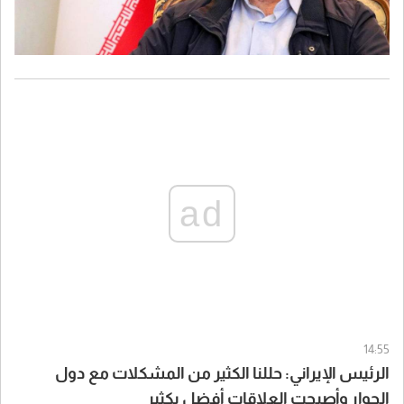
ad
14:55
الرئيس الإيراني: حللنا الكثير من المشكلات مع دول
الجوار وأصبحت العلاقات أفضل بكثير