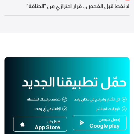
لا نفط قبل الفحص.. قرار احترازي من "الطاقة"
حمّل تطبيقنا الجديد
كل الأخبار والبرامج في مكان واحد
شاهد برامجك المفضلة
تابع البث المباشر
الإلغاء في أي وقت
إحصل عليه من
تنزيل من
Google play
App Store