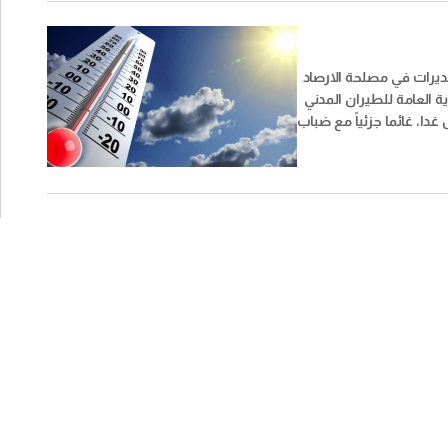
ديرات في مصلحة الارصاد
ية العامة للطيران المدني
ا، غائما جزئياً مع ضباب
 المرتفعات دون تعديل
ارة على الساحل وفي
نخفض بشكل اضافي فوق
ياح شمالا، يتوقع تساقط
رق على المرتفعات
 من بعد الظهر.