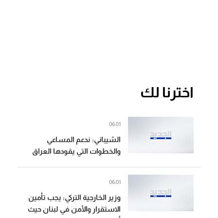
اخترنا لك
06:01
الشيباني: ندعم المساعي
والخطوات التي يقودها العراق
ولبنان لتعزيز استقرار المنطقة
06:01
وزير الخارجية التركي: يجب تأمين
الاستقرار والأمن في لبنان حيث