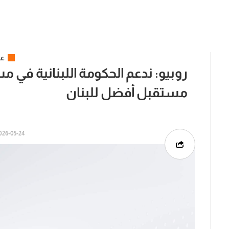
عر
روبيو: ندعم الحكومة اللبنانية في 
مستقبل أفضل للبنان
6-05-24 | 14:49