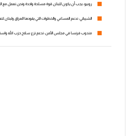
روبيو: يجب أن يكون للبنان قوة مسلحة واحدة ونحن نعمل مع ال
الشيباني: ندعم المساعي والخطوات التي يقودها العراق ولبنان لت
مندوب فرنسا في مجلس الأمن: ندعم نزع سلاح حزب الله واستعادة