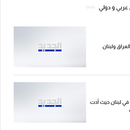
 عربي و دولي
لعراق ولبنان
ن في لبنان حيث أدت