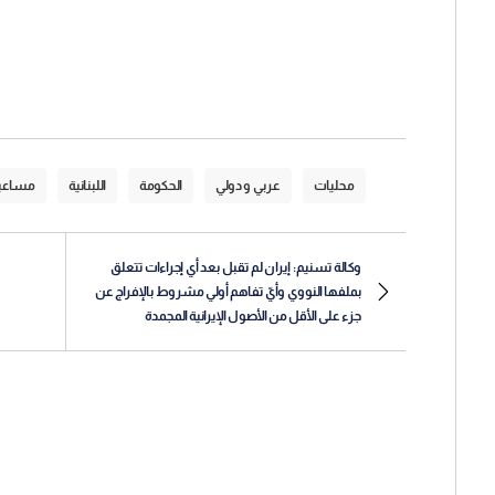
محليات
عربي و دولي
الحكومة
اللبنانية
مساعي
وكالة تسنيم: إيران لم تقبل بعد أي إجراءات تتعلق
بملفها النووي وأيّ تفاهم أولي مشروط بالإفراج عن
جزء على الأقل من الأصول الإيرانية المجمدة