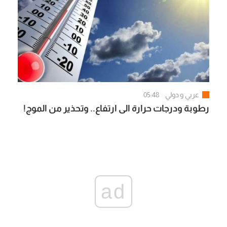
عربي و دولي
05:48
رطوبة ودرجات حرارة الى ارتفاع.. وتحذير من الموج!
ad