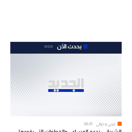
يحدث الآن
عربي و دولي
06:01
الشيباني: ندعم المساعي والخطوات التي يقودها