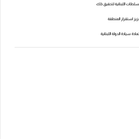
سلطات اللبنانية لتحقيق ذلك
عزيز استقرار المنطقة
 سيادة الدولة اللبنانية