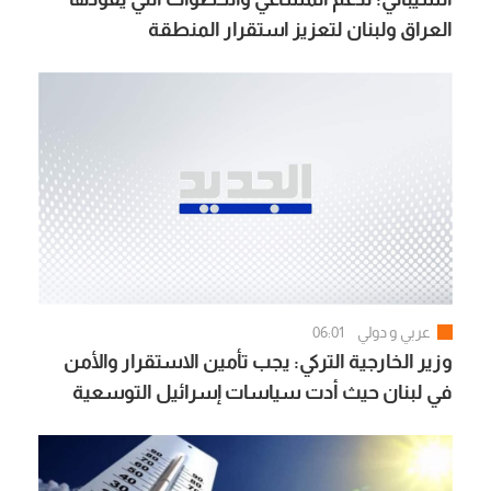
العراق ولبنان لتعزيز استقرار المنطقة
عربي و دولي
06:01
وزير الخارجية التركي: يجب تأمين الاستقرار والأمن
في لبنان حيث أدت سياسات إسرائيل التوسعية
لقتل وتشريد الآلاف