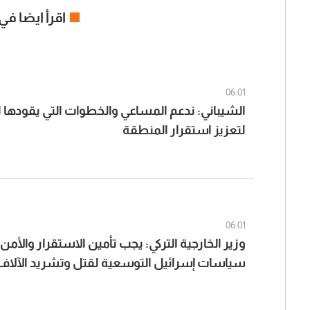
اقرأ ايضا في
06:01
الشيباني: ندعم المساعي والخطوات التي يقودها ا
لتعزيز استقرار المنطقة
06:01
وزير الخارجية التركي: يجب تأمين الاستقرار والأم
سياسات إسرائيل التوسعية لقتل وتشريد الآلاف