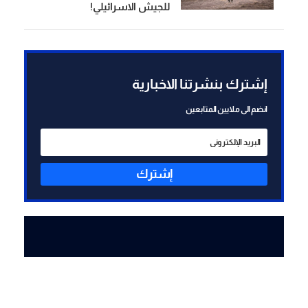
للجيش الاسرائيلي!
إشترك بنشرتنا الاخبارية
انضم الى ملايين المتابعين
إشترك