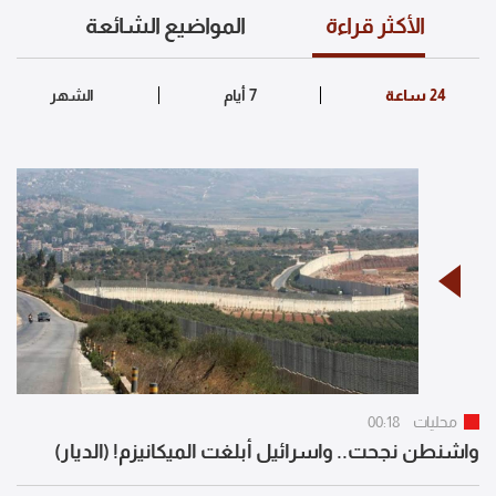
الأكثر قراءة
المواضيع الشائعة
محليات
00:18
واشنطن نجحت.. واسرائيل أبلغت الميكانيزم! (الديار)