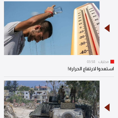
محليات
03:58
استعدوا لارتفاع الحرارة!