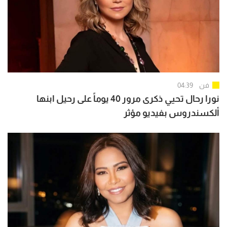
فن
04:39
نورا رحال تحيي ذكرى مرور 40 يوماً على رحيل ابنها
ألكسندروس بفيديو مؤثر