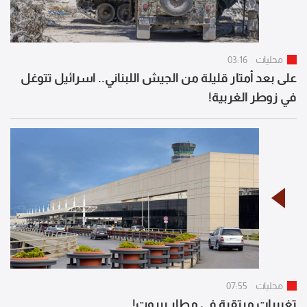
محليات
03:16
على بعد أمتار قليلة من الجيش اللبناني.. اسرائيل تتوغل
في زوطر الغربية!
محليات
07:55
تغييرات مرتقبة في مطار بيروت!