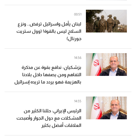
00:51
لبنان يأمل واسرائيل ترفض.. ونزع
السلاح ليس بالقوة! (وول ستريت
جورنال)
14:56
بزشكيان: ندافع بقوة عن مذكرة
التفاهم ومن يصفها داخل بلادنا
بالهزيمة فهو يردد ما تريده إسرائيل
14:55
الرئيس الإيراني: حللنا الكثير من
المشكلات مع دول الجوار وأصبحت
العلاقات أفضل بكثير