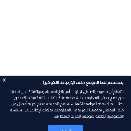
X
يستخدم هذا الموقع ملف الإرتباط (الكوكيز)
نتفهّم أن خصوصيتك على الإنترنت أمر بالغ الأهمية، وموافقتك على تمكيننا
من جمع بعض المعلومات الشخصية عنك يتطلب ثقة كبيرة منك. نحن
نطلب منك هذه الموافقة لأنها ستسمح للجديد بتقديم تجربة أفضل من
ad
خلال التصفح بموقعنا. للمزيد من المعلومات يمكنك الإطلاع على سياسة
الخصوصية الخاصة بموقعنا للمزيد
اضغط هنا