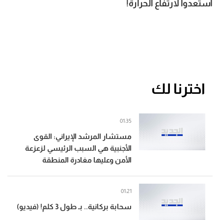
استعدوا لارتفاع الحرارة!
اخترنا لك
01:35
مستشار المرشد الإيراني: القوى
الأجنبية هي السبب الرئيسي لزعزعة
الأمن وعليها مغادرة المنطقة
01:21
سحابة بركانية.. بـ طول 3 كلم! (فيديو)