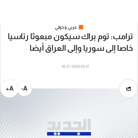
عربي و دولي
ترامب: توم براك سيكون مبعوثا رئاسيا
خاصا إلى سوريا وإلى العراق أيضا
2026-05-31 | 10:21
A+
A-