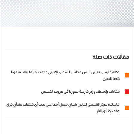
مقالات ذات صلة
وكالة فارس: تعيين رئيس مجلس الشورى الإيراني محمد باقر قاليباف مبعوثا
خاصا للصين
بلقاءات رئاسية.. وزير خارجية سوريا في بيروت الخميس
قاليباف: مركز التنسيق الخاص بلبنان يعمل أيضا على بحث أي خلافات بشأن خرق
وقف إطلاق النار