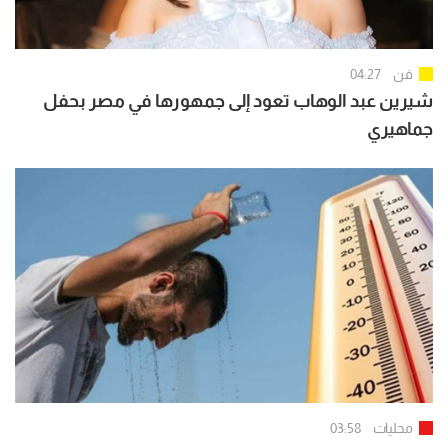
فن
04:27
شيرين عبد الوهاب تعود إلى جمهورها في مصر بحفل
جماهيري
محليات
03:58