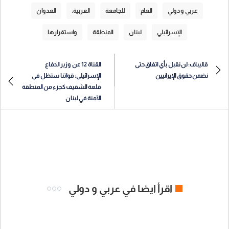
عربي و دولي
العام
للجامعة
العربية:
العدوان
الإسرائيلي
لبنان
المنطقة
واستقرارها
قاليباف: لن نقبل بأي اتفاق حتى
القناة 12 عن وزير الدفاع
نضمن حقوق الإيرانيين
الإسرائيلي: قواتنا ستظل في
قلعة الشقيف كجزء من المنطقة
الآمنة في لبنان
اقرأ ايضا في عربي و دولي