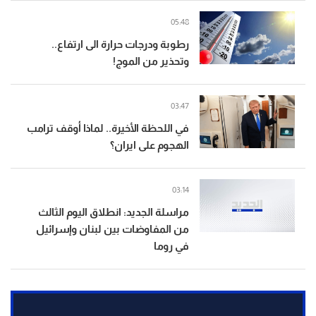
05:48
رطوبة ودرجات حرارة الى ارتفاع..
وتحذير من الموج!
03:47
في اللحظة الأخيرة.. لماذا أوقف ترامب
الهجوم على ايران؟
03:14
مراسلة الجديد: انطلاق اليوم الثالث
من المفاوضات بين لبنان وإسرائيل
في روما