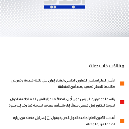
مقالات ذات صلة
الأمين العام لمجلس التعاون الخليجي: اعتداء إيران على ناقلة قطرية وتعريض
طاقمها للخطر تصعيد يهدد أمن المنطقة
رئاسة الجمهورية: الرئيس عون أجرى اتصالًا هاتفيًا بالأمين العام لجامعة الدول
العربية الدكتور نبيل فهمي مهنئًا إياه بتسلّمه مهامه الجديدة كما وجّه إليه دعوة
لزيارة لبنان
أ ف ب: الأمين العام لجامعة الدول العربية يقول إنّ إسرائيل منعته من زيارة
الضفة الغربية المحتلة