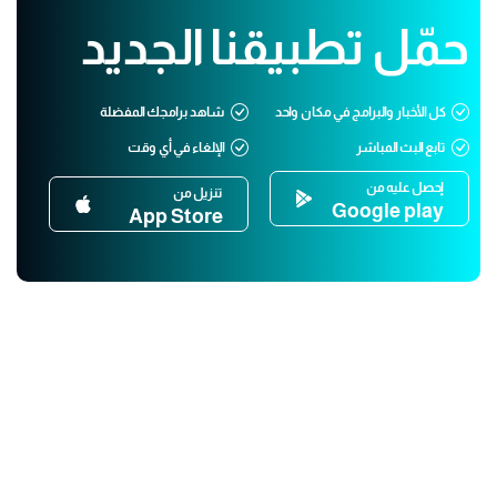
حمّل تطبيقنا الجديد
كل الأخبار والبرامج في مكان واحد
شاهد برامجك المفضلة
تابع البث المباشر
الإلغاء في أي وقت
إحصل عليه من
تنزيل من
Google play
App Store