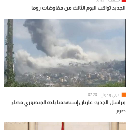
محليات
07:27
الجديد تواكب اليوم الثالث من مفاوضات روما
عربي و دولي
07:20
مراسل الجديد: غارتان إستهدفتا بلدة المنصوري قضاء
صور