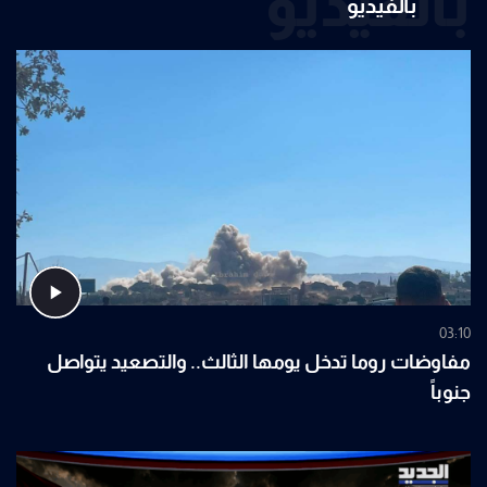
بالفيديو
بالفيديو
03:10
مفاوضات روما تدخل يومها الثالث.. والتصعيد يتواصل
جنوباً