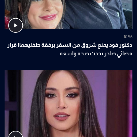
10:56
دكتور فود يمنع شروق من السفر برفقة طفليهما! قرار
قضائي صادر يحدث ضجة واسعة