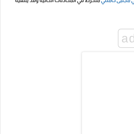
ي
مجتبى
خامنئي
منخرط في المحادثات الحالية وقد يلتقيه
a