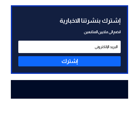
إشترك بنشرتنا الاخبارية
انضم الى ملايين المتابعين
إشترك