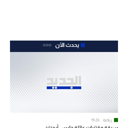
يحدث الآن
رياضة
19:26
سرقة مقتنيات عائلة حارس أرجنتيني