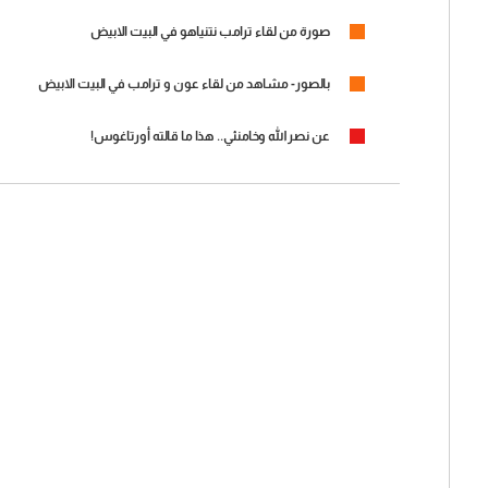
صورة من لقاء ترامب نتنياهو في البيت الابيض
بالصور- مشاهد من لقاء عون و ترامب في البيت الابيض
عن نصرالله وخامنئي.. هذا ما قالته أورتاغوس!