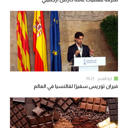
كرة القدم
19:23
فيران توريس سفيرًا لفالنسيا في العالم