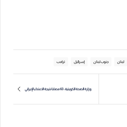
لبنان
جنوب لبنان
إسرائيل
ترامب
وزارة الصحة الكويتية: 63 مصابا نتيجة الاعتداء الإيراني