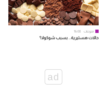
منوعات
16:08
حالات هستيرية.. بسبب شوكولا؟
ad