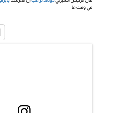
قال الرئيس الأميركي
دونالد ترامب
إن المرشد
الإيران
في وقت ما.
d