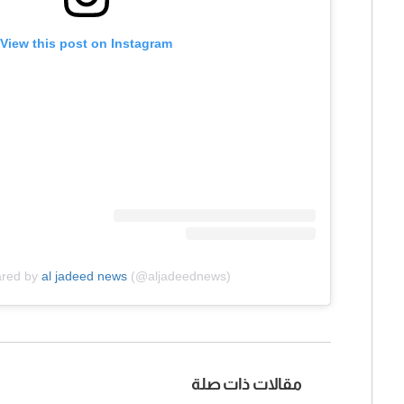
View this post on Instagram
ared by
al jadeed news
(@aljadeednews)
مقالات ذات صلة