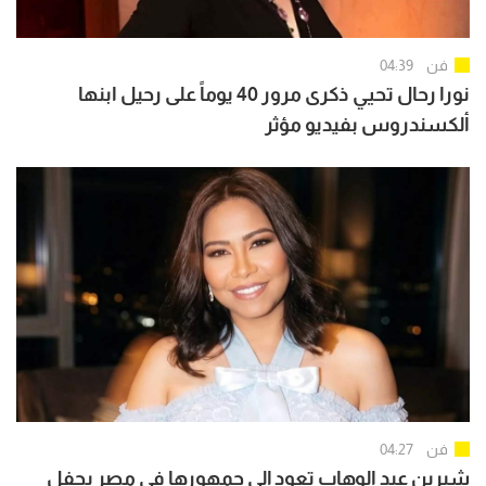
فن
04:39
نورا رحال تحيي ذكرى مرور 40 يوماً على رحيل ابنها
ألكسندروس بفيديو مؤثر
فن
04:27
شيرين عبد الوهاب تعود إلى جمهورها في مصر بحفل