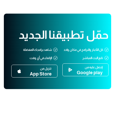
حمّل تطبيقنا الجديد
كل الأخبار والبرامج في مكان واحد
شاهد برامجك المفضلة
تابع البث المباشر
الإلغاء في أي وقت
إحصل عليه من
تنزيل من
Google play
App Store