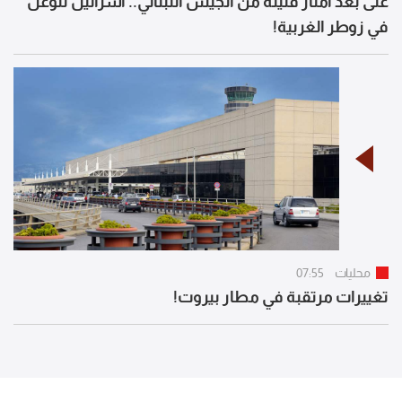
على بعد أمتار قليلة من الجيش اللبناني.. اسرائيل تتوغل
في زوطر الغربية!
محليات
07:55
تغييرات مرتقبة في مطار بيروت!