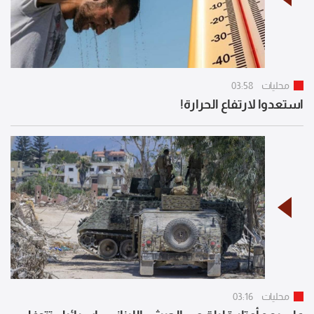
محليات
03:58
استعدوا لارتفاع الحرارة!
محليات
03:16