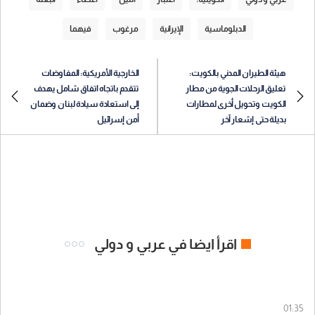
الدبلوماسية
الإيرانية
مرغوب
فيهما
هيئة الطيران المدني بالكويت:
الخارجية الأمريكية: المفاوضات
تعليق الرحلات الجوية من مطار
تتقدم باتجاه اتفاق شامل يهدف
الكويت وتحويل أخرى لمطارات
إلى استعادة سيادة لبنان وضمان
بديلة حتى إشعار آخر
أمن إسرائيل
اقرأ ايضا في عربي و دولي
01:35