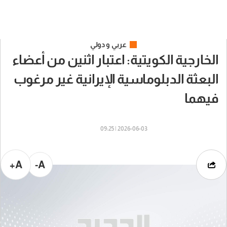
عربي و دولي
الخارجية الكويتية: اعتبار اثنين من أعضاء
البعثة الدبلوماسية الإيرانية غير مرغوب
فيهما
2026-06-03 | 09:25
A+
A-