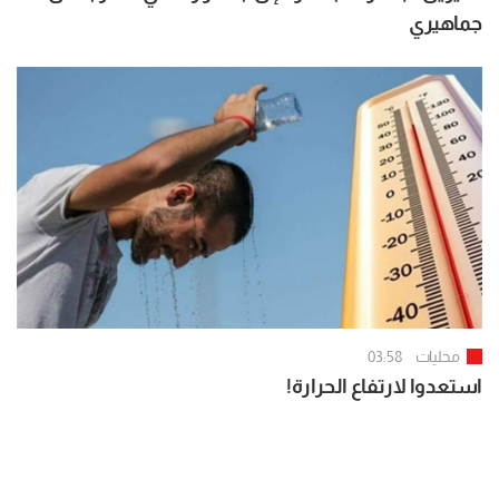
جماهيري
محليات
03:58
استعدوا لارتفاع الحرارة!