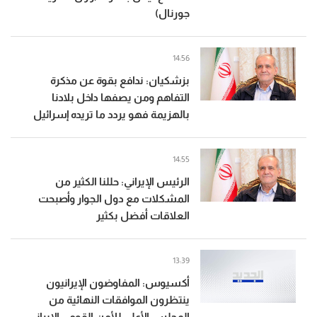
جورنال)
14:56
بزشكيان: ندافع بقوة عن مذكرة
التفاهم ومن يصفها داخل بلادنا
بالهزيمة فهو يردد ما تريده إسرائيل
14:55
الرئيس الإيراني: حللنا الكثير من
المشكلات مع دول الجوار وأصبحت
العلاقات أفضل بكثير
13:39
أكسيوس: المفاوضون الإيرانيون
ينتظرون الموافقات النهائية من
المجلس الأعلى للأمن القومي الإيراني