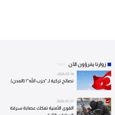
زوارنا يقرؤون الآن
2026-07-14
نصائح تركية لـ "حزب الله"! (المدن)
2026-07-27
القوى الأمنية تفكك عصابة سرقة