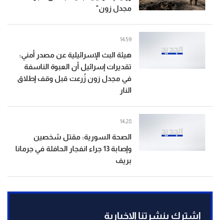
مجدل زون"
14:59
هيئة البث الإسرائيلية عن مصدر أمني:
تقديرات إسرائيل أن العبوة الناسفة
في مجدل زون زُرعت قبل وقف إطلاق
النار
14:28
الصحة السورية: مقتل شخصين
وإصابة 13 جراء انفجار الحافلة في جرمانا
بريف
إشترك بنشرتنا الاخبارية