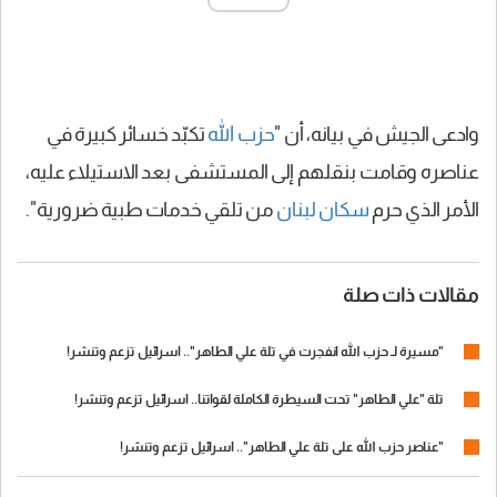
وادعى الجيش في بيانه، أن "
حزب الله
تكبّد خسائر كبيرة في
عناصره وقامت بنقلهم إلى المستشفى بعد الاستيلاء عليه،
الأمر الذي حرم
سكان لبنان
من تلقي خدمات طبية ضرورية".
مقالات ذات صلة
"مسيرة لـ حزب الله انفجرت في تلة علي الطاهر".. اسرائيل تزعم وتنشر!
تلة "علي الطاهر" تحت السيطرة الكاملة لقواتنا.. اسرائيل تزعم وتنشر!
"عناصر حزب الله على تلة علي الطاهر".. اسرائيل تزعم وتنشر!