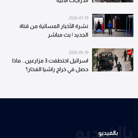
الدراجات الآلية
2026-07-19
نشرة الأخبار المسائية من قناة
الجديد | بث مباشر
2026-05-19
اسرائيل اختطفت 3 مزارعين.. ماذا
حصل في خراج راشيا الفخار؟
بالفيديو
بالفيديو