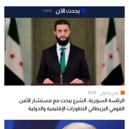
يحدث الآن
عربي و دولي
16:09
الرئاسة السورية: الشرع يبحث مع مستشار الأمن
القومي البريطاني التطورات الإقليمية والدولية