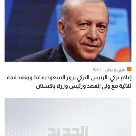
عربي و دولي
16:07
إعلام تركي: الرئيس التركي يزور السعودية غدا ويعقد قمة
ثلاثية مع ولي العهد ورئيس وزراء باكستان