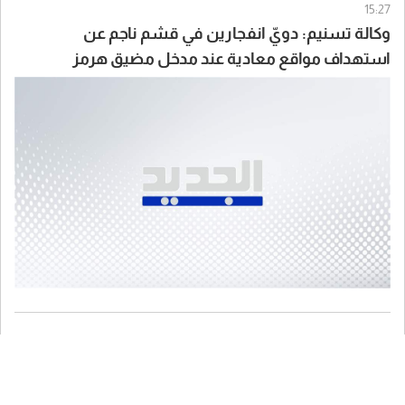
15:27
وكالة تسنيم: دويّ انفجارين في قشم ناجم عن
استهداف مواقع معادية عند مدخل مضيق هرمز