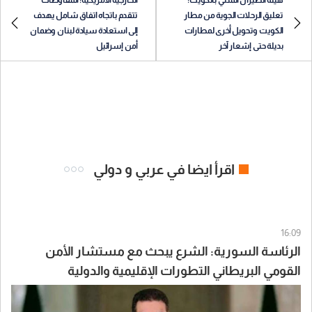
تعليق الرحلات الجوية من مطار
تتقدم باتجاه اتفاق شامل يهدف
الكويت وتحويل أخرى لمطارات
إلى استعادة سيادة لبنان وضمان
بديلة حتى إشعار آخر
أمن إسرائيل
اقرأ ايضا في عربي و دولي
16:09
الرئاسة السورية: الشرع يبحث مع مستشار الأمن
القومي البريطاني التطورات الإقليمية والدولية