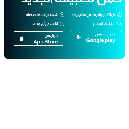
كل الأخبار والبرامج في مكان واحد
شاهد برامجك المفضلة
تابع البث المباشر
الإلغاء في أي وقت
إحصل عليه من
تنزيل من
Google play
App Store