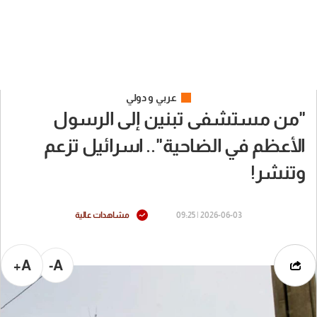
عربي و دولي
"من مستشفى تبنين إلى الرسول
الأعظم في الضاحية".. اسرائيل تزعم
وتنشر!
2026-06-03 | 09:25
مشاهدات عالية
A+
A-