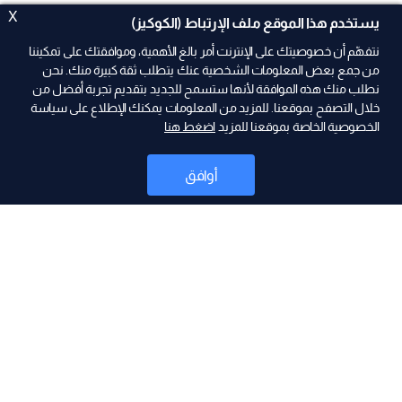
X
يستخدم هذا الموقع ملف الإرتباط (الكوكيز)
نتفهّم أن خصوصيتك على الإنترنت أمر بالغ الأهمية، وموافقتك على تمكيننا
من جمع بعض المعلومات الشخصية عنك يتطلب ثقة كبيرة منك. نحن
نطلب منك هذه الموافقة لأنها ستسمح للجديد بتقديم تجربة أفضل من
خلال التصفح بموقعنا. للمزيد من المعلومات يمكنك الإطلاع على سياسة
الخصوصية الخاصة بموقعنا للمزيد
اضغط هنا
ad
أوافق