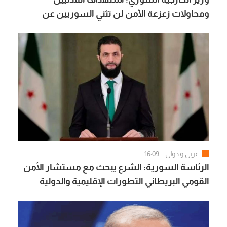
ومحاولات زعزعة الأمن لن تثني السوريين عن
المضي في التعافي وبناء الدولة
عربي و دولي
16:09
الرئاسة السورية: الشرع يبحث مع مستشار الأمن
القومي البريطاني التطورات الإقليمية والدولية