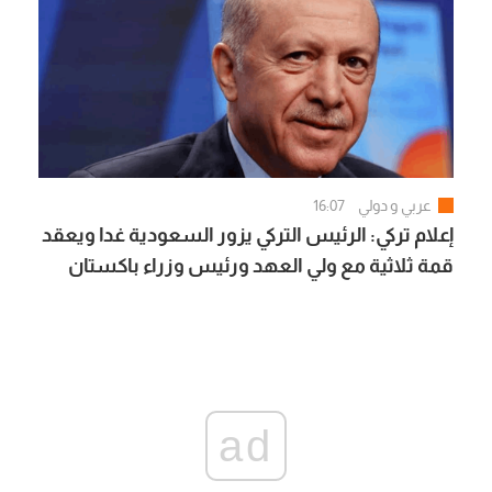
عربي و دولي
16:07
إعلام تركي: الرئيس التركي يزور السعودية غدا ويعقد
قمة ثلاثية مع ولي العهد ورئيس وزراء باكستان
ad