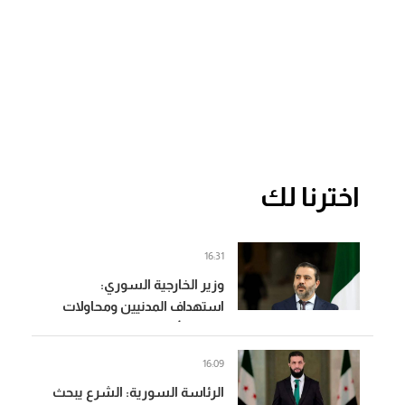
اخترنا لك
16:31
وزير الخارجية السوري:
استهداف المدنيين ومحاولات
زعزعة الأمن لن تثني السوريين
عن المضي في التعافي وبناء
16:09
الدولة
الرئاسة السورية: الشرع يبحث