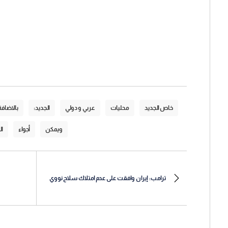
خاص الجديد
محليات
عربي و دولي
الجديد:
بالاضافة
ويمكن
أجواء
ال
ترامب: إيران وافقت على عدم امتلاك سلاح نووي