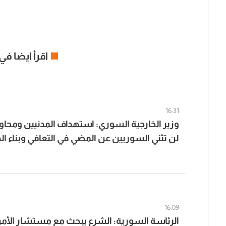
اقرأ ايضا في
16:31
وزير الخارجية السوري: استهداف المدنيين ومحاو
لن تثني السوريين عن المضي في التعافي وبناء ال
16:09
الرئاسة السورية: الشرع يبحث مع مستشار الأم