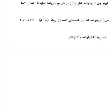
ليوم حول تمديد وقف النار او تثبيته وعلى موعد جولة المفاوضات المقبلة كما
 في لبنان ووقف التصعيد العسكري الاسرائيلي والخطوات الواجب اتخاذها بهذا
يت فعلي وشامل لوقف إطلاق النار