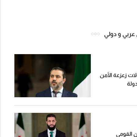
 عربي و دولي
لات زعزعة الأمن
دولة
ن القومي