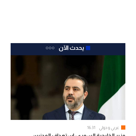
يحدث الآن
عربي و دولي
16:31
وزير الخارجية السوري: استهداف المدنيين