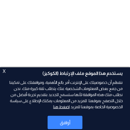
X
يستخدم هذا الموقع ملف الإرتباط (الكوكيز)
نتفهّم أن خصوصيتك على الإنترنت أمر بالغ الأهمية، وموافقتك على تمكيننا
من جمع بعض المعلومات الشخصية عنك يتطلب ثقة كبيرة منك. نحن
نطلب منك هذه الموافقة لأنها ستسمح للجديد بتقديم تجربة أفضل من
خلال التصفح بموقعنا. للمزيد من المعلومات يمكنك الإطلاع على سياسة
الخصوصية الخاصة بموقعنا للمزيد
اضغط هنا
ad
أوافق