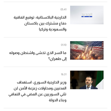
05:41
الخارجية الباكستانية: توقيع اتفاقية
دفاع مشترك بين باكستان
والسعودية وتركيا
01:10
ما السر الذي تخشى واشنطن وصوله
إلى طهران؟
16:31
وزير الخارجية السوري: استهداف
المدنيين ومحاولات زعزعة الأمن لن
تثني السوريين عن المضي في التعافي
وبناء الدولة