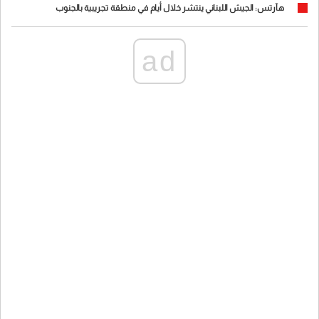
هآرتس: الجيش اللبناني ينتشر خلال أيام في منطقة تجريبية بالجنوب
ad