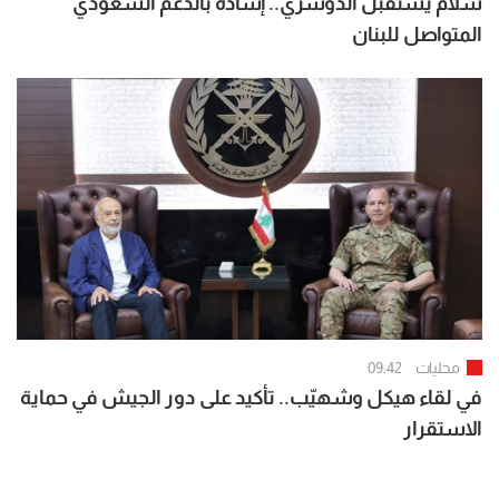
سلام يستقبل الدوسري.. إشادة بالدعم السعودي
المتواصل للبنان
محليات
09:42
في لقاء هيكل وشهيّب.. تأكيد على دور الجيش في حماية
الاستقرار