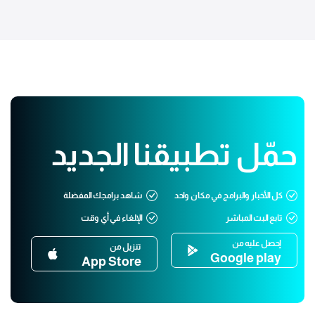
حمّل تطبيقنا الجديد
كل الأخبار والبرامج في مكان واحد
شاهد برامجك المفضلة
تابع البث المباشر
الإلغاء في أي وقت
إحصل عليه من
تنزيل من
Google play
App Store