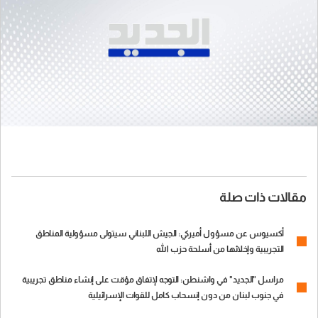
مقالات ذات صلة
أكسيوس عن مسؤول أميركي: الجيش اللبناني سيتولى مسؤولية المناطق
التجريبية وإخلائها من أسلحة حزب الله
مراسل "الجديد" في واشنطن: التوجه لإتفاق مؤقت على إنشاء مناطق تجريبية
في جنوب لبنان من دون إنسحاب كامل للقوات الإسرائيلية