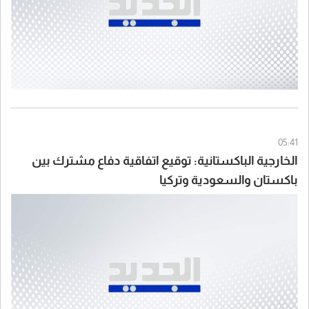
05:41
الخارجية الباكستانية: توقيع اتفاقية دفاع مشترك بين
باكستان والسعودية وتركيا