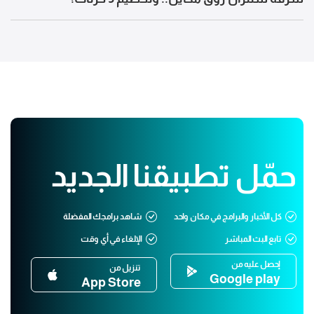
حمّل تطبيقنا الجديد
كل الأخبار والبرامج في مكان واحد
شاهد برامجك المفضلة
تابع البث المباشر
الإلغاء في أي وقت
إحصل عليه من
تنزيل من
Google play
App Store