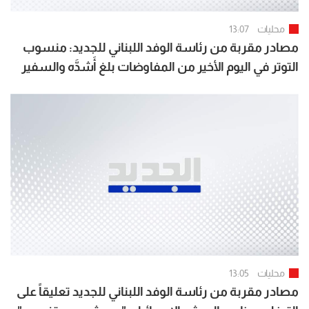
محليات
13:07
مصادر مقربة من رئاسة الوفد اللبناني للجديد: منسوب
التوتر في اليوم الأخير من المفاوضات بلغ أَشدَّه والسفير
كرم قطع المفاوضات اعتراضاً على المراوغة الاسرائيلية ما
أَفضى الى اختتامها قبل ساعتين
محليات
13:05
مصادر مقربة من رئاسة الوفد اللبناني للجديد تعليقاً على