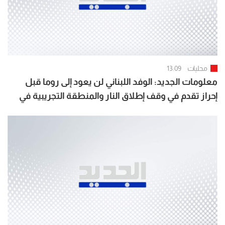
محليات
13:09
معلومات الجديد: الوفد اللبناني لن يعود إلى روما قبل
إحراز تقدم في وقف إطلاق النار والمنطقة التجريبية في
بنت جبيل والخيام ووقف الهدم والتجريف