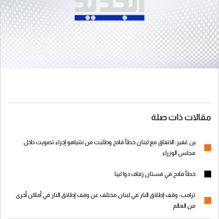
مقالات ذات صلة
بن غفير: الاتفاق مع لبنان خطأ فادح وطلبت من نتنياهو إجراء تصويت داخل
مجلس الوزراء
خطأ فادح في فستان زفاف دوا ليبا
ترامب: وقف إطلاق النار في لبنان مختلف عن وقف إطلاق النار في أماكن أخرى
من العالم