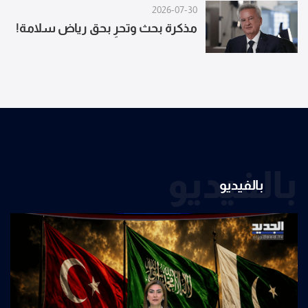
2026-07-30
مذكرة بحث وتحرٍ بحق رياض سلامة!
بالفيديو
بالفيديو