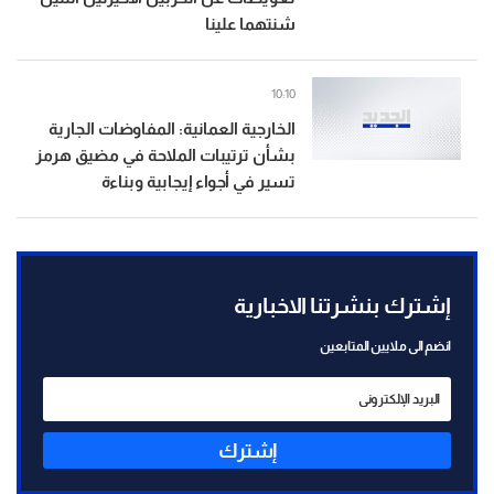
شنتهما علينا
10:10
الخارجية العمانية: المفاوضات الجارية
بشأن ترتيبات الملاحة في مضيق هرمز
تسير في أجواء إيجابية وبناءة
إشترك بنشرتنا الاخبارية
انضم الى ملايين المتابعين
إشترك