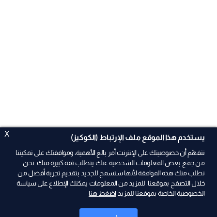
X
يستخدم هذا الموقع ملف الإرتباط (الكوكيز)
نتفهّم أن خصوصيتك على الإنترنت أمر بالغ الأهمية، وموافقتك على تمكيننا
من جمع بعض المعلومات الشخصية عنك يتطلب ثقة كبيرة منك. نحن
نطلب منك هذه الموافقة لأنها ستسمح للجديد بتقديم تجربة أفضل من
خلال التصفح بموقعنا. للمزيد من المعلومات يمكنك الإطلاع على سياسة
الخصوصية الخاصة بموقعنا للمزيد
اضغط هنا
ad