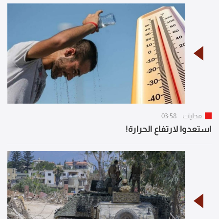
محليات
03:58
استعدوا لارتفاع الحرارة!