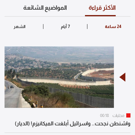
الأكثر قراءة
المواضيع الشائعة
محليات
00:18
واشنطن نجحت.. واسرائيل أبلغت الميكانيزم! (الديار)