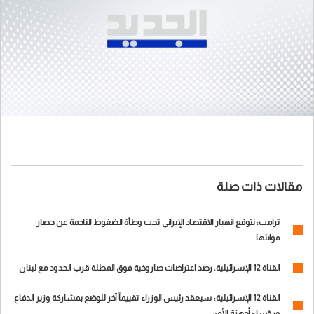
مقالات ذات صلة
ترامب: نتوقع انهيار الاقتصاد الإيراني تحت وطأة الضغوط الناجمة عن حصار
موانئها
القناة 12 الإسرائيلية: رصد اعتراضات صاروخية فوق المطلة قرب الحدود مع لبنان
القناة 12 الإسرائيلية: سيعقد رئيس الوزراء تقييماً آخر للوضع بمشاركة وزير الدفاع
ورؤساء أجهزة الأمن