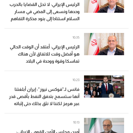
الرئيس الإيراني: لا تحل القضايا بالحرب
وحدها ونسعى إلى المضي في مسار
السلام استنادا إلى بنود مذكرة التفاهم
10:35
الرئيس الإيراني: أعتقد أن الوقت الحالي
هو أفضل وقت للاتفاق لأن هناك
تماسكا وقوة ووحدة في البلاد
10:28
فانس لـ"فوكس نيوز": إيران أبلغتنا
أنها ستسمح بتدفق النفط بأقصى قدر
عبر هرمز لكننا لا نثق بذلك حتى إثباته
10:13
أمين مجلس الأمن القومي الإيراني: