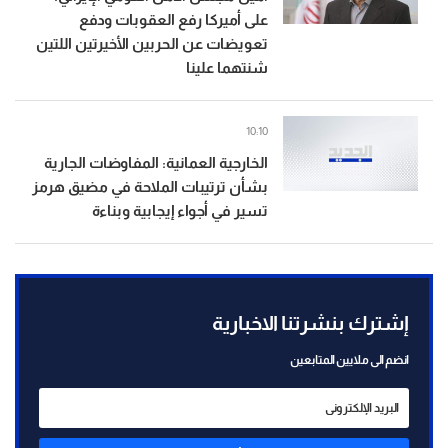
على أميركا رفع العقوبات ودفع
تعويضات عن الحربين الأخيرتين اللتين
شنتهما علينا
10:10
الخارجية العمانية: المفاوضات الجارية
بشأن ترتيبات الملاحة في مضيق هرمز
تسير في أجواء إيجابية وبناءة
إشترك بنشرتنا الاخبارية
انضم الى ملايين المتابعين