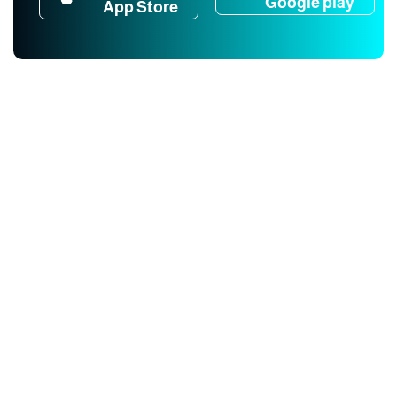
Google play
App Store