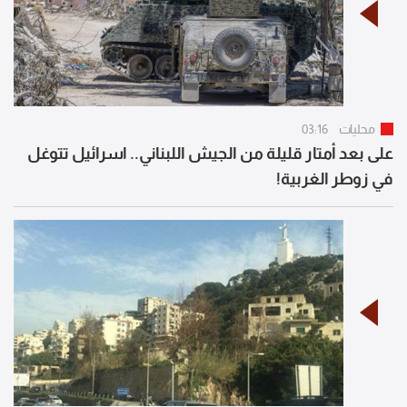
محليات
03:16
على بعد أمتار قليلة من الجيش اللبناني.. اسرائيل تتوغل
في زوطر الغربية!