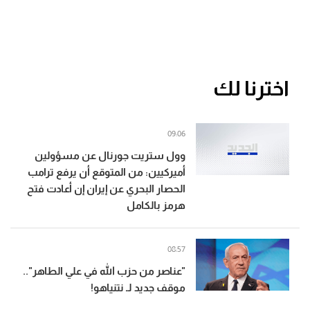
اخترنا لك
09:06
وول ستريت جورنال عن مسؤولين
أميركيين: من المتوقع أن يرفع ترامب
الحصار البحري عن إيران إن أعادت فتح
هرمز بالكامل
08:57
"عناصر من حزب الله في علي الطاهر"..
موقف جديد لـ نتنياهو!