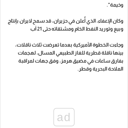
وخيمة".
وكان الإعفاء، الذي أُعلن في حزيران، قد سمح لايران بإنتاج
وبيع وتوريد النفط الخام ومشتقاته حتى 21 آب
وجاءت الخطوة الأميركية بعدما تعرضت ثلاث ناقلات،
بينها ناقلة قطرية للغاز الطبيعي المسال، لهجمات
بفارق ساعات في مضيق هرمز، وفق جهات لمراقبة
الملاحة البحرية وقطر.
ad