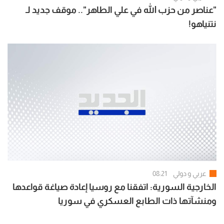
"عناصر من حزب الله في علي الطاهر".. موقف جديد لـ
نتنياهو!
عربي و دولي
08:21
الخارجية السورية: اتفقنا مع روسيا إعادة صياغة قواعدها
ومنشآتها ذات الطابع العسكري في سوريا