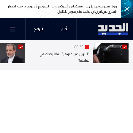
وول ستريت جورنال عن مسؤولين أميركيين: من المتوقع أن يرفع ترامب الحصار
البحري عن إيران إن أعادت فتح هرمز بالكامل
وول ستريت جورنال عن مسؤولين أميركيين: من المتوقع أن يرفع ترامب الحصار
أخبار
البرامج
البحري عن إيران إن أعادت فتح هرمز بالكامل
06:35
"البنزين غير متوافر".. ماذا يحدث في
بعلبك؟