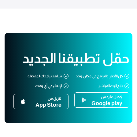
حمّل تطبيقنا الجديد
كل الأخبار والبرامج في مكان واحد
شاهد برامجك المفضلة
تابع البث المباشر
الإلغاء في أي وقت
إحصل عليه من
تنزيل من
Google play
App Store