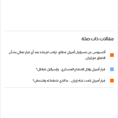
مقالات ذات صلة
أكسيوس عن مسؤول أميركي مطلع: ترامب لم يتخذ بعد أي قرار نهائي بشأن
الاتفاق مع إيران
قرار أميركي يؤجّل الاجتماع العسكري.. وإسرائيل تماطل؟
قرار أميركي لافت تجاه إيران... ما الذي تخطط له واشنطن؟