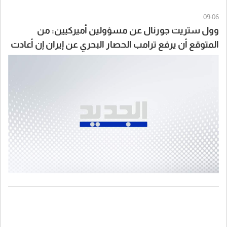
09:06
وول ستريت جورنال عن مسؤولين أميركيين: من
المتوقع أن يرفع ترامب الحصار البحري عن إيران إن أعادت
فتح هرمز بالكامل