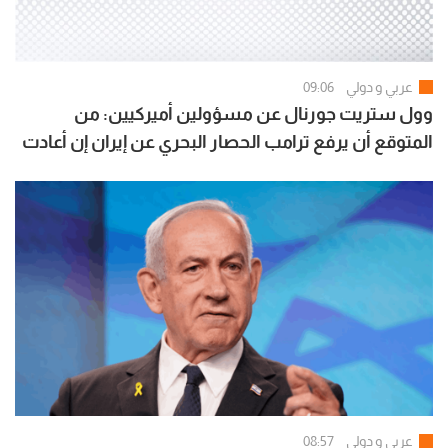
عربي و دولي
09:06
وول ستريت جورنال عن مسؤولين أميركيين: من
المتوقع أن يرفع ترامب الحصار البحري عن إيران إن أعادت
فتح هرمز بالكامل
عربي و دولي
08:57