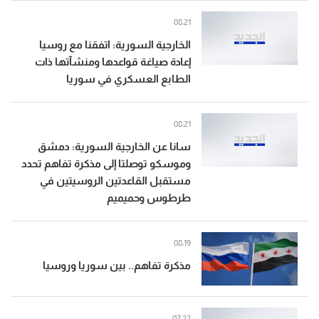
08:21
الخارجية السورية: اتفقنا مع روسيا
إعادة صياغة قواعدها ومنشآتها ذات
الطابع العسكري في سوريا
08:21
سانا عن الخارجية السورية: دمشق
وموسكو توصلتا إلى مذكرة تفاهم تحدد
مستقبل القاعدتين الروسيتين في
طرطوس وحميميم
08:19
مذكرة تفاهم.. بين سوريا وروسيا
07:22