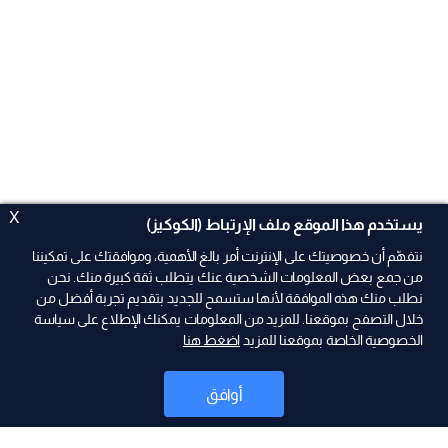
X
يستخدم هذا الموقع ملف الإرتباط (الكوكيز)
نتفهّم أن خصوصيتك على الإنترنت أمر بالغ الأهمية، وموافقتك على تمكيننا
من جمع بعض المعلومات الشخصية عنك يتطلب ثقة كبيرة منك. نحن
نطلب منك هذه الموافقة لأنها ستسمح للجديد بتقديم تجربة أفضل من
خلال التصفح بموقعنا. للمزيد من المعلومات يمكنك الإطلاع على سياسة
الخصوصية الخاصة بموقعنا للمزيد
اضغط هنا
ad
أوافق