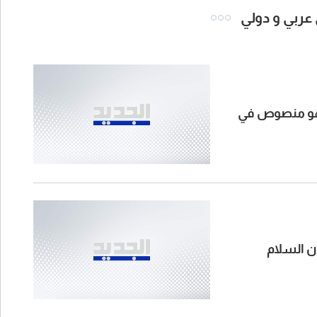
 عربي و دولي
ا هو منصوص في
ون السلام