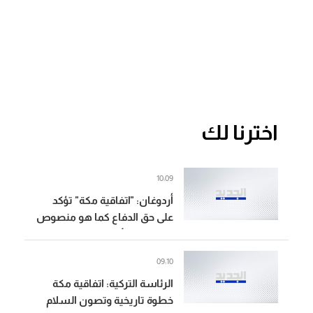
اخترنا لك
10:09
أردوغان: "اتفاقية مكة" تؤكد
على حق الدفاع كما هو منصوص
في ميثاق الأمم المتحدة
09:10
الرئاسة التركية: اتفاقية مكة
خطوة تاريخية وتصون السلام