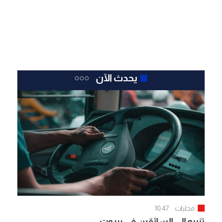
يحدث الآن
محليات
10:47
تنبيه إلى السائقين في بيروت