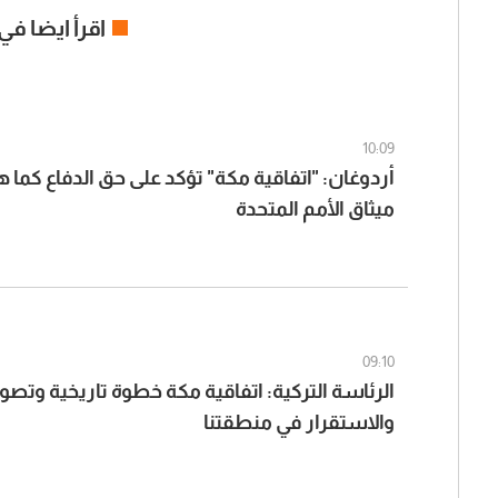
اقرأ ايضا في
10:09
أردوغان: "اتفاقية مكة" تؤكد على حق الدفاع كم
ميثاق الأمم المتحدة
09:10
الرئاسة التركية: اتفاقية مكة خطوة تاريخية وتص
والاستقرار في منطقتنا