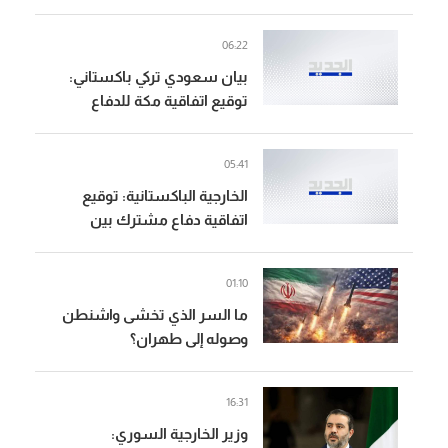
والاستقرار في منطقتنا
06:22
بيان سعودي تركي باكستاني:
توقيع اتفاقية مكة للدفاع
المشترك تعبيرا عن الالتزام
بمواصلة تعزيز الأمن الجماعي
05:41
الخارجية الباكستانية: توقيع
اتفاقية دفاع مشترك بين
باكستان والسعودية وتركيا
01:10
ما السر الذي تخشى واشنطن
وصوله إلى طهران؟
16:31
وزير الخارجية السوري: