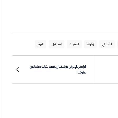
الأمريكي
زيارته
المقررة
إسرائيل
اليوم
الرئيس الإيراني بزشكيان: نقف بثبات دفاعا عن
حقوقنا