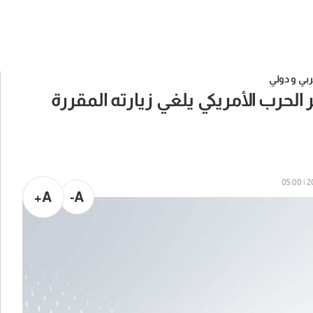
بي و دولي
 وزير الحرب الأمريكي يلغي زيارته المقررة
20
A+
A-