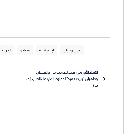
عربي و دولي
الإسرائيلية
مصادر:
الحرب
الاتحاد الأوروبي: تجدد الضربات بين واشنطن
وطهران "يزيد تعقيد" المفاوضات لإنهاء الحرب (ا ف
ب)