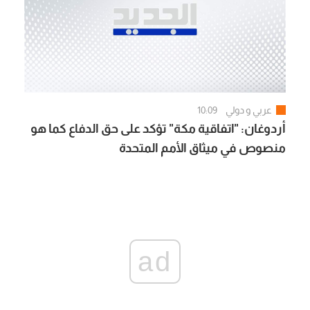
عربي و دولي
10:09
أردوغان: "اتفاقية مكة" تؤكد على حق الدفاع كما هو
منصوص في ميثاق الأمم المتحدة
ad