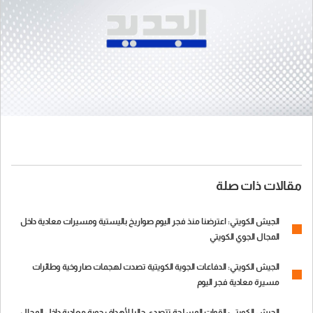
مقالات ذات صلة
الجيش الكويتي: اعترضنا منذ فجر اليوم صواريخ باليستية ومسيرات معادية داخل
المجال الجوي الكويتي
الجيش الكويتي: الدفاعات الجوية الكويتية تصدت لهجمات صاروخية وطائرات
مسيرة معادية فجر اليوم
الجيش الكويتي: القوات المسلحة تتصدى حاليا لأهداف جوية معادية داخل المجال