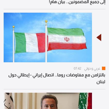
إلى جميع المضمونين.. بيان هام!
عربي و دولي
07:42
بالتزامن مع مفاوضات روما.. اتصال إيراني - إيطالي حول
لبنان