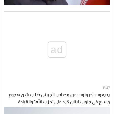
ad
13:47
يديعوت أحرونوت عن مصادر: الجيش طلب شن هجوم
واسع في جنوب لبنان كرد على "حزب الله" والقيادة
السياسية أوقفت الهجوم