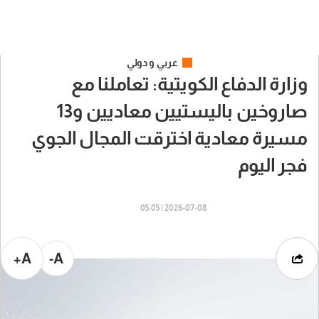
عربي و دولي
وزارة الدفاع الكويتية: تعاملنا مع
صاروخين باليستيين معاديين و13
مسيرة معادية اخترقت المجال الجوي
فجر اليوم
2026-07-08 | 05:05
A+
A-