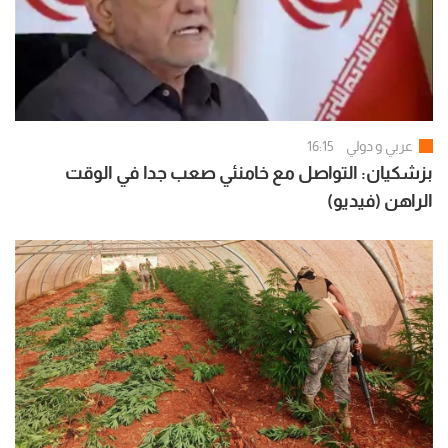
عربي و دولي
16:15
بزشكيان: التواصل مع خامنئي صعب جدا في الوقت
الراهن (فيديو)