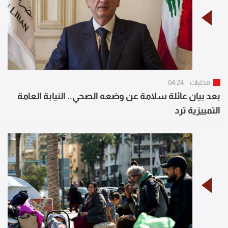
محليات
04:24
بعد بيان عائلة سلامة عن وضعه الصحي.. النيابة العامة
التمييزية ترد