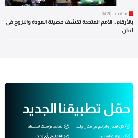
محليات
04:20
بالأرقام.. الأمم المتحدة تكشف حصيلة العودة والنزوح في
لبنان
حمّل تطبيقنا الجديد
كل الأخبار والبرامج في مكان واحد
شاهد برامجك المفضلة
تابع البث المباشر
الإلغاء في أي وقت