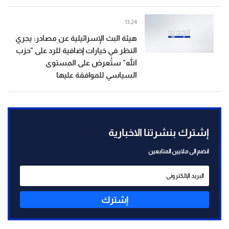
13:24
هيئة البث الإسرائيلية عن مصادر: يجري
النظر في خيارات إضافية للرد على "حزب
الله" ستُعرض على المستوى
السياسي للموافقة عليها
إشترك بنشرتنا الاخبارية
انضم الى ملايين المتابعين
إشترك