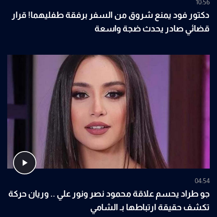
10:56
دكتور فود يمنع شروق من السفر برفقة طفليهما! قرار
قضائي صادر يحدث ضجة واسعة
04:54
جو طراد يحسم علاقة محمود نصر ونور علي .. وريان حركة
تكشف حقيقة ارتباطها بـ الشامي