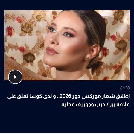
04:50
إطلاق شعار موركس دور 2026.. و ندى كوسا تعلّق على
علاقة بيرلا حرب وجوزيف عطية