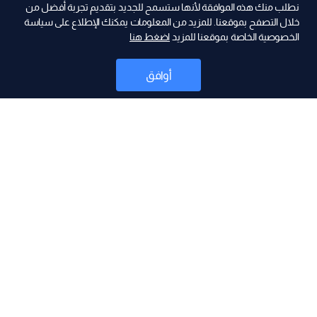
نطلب منك هذه الموافقة لأنها ستسمح للجديد بتقديم تجربة أفضل من
ad
خلال التصفح بموقعنا. للمزيد من المعلومات يمكنك الإطلاع على سياسة
الخصوصية الخاصة بموقعنا للمزيد
اضغط هنا
أوافق
أخبار
موقع البرامج