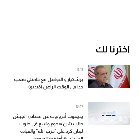
اخترنا لك
16:15
بزشكيان: التواصل مع خامنئي صعب
جدا في الوقت الراهن (فيديو)
13:47
يديعوت أحرونوت عن مصادر: الجيش
طلب شن هجوم واسع في جنوب
لبنان كرد على "حزب الله" والقيادة
السياسية أوقفت الهجوم