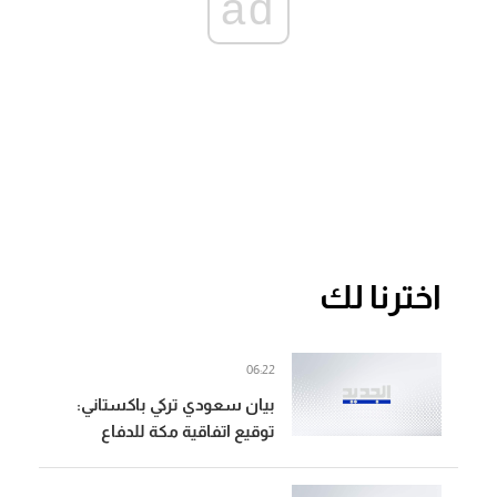
ad
اخترنا لك
06:22
بيان سعودي تركي باكستاني:
توقيع اتفاقية مكة للدفاع
المشترك تعبيرا عن الالتزام
بمواصلة تعزيز الأمن الجماعي