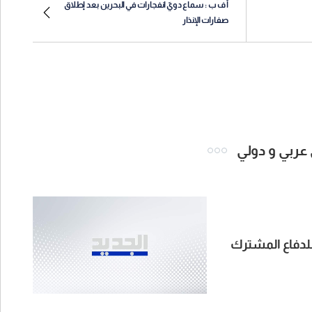
أ ف ب : سماع دويّ انفجارات في البحرين بعد إطلاق
صفارات الإنذار
 عربي و دولي
للدفاع المشترك