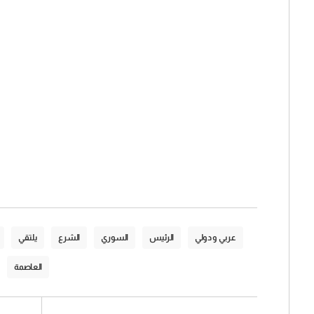
عربي و دولي
الرئيس
السوري
الشرع
يلتقي
العاصمة