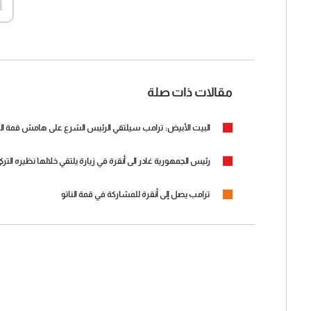
d
مقالات ذات صلة
‏البيت الأبيض: ترامب سيلتقي الرئيس الشرع على هامش قمة النا
رئيس الجمهورية غادر الى أنقرة في زيارة يلتقي خلالها نظيره الت
ترامب يصل إلى أنقرة للمشاركة في قمة الناتو