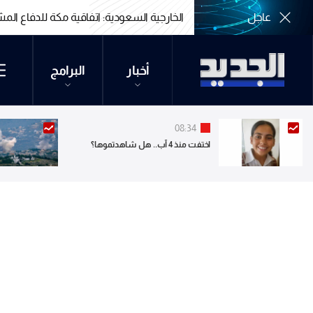
عاجل
الخارجية السعودية: اتفاقية مكة للدفاع الم
الخارجية السعودية: اتفاقية مكة للدفاع الم
أخبار
البرامج
08:34
اختفت منذ 4 آب.. هل شاهدتموها؟