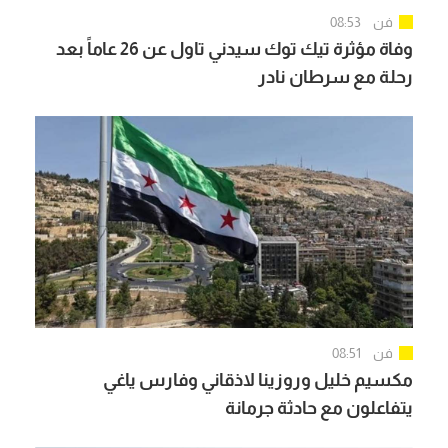
فن
08:53
وفاة مؤثرة تيك توك سيدني تاول عن 26 عاماً بعد
رحلة مع سرطان نادر
فن
08:51
مكسيم خليل وروزينا لاذقاني وفارس ياغي
يتفاعلون مع حادثة جرمانة