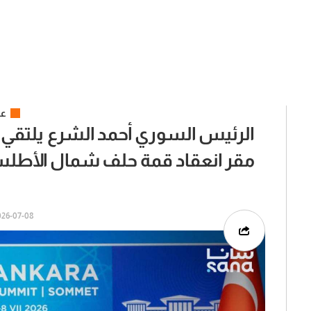
عر
الرئيس السوري أحمد الشرع يلتقي 
مقر انعقاد قمة حلف شمال الأطلسي 
6-07-08 | 13:21