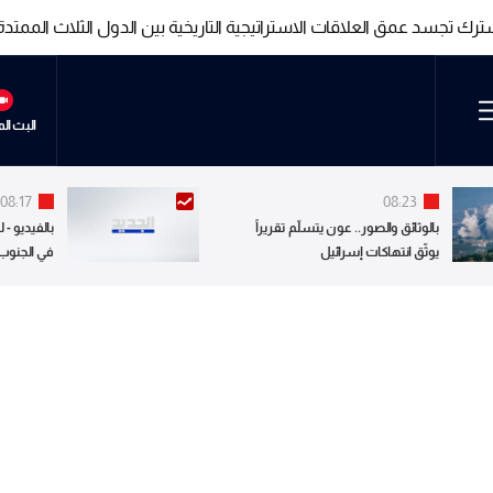
شترك تجسد عمق العلاقات الاستراتيجية التاريخية بين الدول الثلاث الممتد
شترك تجسد عمق العلاقات الاستراتيجية التاريخية بين الدول الثلاث الممتد
البث ال
08:17
08:23
بالوثائق والصور.. عون يتسلّم تقريراً
بالفيديو - 
يوثّق انتهاكات إسرائيل
في الجنوب