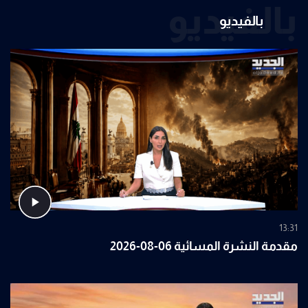
بالفيديو
بالفيديو
13:31
مقدمة النشرة المسائية 06-08-2026