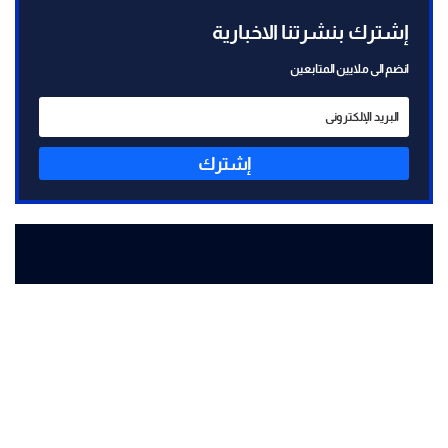
إشترك بنشرتنا الاخبارية
انضم الى ملايين المتابعين
إشترك