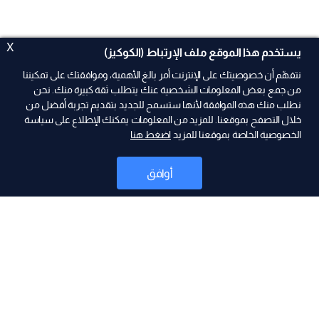
X
يستخدم هذا الموقع ملف الإرتباط (الكوكيز)
نتفهّم أن خصوصيتك على الإنترنت أمر بالغ الأهمية، وموافقتك على تمكيننا
من جمع بعض المعلومات الشخصية عنك يتطلب ثقة كبيرة منك. نحن
نطلب منك هذه الموافقة لأنها ستسمح للجديد بتقديم تجربة أفضل من
خلال التصفح بموقعنا. للمزيد من المعلومات يمكنك الإطلاع على سياسة
الخصوصية الخاصة بموقعنا للمزيد
اضغط هنا
ad
أوافق