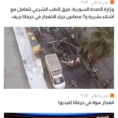
عربي و دولي
13:41
وزارة الصحة السورية: فرق الطب الشرعي تتعامل مع
أشلاء بشرية و7 مصابين جراء الانفجار في جرمانا بريف
دمشق
عربي و دولي
13:38
انفجار عبوة في جرمانا (فيديو)