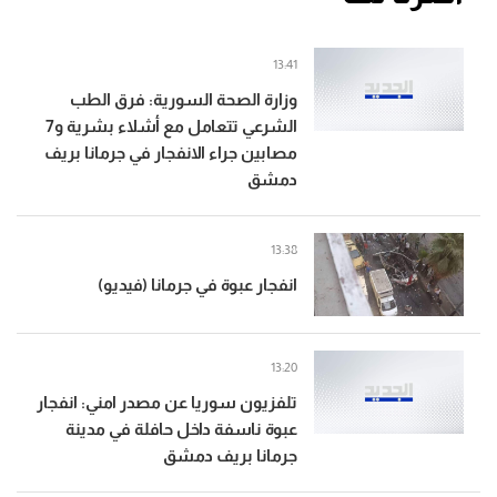
13:41
وزارة الصحة السورية: فرق الطب
الشرعي تتعامل مع أشلاء بشرية و7
مصابين جراء الانفجار في جرمانا بريف
دمشق
13:38
انفجار عبوة في جرمانا (فيديو)
13:20
تلفزيون سوريا عن مصدر امني: انفجار
عبوة ناسفة داخل حافلة في مدينة
جرمانا بريف دمشق