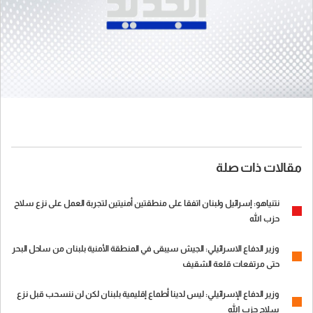
مقالات ذات صلة
نتنياهو: إسرائيل ولبنان اتفقا على منطقتين أمنيتين لتجربة العمل على نزع سلاح
حزب الله
وزير الدفاع الاسرائيلي: الجيش سيبقى في المنطقة الأمنية بلبنان من ساحل البحر
حتى مرتفعات قلعة الشقيف
وزير الدفاع الإسرائيلي: ليس لدينا أطماع إقليمية بلبنان لكن لن ننسحب قبل نزع
سلاح حزب الله