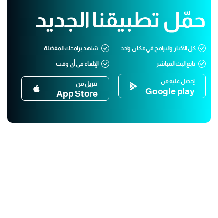
حمّل تطبيقنا الجديد
كل الأخبار والبرامج في مكان واحد
شاهد برامجك المفضلة
تابع البث المباشر
الإلغاء في أي وقت
إحصل عليه من
تنزيل من
Google play
App Store