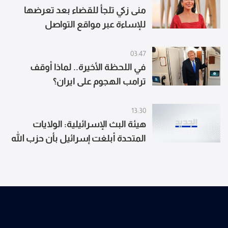
منى زكي تلجأ للقضاء بعد تعرضها
للإساءة عبر مواقع التواصل
03:47
في اللحظة الأخيرة.. لماذا أوقف
ترامب الهجوم على ايران؟
13:30
هيئة البث الإسرائيلية: الولايات
المتحدة أبلغت إسرائيل بأن حزب الله
لم يرتكب أي خرق وطالبتها بالامتناع
عن الرد