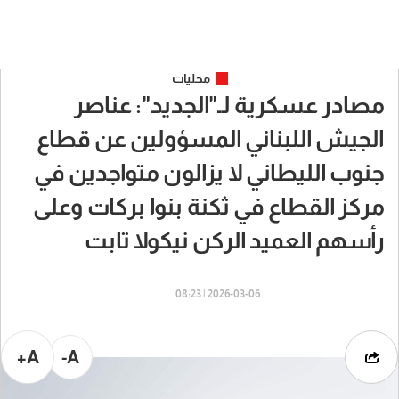
محليات
مصادر عسكرية لـ"الجديد": عناصر
الجيش اللبناني المسؤولين عن قطاع
جنوب الليطاني لا يزالون متواجدين في
مركز القطاع في ثكنة بنوا بركات وعلى
رأسهم العميد الركن نيكولا تابت
2026-03-06 | 08:23
A+
A-