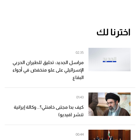
اخترنا لك
02:35
مراسل الجديد: تحليق للطيران الحربي
الإسرائيلي على علو منخفض في أجواء
البقاع
01:43
كيف بدا مجتبى خامنئي؟.. وكالة إيرانية
تنشر (فيديو)
00:44