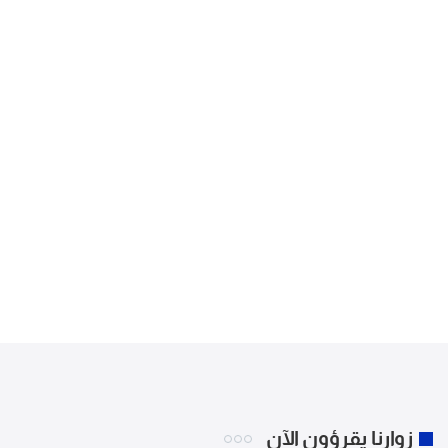
زوارنا يقرؤون الآن