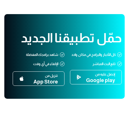
حمّل تطبيقنا الجديد
كل الأخبار والبرامج في مكان واحد
شاهد برامجك المفضلة
تابع البث المباشر
الإلغاء في أي وقت
إحصل عليه من
تنزيل من
Google play
App Store