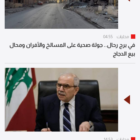
محليات
04:55
في برج رحال.. جولة صحية على المسالخ والأفران ومحال
بيع الدجاج
محليات
14:53