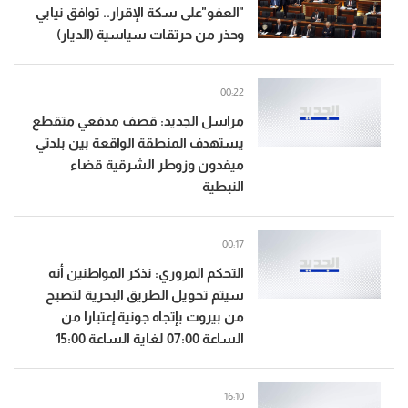
"العفو"على سكة الإقرار.. توافق نيابي
وحذر من حرتقات سياسية (الديار)
00:22
مراسل الجديد: قصف مدفعي متقطع
يستهدف المنطقة الواقعة بين بلدتي
ميفدون وزوطر الشرقية قضاء
النبطية
00:17
التحكم المروري: نذكر المواطنين أنه
سيتم تحويل الطريق البحرية لتصبح
من بيروت بإتجاه جونية إعتبارا من
الساعة 07:00 لغاية الساعة 15:00
16:10