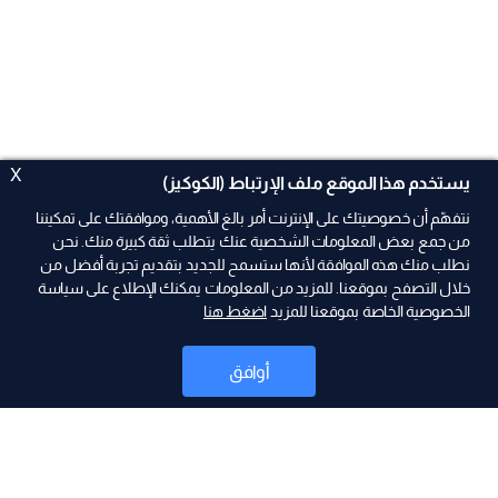
X
يستخدم هذا الموقع ملف الإرتباط (الكوكيز)
نتفهّم أن خصوصيتك على الإنترنت أمر بالغ الأهمية، وموافقتك على تمكيننا
من جمع بعض المعلومات الشخصية عنك يتطلب ثقة كبيرة منك. نحن
نطلب منك هذه الموافقة لأنها ستسمح للجديد بتقديم تجربة أفضل من
ad
خلال التصفح بموقعنا. للمزيد من المعلومات يمكنك الإطلاع على سياسة
الخصوصية الخاصة بموقعنا للمزيد
اضغط هنا
أوافق