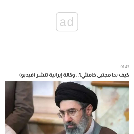
ad
01:43
كيف بدا مجتبى خامنئي؟.. وكالة إيرانية تنشر (فيديو)