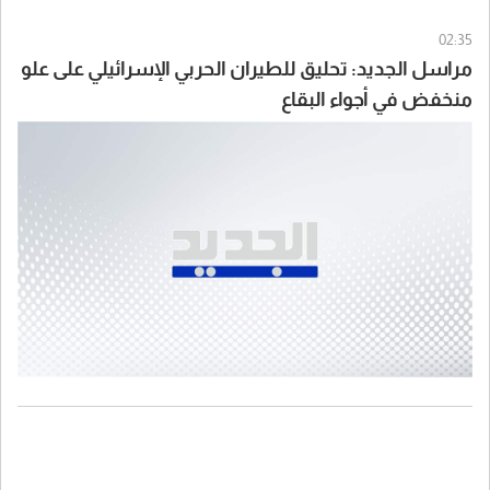
02:35
مراسل الجديد: تحليق للطيران الحربي الإسرائيلي على علو
منخفض في أجواء البقاع