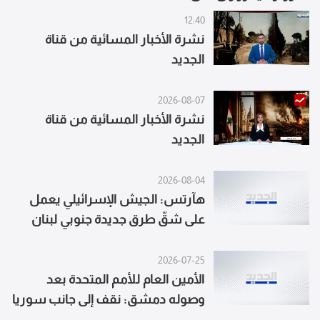
12:40
نشرة الأخبار المسائية من قناة
الجديد
2026-08-07
نشرة الأخبار المسائية من قناة
الجديد
2026-08-04
هآرتس: الجيش الإسرائيلي يعمل
على شقّ طرق جديدة جنوبي لبنان
لاستخدامها عسكريا
2026-07-25
الأمين العام للأمم المتحدة بعد
وصوله دمشق: نقف إلى جانب سوريا
وندعو المجتمع الدولي لدعمها