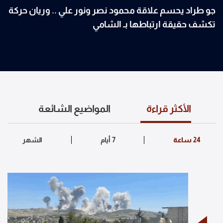
جو طراد يحسم علاقة محمود نصر ونور علي .. وريان حركة
تكشف حقيقة ارتباطها بـ الشامي
الأكثر قراءة
المواضيع الشائعة