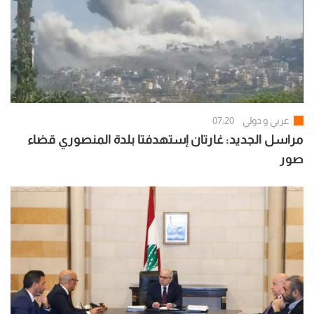
عربي و دولي
07:20
مراسل الجديد: غارتان إستهدفتا بلدة المنصوري قضاء
صور