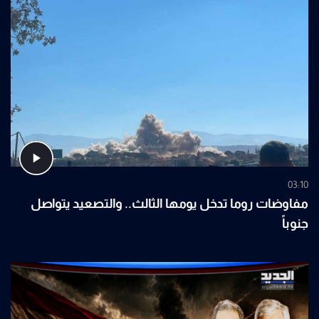
03:10
مفاوضات روما تدخل يومها الثالث.. والتصعيد يتواصل
جنوباً