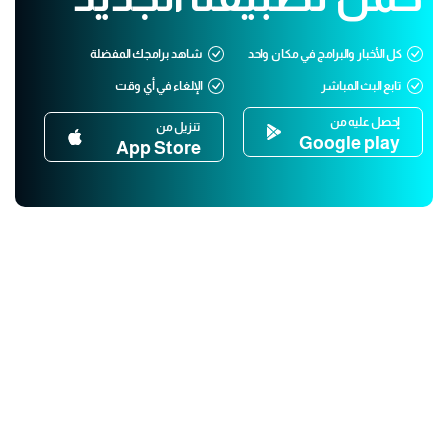
كل الأخبار والبرامج في مكان واحد
شاهد برامجك المفضلة
تابع البث المباشر
الإلغاء في أي وقت
إحصل عليه من
تنزيل من
Google play
App Store