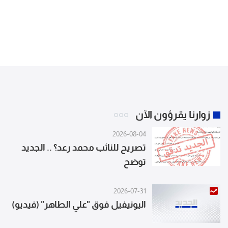
زوارنا يقرؤون الآن
2026-08-04
تصريح للنائب محمد رعد؟ .. الجديد
توضح
2026-07-31
اليونيفيل فوق "علي الطاهر" (فيديو)