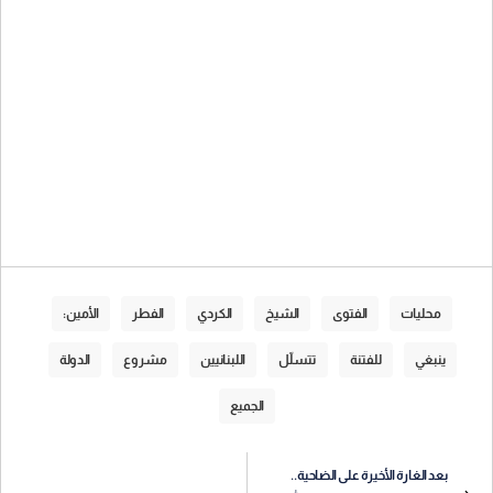
محليات
الفتوى
الشيخ
الكردي
الفطر
الأمين:
ينبغي
للفتنة
تتسلّل
اللبنانيين
مشروع
الدولة
الجميع
بعد الغارة الأخيرة على الضاحية..