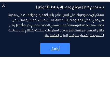
X
يستخدم هذا الموقع ملف الإرتباط (الكوكيز)
نتفهّم أن خصوصيتك على الإنترنت أمر بالغ الأهمية، وموافقتك على تمكيننا
من جمع بعض المعلومات الشخصية عنك يتطلب ثقة كبيرة منك. نحن
نطلب منك هذه الموافقة لأنها ستسمح للجديد بتقديم تجربة أفضل من
ad
خلال التصفح بموقعنا. للمزيد من المعلومات يمكنك الإطلاع على سياسة
الخصوصية الخاصة بموقعنا للمزيد
اضغط هنا
أوافق