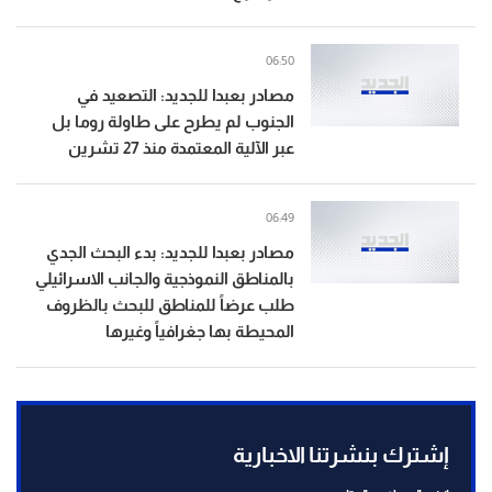
06:50
مصادر بعبدا للجديد: التصعيد في
الجنوب لم يطرح على طاولة روما بل
عبر الآلية المعتمدة منذ 27 تشرين
06:49
مصادر بعبدا للجديد: بدء البحث الجدي
بالمناطق النموذجية والجانب الاسرائيلي
طلب عرضاً للمناطق للبحث بالظروف
المحيطة بها جغرافياً وغيرها
إشترك بنشرتنا الاخبارية