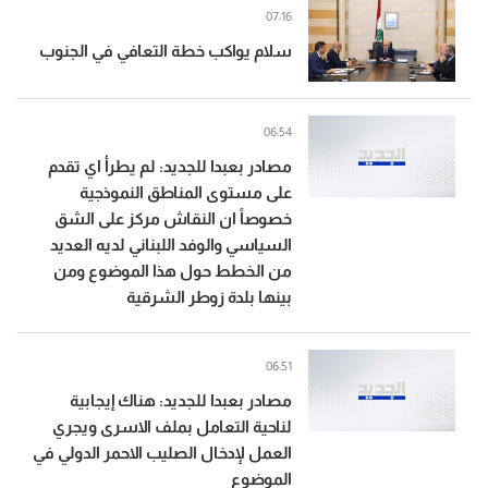
07:16
سلام يواكب خطة التعافي في الجنوب
06:54
مصادر بعبدا للجديد: لم يطرأ اي تقدم
على مستوى المناطق النموذجية
خصوصاً ان النقاش مركز على الشق
السياسي والوفد اللبناني لديه العديد
من الخطط حول هذا الموضوع ومن
بينها بلدة زوطر الشرقية
06:51
مصادر بعبدا للجديد: هناك إيجابية
لناحية التعامل بملف الاسرى ويجري
العمل لإدخال الصليب الاحمر الدولي في
الموضوع