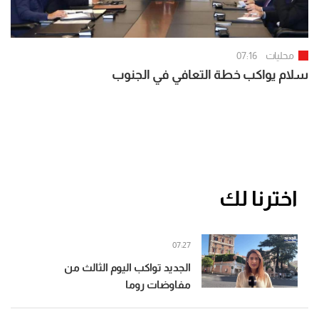
محليات
07:16
سلام يواكب خطة التعافي في الجنوب
اخترنا لك
07:27
الجديد تواكب اليوم الثالث من
مفاوضات روما