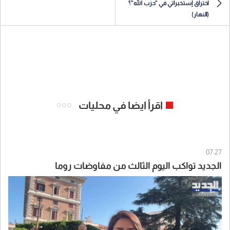
اختراق إستخبراتي في "حزب الله"؟
(النهار)
اقرأ ايضا في محليات
07:27
الجديد تواكب اليوم الثالث من مفاوضات روما