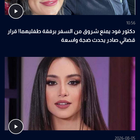
10:56
دكتور فود يمنع شروق من السفر برفقة طفليهما! قرار
قضائي صادر يحدث ضجة واسعة
2026-08-05