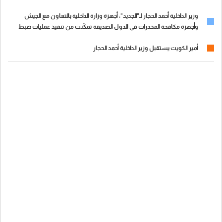
وزير الداخلية أحمد الحجار لـ"الجديد": أجهزة وزارة الداخلية بالتعاون مع الجيش
وأجهزة مكافحة المخدرات في الدول الصديقة تمكّنت من تنفيذ عمليات ضبط
مخدرات كبيرة وتوقيف عدد كبير من المطلوبين
أمير الكويت يستقبل وزير الداخلية أحمد الحجار