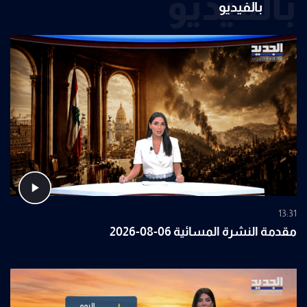
بالفيديو
بالفيديو
13:31
مقدمة النشرة المسائية 06-08-2026