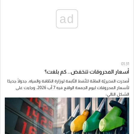
ad
01:31
أسعار المحروقات تنخفض.. كم بلغت؟
أصدرت المديريّة العامّة للنّفط التّابعة لوزارة الطّاقة والمياه، جدولًا جديدًا
لأسعار المحروقات ليوم الجمعة الواقع فيه 7 آب 2026، وجاءت على
الشكل التالي: