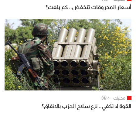
أسعار المحروقات تنخفض.. كم بلغت؟
محليات
01:14
القوة لا تكفي.. نزع سلاح الحزب بالاتفاق؟