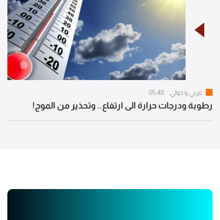
عربي و دولي
05:48
رطوبة ودرجات حرارة الى ارتفاع.. وتحذير من الموج!