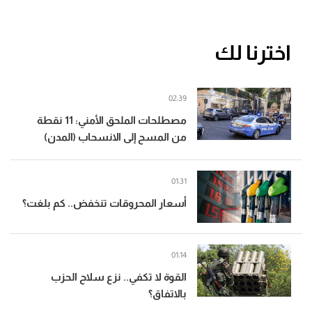
اخترنا لك
02:39
مصطلحات الملحق الأمني: 11 نقطة
من المسح إلى الانسحاب (المدن)
01:31
أسعار المحروقات تنخفض.. كم بلغت؟
01:14
القوة لا تكفي.. نزع سلاح الحزب
بالاتفاق؟