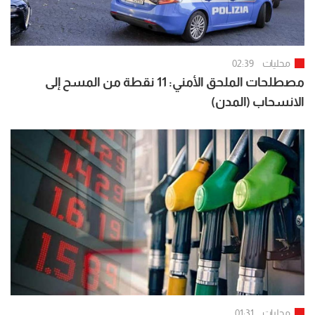
محليات
02:39
مصطلحات الملحق الأمني: 11 نقطة من المسح إلى
الانسحاب (المدن)
محليات
01:31