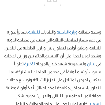
ومنحه ميدالية
وزارة الداخلية
والبلديات
اللبنانية
، تقديراً لدوره
في دعم مسار العلاقات الثنائية التي تصب في مصلحة الدولة
اللبنانية، وتوثيق أواصر التعاون بين وزارتي الداخلية في البلدين.
وشدد الوزير الحجار على أن "التنسيق القائم بين وزارتي الداخلية
في
لبنان
والسعودية شهد خلال المرحلة
الأخيرة
تطوراً
ملموساً وتعاوناً وثيقاً في عدد من الملفات المشتركة، بما
يعكس الحرص المتبادل على تعزيز الشراكة وتوسيع مجالات
التعاون لاسيما في مكافحة المخدرات التي تُعدّ أولوية وطنية
حماية لأمن المجتمعين اللبناني والعربي". بدوره، شكر
السفير
بخاري الوزير الحجار على منحه الميدالية، مثنيا على