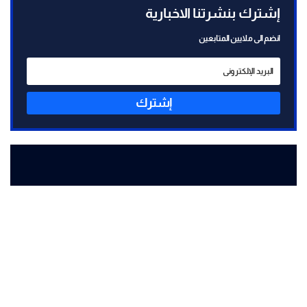
إشترك بنشرتنا الاخبارية
انضم الى ملايين المتابعين
إشترك