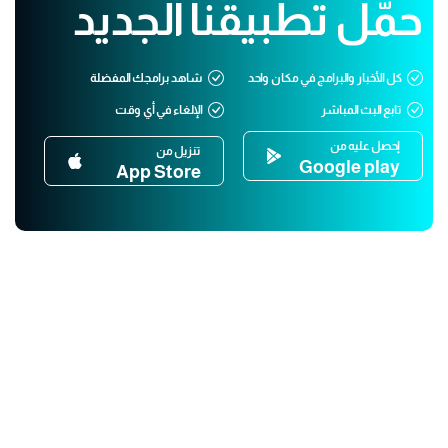
حمّل تطبيقنا الجديد
كل الأخبار والبرامج في مكان واحد
شاهد برامجك المفضلة
تابع البث المباشر
الإلغاء في أي وقت
إحصل عليه من
تنزيل من
Google play
App Store