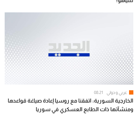
نتنياهو!
عربي و دولي
08:21
الخارجية السورية: اتفقنا مع روسيا إعادة صياغة قواعدها
ومنشآتها ذات الطابع العسكري في سوريا