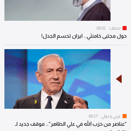
محليات
08:02
حول مجتبى خامنئي.. ايران تحسم الجدل!
عربي و دولي
08:57
"عناصر من حزب الله في علي الطاهر".. موقف جديد لـ