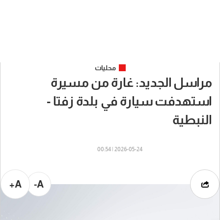
محليات
مراسل الجديد: غارة من مسيرة
استهدفت سيارة في بلدة زفتا -
النبطية
2026-05-24 | 00:54
A+
A-