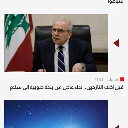
نتنياهو!
محليات
14:53
قبل إخلاء النازحين.. نداء عاجل من بلدة جنوبية إلى سلام