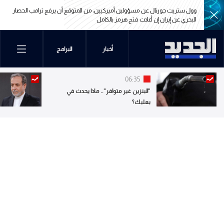
وول ستريت جورنال عن مسؤولين أميركيين: من المتوقع أن يرفع ترامب الحصار
البحري عن إيران إن أعادت فتح هرمز بالكامل
وول ستريت جورنال عن مسؤولين أميركيين: من المتوقع أن يرفع ترامب الحصار
أخبار
البرامج
البحري عن إيران إن أعادت فتح هرمز بالكامل
06:35
"البنزين غير متوافر".. ماذا يحدث في
بعلبك؟