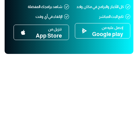
كل الأخبار والبرامج في مكان واحد
شاهد برامجك المفضلة
تابع البث المباشر
الإلغاء في أي وقت
إحصل عليه من
تنزيل من
Google play
App Store