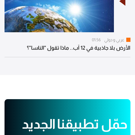
عربي و دولي
01:56
الأرض بلا جاذبية في 12 آب.. ماذا تقول "الناسا"؟
حمّل تطبيقنا الجديد