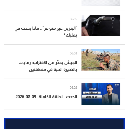
06:35
"البنزين غير متوافر".. ماذا يحدث في
بعلبك؟
06:03
الجيش يحذّر من الاقتراب: رمايات
بالذخيرة الحية في منطقتين
06:02
الحدث- الحلقة الكاملة- 09-08-2026