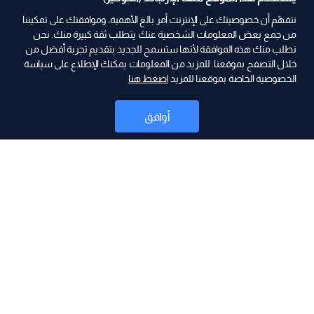
نتفهّم أن خصوصيتك على الإنترنت أمر بالغ الأهمية، وموافقتك على تمكيننا
من جمع بعض المعلومات الشخصية عنك يتطلب ثقة كبيرة منك. نحن
نطلب منك هذه الموافقة لأنها ستسمح للجديد بتقديم تجربة أفضل من
خلال التصفح بموقعنا. للمزيد من المعلومات يمكنك الإطلاع على سياسة
الخصوصية الخاصة بموقعنا للمزيد
اضغط هنا
ad
أوافق