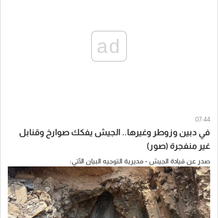
ad
07:44
في دبين وزوطر وغيرها.. الجيش يفكك صوارخ وقنابل
غير منفجرة (صور)
صدر عن قيادة الجيش - مديرية التوجيه البيان الآتي: