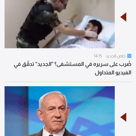
خاص الجديد
14:15
ضُرب على سريره في المستشفى؟ "الجديد" تدقّق في
الفيديو المتداول