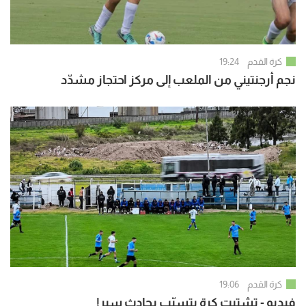
كرة القدم
19:24
نجم أرجنتيني من الملعب إلى مركز احتجاز مشدّد
كرة القدم
19:06
فيديو - تشتيت كرة يتسبّب بحادث سير!