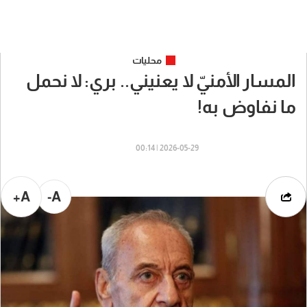
محليات
المسار الأمنيّ لا يعنيني.. بري: لا نحمل
ما نفاوض به!
2026-05-29 | 00:14
A+
A-