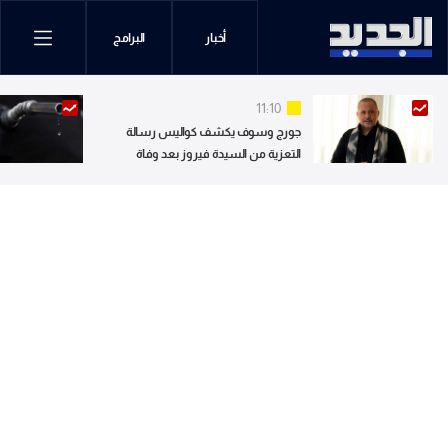
أخبار
البرامج
11:10
جورج وسوف يكشف كواليس رسالة
التعزية من السيدة فيروز بعد وفاة
نجله.. ويوجه تحية للجيل الجديد