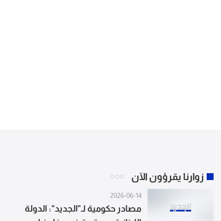
زوارنا يقرؤون الآن
2026-06-14
مصادر حكومية لـ"الجديد": الدولة