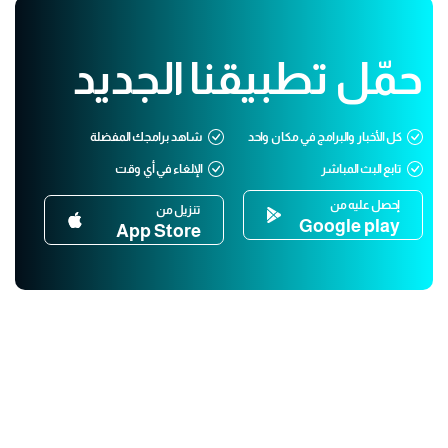
حمّل تطبيقنا الجديد
كل الأخبار والبرامج في مكان واحد
شاهد برامجك المفضلة
تابع البث المباشر
الإلغاء في أي وقت
إحصل عليه من
تنزيل من
Google play
App Store