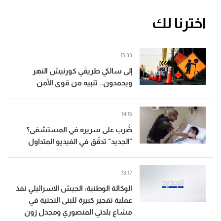
اخترنا لك
15:33
إلى سالكي طريقَي كورنيش النهر
وبحمدون.. تنبيه من قوى الأمن
14:15
ضُرب على سريره في المستشفى؟
"الجديد" تدقّق في الفيديو المتداول
13:17
الوكالة الوطنية: الجيش الاسرائيلي نفذ
عملية تفجير كبيرة للبنى التحتية في
مشاع بلدتي المنصوري ومجدل زون