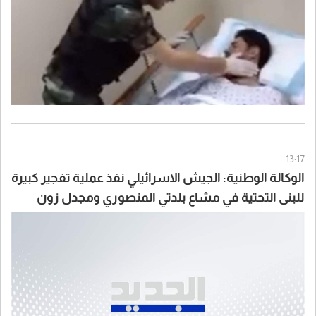
13:17
الوكالة الوطنية: الجيش الاسرائيلي نفذ عملية تفجير كبيرة
للبنى التحتية في مشاع بلدتي المنصوري ومجدل زون