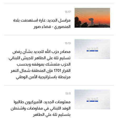
13:17
مراسل الجديد: غارة استهدفت بلدة
المنصوري - قضاء صور
13:13
مصادر حزب الله للجديد بشأن رفض
تسليم تلة علي الطاهر للجيش اللبناني:
الحزب متمسّك بموقفه وبحسب
القرار 1701 فإن المنطقة شمال النهر
مرتبطة باستراتيجية الأمن الوطني
13:11
معلومات الجديد: الأميركيون طالبوا
الوفد اللبناني في مفاوضات واشنطن
بتسليم تلة علي الطاهر