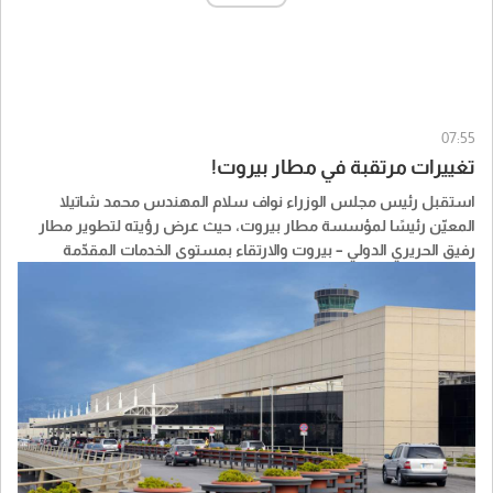
07:55
تغييرات مرتقبة في مطار بيروت!
استقبل رئيس مجلس الوزراء نواف سلام المهندس محمد شاتيلا
المعيّن رئيسًا لمؤسسة مطار بيروت، حيث عرض رؤيته لتطوير مطار
رفيق الحريري الدولي – بيروت والارتقاء بمستوى الخدمات المقدّمة
للمسافرين.