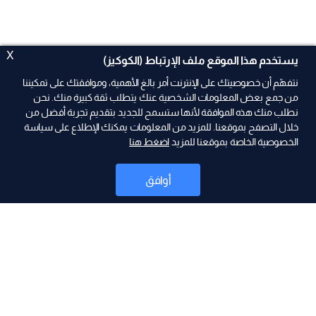
X
يستخدم هذا الموقع ملف الإرتباط (الكوكيز)
نتفهّم أن خصوصيتك على الإنترنت أمر بالغ الأهمية، وموافقتك على تمكيننا
من جمع بعض المعلومات الشخصية عنك يتطلب ثقة كبيرة منك. نحن
نطلب منك هذه الموافقة لأنها ستسمح للجديد بتقديم تجربة أفضل من
خلال التصفح بموقعنا. للمزيد من المعلومات يمكنك الإطلاع على سياسة
الخصوصية الخاصة بموقعنا للمزيد
اضغط هنا
ad
أوافق