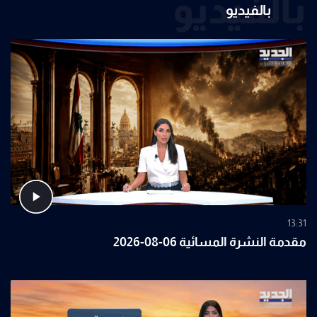
بالفيديو
بالفيديو
13:31
مقدمة النشرة المسائية 06-08-2026