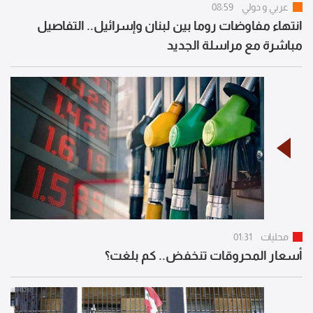
عربي و دولي
08:59
انتهاء مفاوضات روما بين لبنان وإسرائيل.. التفاصيل
مباشرة مع مراسلة الجديد
محليات
01:31
أسعار المحروقات تنخفض.. كم بلغت؟