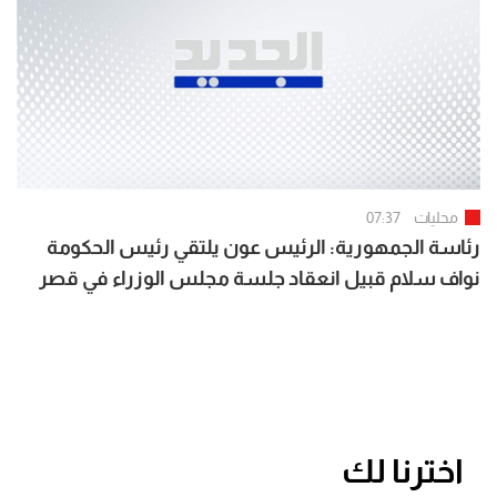
محليات
07:37
رئاسة الجمهورية: الرئيس عون يلتقي رئيس الحكومة
نواف سلام قبيل انعقاد جلسة مجلس الوزراء في قصر
بعبدا
اخترنا لك