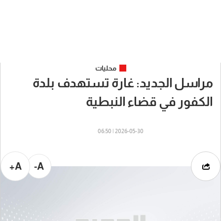
محليات
مراسل الجديد: غارة تستهدف بلدة
الكفور في قضاء النبطية
2026-05-30 | 06:50
A+
A-