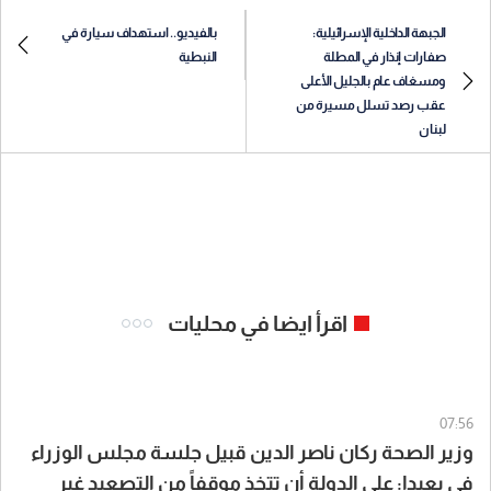
الجبهة الداخلية الإسرائيلية:
بالفيديو.. استهداف سيارة في
صفارات إنذار في المطلة
النبطية
ومسغاف عام بالجليل الأعلى
عقب رصد تسلل مسيرة من
لبنان
اقرأ ايضا في محليات
07:56
وزير الصحة ركان ناصر الدين قبيل جلسة مجلس الوزراء
في بعبدا: على الدولة أن تتخذ موقفاً من التصعيد غير