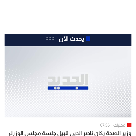
يحدث الآن
محليات
07:56
وزير الصحة ركان ناصر الدين قبيل جلسة مجلس الوزراء