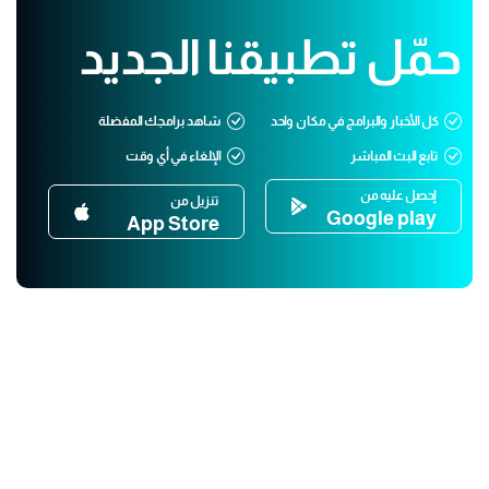
حمّل تطبيقنا الجديد
كل الأخبار والبرامج في مكان واحد
شاهد برامجك المفضلة
تابع البث المباشر
الإلغاء في أي وقت
إحصل عليه من
تنزيل من
Google play
App Store