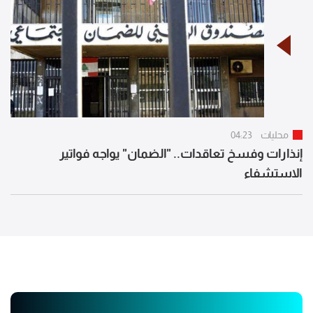
محليات
04:23
إنذارات وفسخ تعاقدات.. "الضمان" يواجه فواتير
الاستشفاء