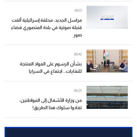
06:51
مراسل الجديد: محلقة إسرائيلية ألقت
قنبلة صوتية في بلدة المنصوري قضاء
صور
06:42
بشأن الرسوم على المواد المنتجة
للنفايات.. اجتماع في السرايا
06:25
من وزارة الأشغال إلى المواطنين:
تفادوا سلوك هذا الطريق!