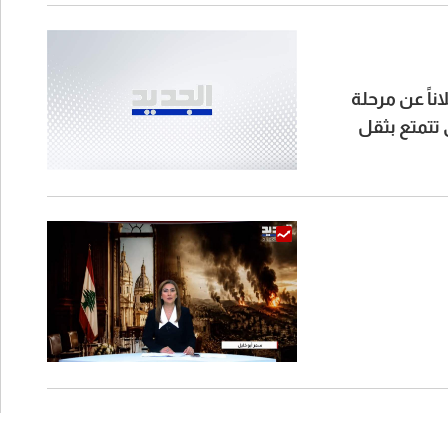
ناً عن مرحلة
 تتمتع بثقل