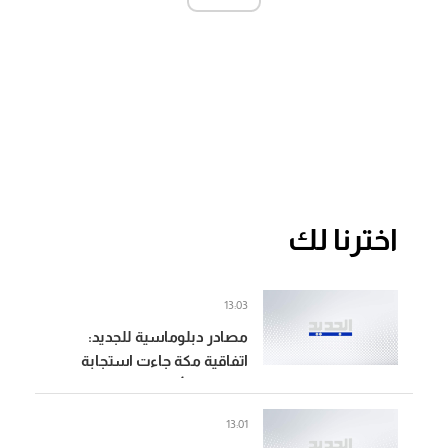
اخترنا لك
13:03
مصادر دبلوماسية للجديد:
اتفاقية مكة جاءت استجابة
للتوترات الأمنية التي نتجت عن
حروب المنطقة ولا سيما
13:01
المواجهة الأخيرة بين إيران