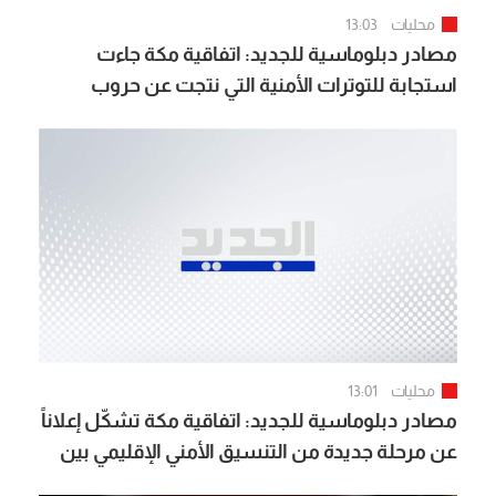
محليات
13:03
مصادر دبلوماسية للجديد: اتفاقية مكة جاءت
استجابة للتوترات الأمنية التي نتجت عن حروب
المنطقة ولا سيما المواجهة الأخيرة بين إيران
وأميركا وإسرائيل
محليات
13:01
مصادر دبلوماسية للجديد: اتفاقية مكة تشكّل إعلاناً
عن مرحلة جديدة من التنسيق الأمني الإقليمي بين
ثلاث قوى تتمتع بثقل عسكري وسياسي وإسلامي