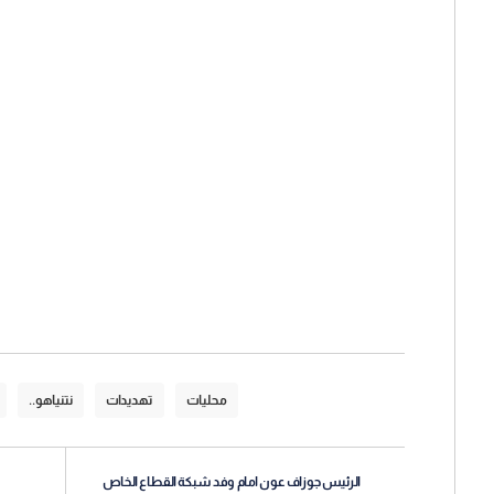
محليات
تهديدات
نتنياهو..
الرئيس جوزاف عون امام وفد شبكة القطاع الخاص