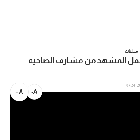
محليات
 تنقل المشهد من مشارف الضاحية
20
A+
A-