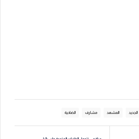
الجديد
المشهد
مشارف
الضاحية
عراقجي: تتحمل الولايات المتحدة وإسرائيل