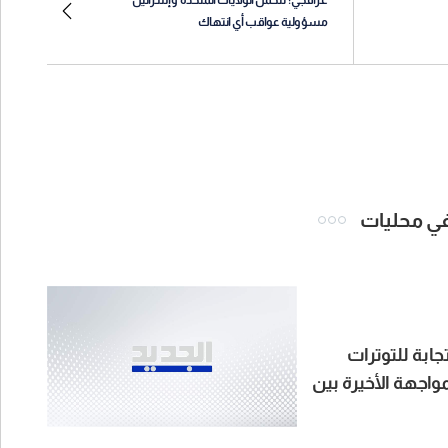
مسؤولية عواقب أي انتهاك
 في محليات
ابة للتوترات
واجهة الأخيرة بين