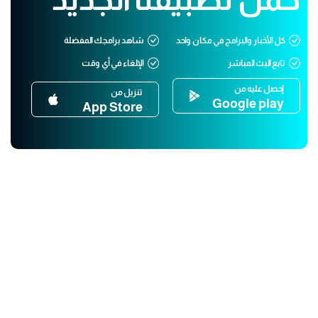
كل الأخبار والبرامج في مكان واحد
شاهد برامجك المفضلة
تابع البث المباشر
الإلغاء في أي وقت
إحصل عليه من
تنزيل من
Google play
App Store