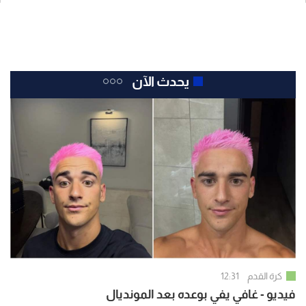
يحدث الآن
كرة القدم
12:31
فيديو - غافي يفي بوعده بعد المونديال