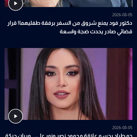
2026-08-05
دكتور فود يمنع شروق من السفر برفقة طفليهما! قرار
قضائي صادر يحدث ضجة واسعة
2026-08-05
جو طراد يحسم علاقة محمود نصر ونور علي .. وريان حركة