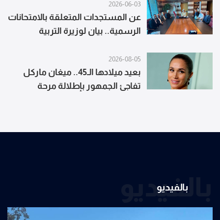
2026-06-03
عن المستجدات المتعلقة بالامتحانات
الرسمية.. بيان لوزيرة التربية
2026-08-05
بعيد ميلادها الـ45.. ميغان ماركل
تفاجئ الجمهور بإطلالة مرحة
بالفيديو
بالفيديو