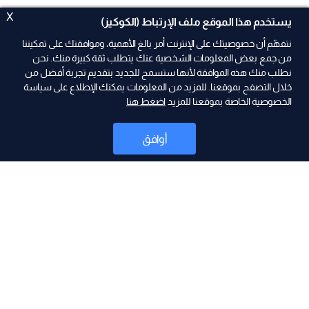
X
يستخدم هذا الموقع ملف الإرتباط (الكوكيز)
نتفهّم أن خصوصيتك على الإنترنت أمر بالغ الأهمية، وموافقتك على تمكيننا
من جمع بعض المعلومات الشخصية عنك يتطلب ثقة كبيرة منك. نحن
نطلب منك هذه الموافقة لأنها ستسمح للجديد بتقديم تجربة أفضل من
ad
خلال التصفح بموقعنا. للمزيد من المعلومات يمكنك الإطلاع على سياسة
الخصوصية الخاصة بموقعنا للمزيد
اضغط هنا
أوافق