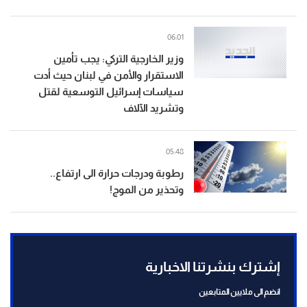
06:01
وزير الخارجية التركي: يجب تأمين
الاستقرار والأمن في لبنان حيث أدت
سياسات إسرائيل التوسعية لقتل
وتشريد الآلاف
05:48
رطوبة ودرجات حرارة الى ارتفاع..
وتحذير من الموج!
إشترك بنشرتنا الاخبارية
انضم الى ملايين المتابعين