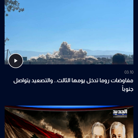
03:10
مفاوضات روما تدخل يومها الثالث.. والتصعيد يتواصل
جنوباً