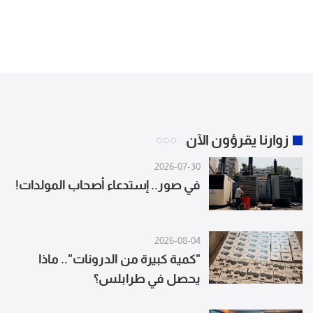
زوارنا يقرؤون الآن
2026-07-30
في صور.. إستدعاء أصحاب المولدات!
2026-08-04
"كمية كبيرة من الدرونات".. ماذا
يحصل في طرابلس؟