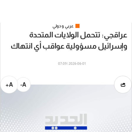
عربي و دولي
عراقجي: تتحمل الولايات المتحدة
وإسرائيل مسؤولية عواقب أي انتهاك
2026-06-01 | 07:09
A+
A-