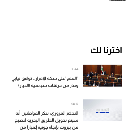
اخترنا لك
00:44
"العفو"على سكة الإقرار.. توافق نيابي
وحذر من حرتقات سياسية (الديار)
00:17
التحكم المروري: نذكر المواطنين أنه
سيتم تحويل الطريق البحرية لتصبح
من بيروت بإتجاه جونية إعتبارا من