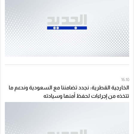
16:10
الخارجية القطرية: نجدد تضامننا مع السعودية وندعم ما
تتخذه من إجراءات لحفظ أمنها وسيادته