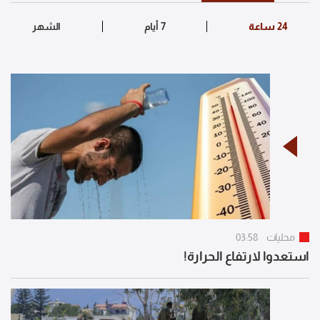
محليات
03:58
استعدوا لارتفاع الحرارة!