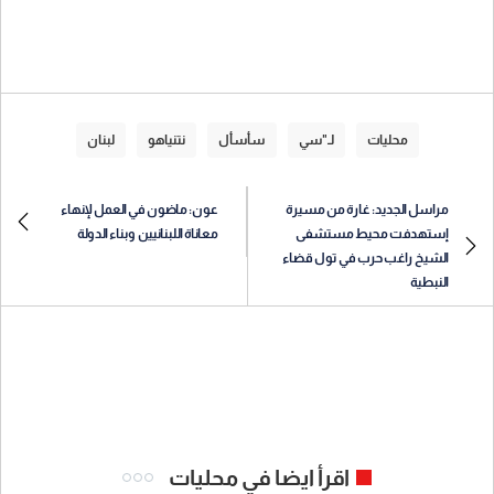
محليات
لـ"سي
سأسأل
نتنياهو
لبنان
مراسل الجديد: غارة من مسيرة
عون: ماضون في العمل لإنهاء
إستهدفت محيط مستشفى
معاناة اللبنانيين وبناء الدولة
الشيخ راغب حرب في تول قضاء
النبطية
اقرأ ايضا في محليات