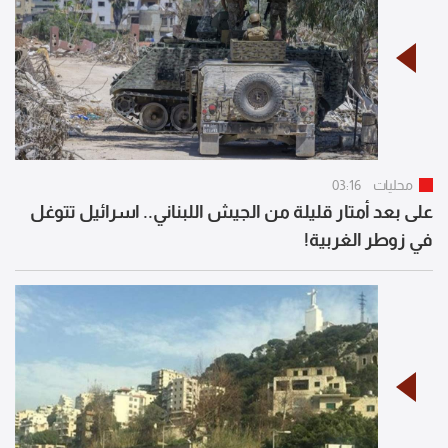
محليات
03:16
على بعد أمتار قليلة من الجيش اللبناني.. اسرائيل تتوغل
في زوطر الغربية!