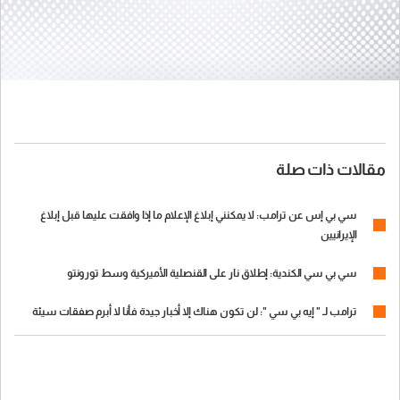
مقالات ذات صلة
سي بي إس عن ترامب: لا يمكنني إبلاغ الإعلام ما إذا وافقت عليها قبل إبلاغ
الإيرانيين
سي بي سي الكندية: إطلاق نار على القنصلية الأميركية وسط تورونتو
ترامب لـ " إيه بي سي ": لن تكون هناك إلا أخبار جيدة فأنا لا أبرم صفقات سيئة