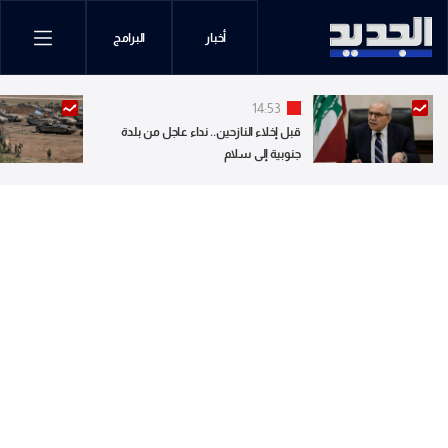
أخبار
البرامج
14:53
قبل إخلاء النازحين.. نداء عاجل من بلدة
جنوبية إلى سلام